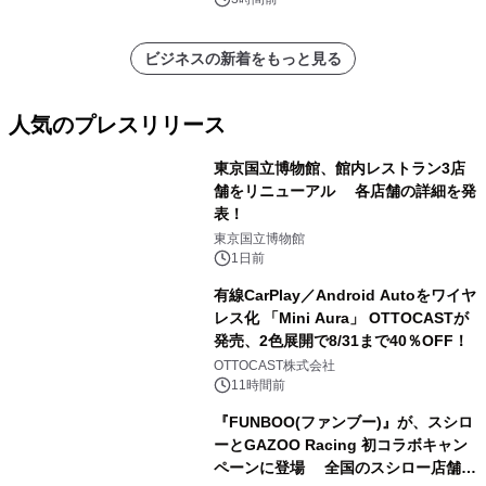
ビジネスの新着をもっと見る
人気のプレスリリース
東京国立博物館、館内レストラン3店
舗をリニューアル 各店舗の詳細を発
表！
1
東京国立博物館
1日前
有線CarPlay／Android Autoをワイヤ
レス化 「Mini Aura」 OTTOCASTが
発売、2色展開で8/31まで40％OFF！
2
OTTOCAST株式会社
11時間前
『FUNBOO(ファンブー)』が、スシロ
ーとGAZOO Racing 初コラボキャン
ペーンに登場 全国のスシロー店舗で
3