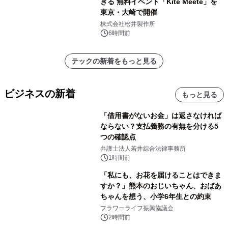
きる 無料イベント「Kite Meete」を
東京・大崎で開催
株式会社松井製作所
6時間前
テックの新着をもっと見る
ビジネスの新着
もっと見る
「借用書がないお金」は返さなければ
ならない？支払義務の有無を分ける5
つの確認点
弁護士法人若井綜合法律事務所
1時間前
「私にも、お花を届けることはできま
すか？」熊本のおじいちゃん、おばあ
ちゃんを想う、小学6年生との約束
フラワーライフ振興協議会
2時間前