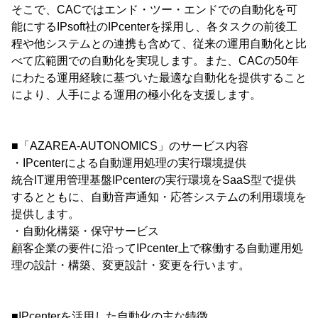
そこで、CACではエンド・ツー・エンドでの自動化を可
能にするIPsoft社のIPcenterを採用し、各タスクの前後工
程や他システムとの連携も含めて、従来の運用自動化と比
べて広範囲での自動化を実現します。また、CACの50年
にわたる運用経験に基づいた最適な自動化を提供すること
により、人手による運用の極小化を支援します。
■「AZAREA-AUTONOMICS」のサービス内容
・IPcenterによる自動運用処理の実行環境提供
統合IT運用管理基盤IPcenterの実行環境をSaaS型で提供
するとともに、自動音声通知・応答システムの利用環境を
提供します。
・自動化構築・保守サービス
顧客企業の要件に沿ってIPcenter上で稼働する自動運用処
理の設計・構築、変更設計・変更を行います。
■IPcenterを活用した自動化の主な特徴