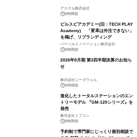
アスクル株式会社
6時間前
ビルスピアカデミー(旧：TECH PLAY
Academy) 「変革は外注できない」
を掲げ、リブランディング
パーソルイノベーション株式会社
6時間前
2026年9月期 第3四半期決算のお知ら
せ
株式会社ニーズウェル
6時間前
進化したトータルステーションのエン
トリーモデル 『GM-120シリーズ』を
発売
株式会社トプコン
6時間前
予約制で専門家にじっくり個別相談で