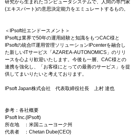
研究から生まれたコンピュータシステムで、人間の専門家
(エキスパート)の意思決定能力をエミュレートするもの。
＜IPsoft社エンドースメント＞
IPsoftは業界で50年の運用経験と知識をもつCAC様と
IPsoftの統合IT運用管理ソリューションIPcenterを融合し
た新しいITサービス「AZAREA-AUTONOMICS」のリリ
ースを心より歓迎いたします。今後も一層、CAC様との
連携を強化し、「お客様にとっての最善のサービス」を提
供してまいりたいと考えております。
IPsoft Japan株式会社 代表取締役社長 上村 達也
参考：各社概要
IPsoft Inc.(IPsoft)
所在地 ：米国ニューヨーク州
代表者 ：Chetan Dube(CEO)