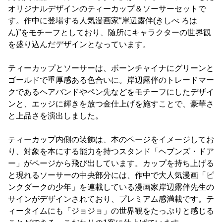
オリジナルデザインのティーカップ＆ソーサーセットで
す。作中に登場する人気漫画家“岸辺露伴(きしべ ろは
ん)”をモチーフとしており、随所にキャラクターの世界観
を盛り込んだデザインとなっています。
ティーカップとソーサーは、ボーンチャイナにグリーンと
ゴールドで重厚感ある色合いに。岸辺露伴のトレードマー
クであるヘアバンドやペン先などをモチーフにしたデザイ
ンと、エッジに輝きを放つ金仕上げを施すことで、豪華さ
と上品さを演出しました。
ティーカップ内側の装飾は、本のページをイメージしてお
り、対象を本にする能力を持つスタンド「ヘブンズ・ドア
ー」がページから飛び出しています。カップを持ち上げる
と現れるソーサーの中央部分には、作中で大人気漫画「ピ
ンクダークの少年」を連載している漫画家岸辺露伴先生の
サインがデザインされており、プレミアム感満載です。テ
ィータイムにも「ジョジョ」の世界観をたっぷりと感じる