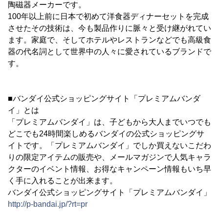
陶磁器メーカーです。
100年以上前に日本で初めて洋食器ディナーセットを完成
させたその技術は、今も製品作りに脈々と受け継がれてい
ます。家庭で、そしてホテルやレストランなどでも高級食
器の代名詞として世界中の人々に愛されているブランドで
す。
■バンダイ公式ショッピングサイト「プレミアムバンダ
イ」とは
「プレミアムバンダイ」は、子どもから大人までいつでも
どこでも24時間楽しめるバンダイの公式ショッピングサ
イトです。「プレミアムバンダイ」でしか買えないこだわ
りの限定アイテムの販売や、メールマガジンで人気キャラ
クターのイベント情報、お得なキャンペーン情報もいち早
く手に入れることが出来ます。
バンダイ公式ショッピングサイト「プレミアムバンダイ」
http://p-bandai.jp/?rt=pr