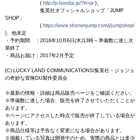
(
http://p-bandai.jp/?rt=pr
)、
集英社オフィシャルショップ「JUMP
SHOP」
(
https://www.shonenjump.com/j/jumpshop/
)、他未定
・予約期間 ：2016年10月6日(木)13時～準備数に達し次
第終了
・商品お届け：2017年2月予定
(C) LUCKY LAND COMMUNICATIONS/集英社・ジョジョ
の奇妙な冒険DU製作委員会
※最新の情報・詳細は商品販売ページをご確認ください。
※準備数に達した場合、販売を終了させていただくことが
あります。
※ページにアクセスした時点で販売が終了している場合が
あります。
※商品仕様等は予告なく変更になる場合があります。
※掲載している写真は開発中のため、実際の商品とは多少