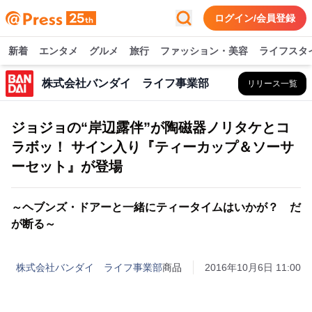
ログイン/会員登録
新着
エンタメ
グルメ
旅行
ファッション・美容
ライフスタ
株式会社バンダイ ライフ事業部
リリース一覧
ジョジョの“岸辺露伴”が陶磁器ノリタケとコ
ラボッ！ サイン入り『ティーカップ＆ソーサ
ーセット』が登場
～ヘブンズ・ドアーと一緒にティータイムはいかが？ だ
が断る～
株式会社バンダイ ライフ事業部
商品
2016年10月6日 11:00