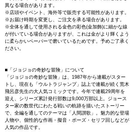
異なる場合があります。
※店頭やイベント、海外等で販売する可能性があります。
※お届け時期を変更し、ご注文を承る場合があります。
※全体を通して使用される金色の彩色(金加飾)に細かな線
が付いている場合がありますが、これは金がより輝くよう
に柔らかいペーパーで磨いているためです。予めご了承く
ださい。
■「ジョジョの奇妙な冒険」について
「ジョジョの奇妙な冒険」は、1987年から連載がスター
トし、現在も「ウルトラジャンプ」誌上で連載が続く荒木
飛呂彦先生の大人気コミックです。今年で連載29周年を
迎え、シリーズ累計発行部数は9,000万部以上。ジョース
ター家の数世代にわたる戦いの軌跡を描いたストーリー
で、全編を通してのテーマは「人間讃歌」。魅力的な登場
人物や、個性的な作画・擬音・ポーズ・セリフ回しなどが
人気の作品です。