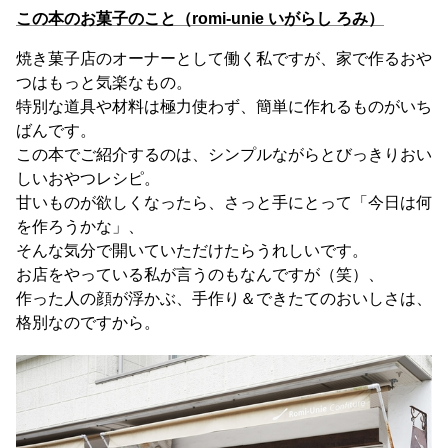
この本のお菓子のこと（romi-unie いがらし ろみ）
焼き菓子店のオーナーとして働く私ですが、家で作るおや
つはもっと気楽なもの。
特別な道具や材料は極力使わず、簡単に作れるものがいち
ばんです。
この本でご紹介するのは、シンプルながらとびっきりおい
しいおやつレシピ。
甘いものが欲しくなったら、さっと手にとって「今日は何
を作ろうかな」、
そんな気分で開いていただけたらうれしいです。
お店をやっている私が言うのもなんですが（笑）、
作った人の顔が浮かぶ、手作り＆できたてのおいしさは、
格別なのですから。