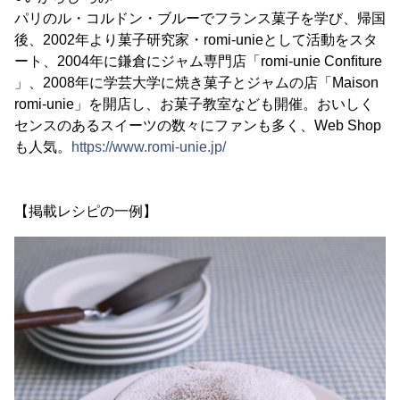
パリのル・コルドン・ブルーでフランス菓子を学び、帰国
後、2002年より菓子研究家・romi-unieとして活動をスタ
ート、2004年に鎌倉にジャム専門店「romi-unie Conﬁture
」、2008年に学芸大学に焼き菓子とジャムの店「Maison
romi-unie」を開店し、お菓子教室なども開催。おいしく
センスのあるスイーツの数々にファンも多く、Web Shop
も人気。
https://www.romi-unie.jp/
【掲載レシピの一例】