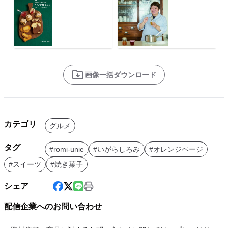
画像一括ダウンロード
カテゴリ
グルメ
タグ
#romi-unie
#いがらしろみ
#オレンジページ
#スイーツ
#焼き菓子
シェア
配信企業へのお問い合わせ