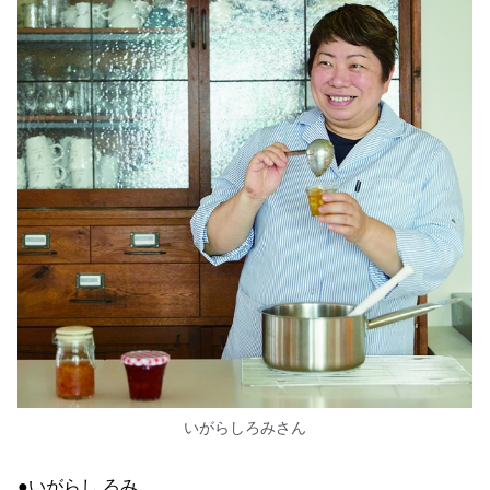
いがらしろみさん
●いがらし ろみ