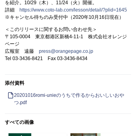
を紹介。10/29（木）、11/24（火）開催。
詳細
https://www.coto-lab.com/lesson/detail/?plid=1645
※キャンセル待ちのみ受付中（2020年10月16日現在）
＜このリリースに関するお問い合わせ先＞
〒105-0004 東京都港区新橋4-11-1 株式会社オレンジ
ページ
広報室 遠藤
press@orangepage.co.jp
Tel 03-3436-8421 Fax 03-3436-8434
添付資料
20201016romi-unieのうちで作るからおいしいおや
つ.pdf
すべての画像