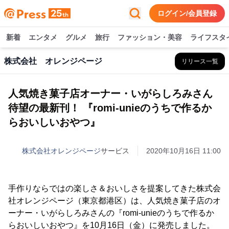
ログイン/会員登録
新着
エンタメ
グルメ
旅行
ファッション・美容
ライフスタ
株式会社 オレンジページ
リリース一覧
人気焼き菓子店オーナー・いがらしろみさん
待望の最新刊！ 『romi-unieのうちで作るか
らおいしいおやつ』
株式会社オレンジページ
サービス
2020年10月16日 11:00
手作りならではの楽しさ＆おいしさを提案してきた株式会
社オレンジページ（東京都港区）は、人気焼き菓子店のオ
ーナー・いがらしろみさんの『romi-unieのうちで作るか
らおいしいおやつ』を10月16日（金）に発売しました。