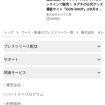
ンラインで販売！ タグチの公式グッズ
通販サイト『GON-SHOP』が8月オー
6
プン
株式会社タグチ工業
3時間前
トップ
フード・飲食のプレスリリース一覧
株式会社 オレ
プレスリリース配信
サポート
関連サービス
•
運営会社
•
パートナープログラム
•
利用規約