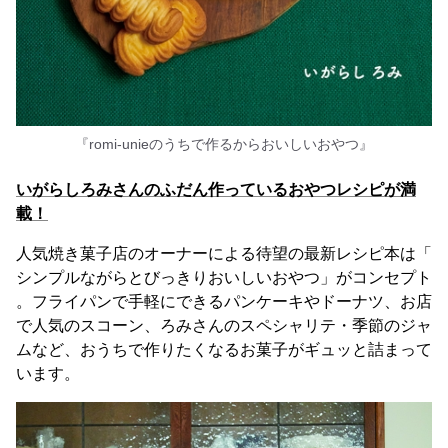
『romi-unieのうちで作るからおいしいおやつ』
いがらしろみさんのふだん作っているおやつレシピが満
載！
人気焼き菓子店のオーナーによる待望の最新レシピ本は「
シンプルながらとびっきりおいしいおやつ」がコンセプト
。フライパンで手軽にできるパンケーキやドーナツ、お店
で人気のスコーン、ろみさんのスペシャリテ・季節のジャ
ムなど、おうちで作りたくなるお菓子がギュッと詰まって
います。