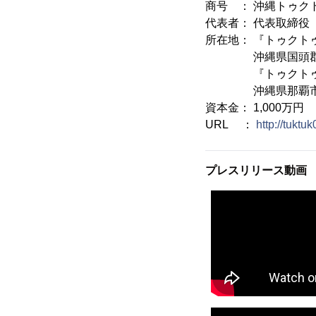
商号 ： 沖縄トゥク
代表者： 代表取締役
所在地： 『トゥクト
沖縄県国頭郡恩納村
『トゥクトゥク・
沖縄県那覇市安里
資本金： 1,000万円
URL ：
http://tuktu
プレスリリース動画