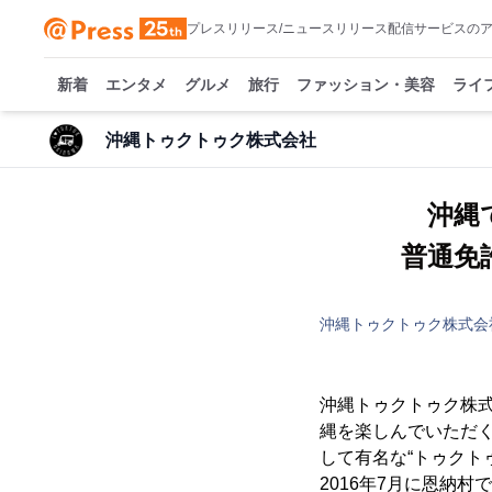
プレスリリース/ニュースリリース配信サービスの
新着
エンタメ
グルメ
旅行
ファッション・美容
ライ
沖縄トゥクトゥク株式会社
沖縄
普通免
沖縄トゥクトゥク株式会
沖縄トゥクトゥク株式
縄を楽しんでいただ
して有名な“トゥクト
2016年7月に恩納村