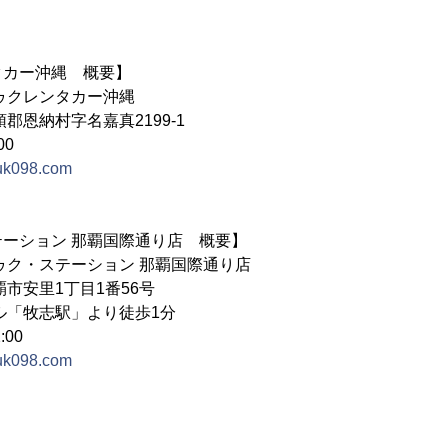
タカー沖縄 概要】
ゥクレンタカー沖縄
郡恩納村字名嘉真2199-1
00
ktuk098.com
ーション 那覇国際通り店 概要】
ゥク・ステーション 那覇国際通り店
市安里1丁目1番56号
ル「牧志駅」より徒歩1分
:00
ktuk098.com