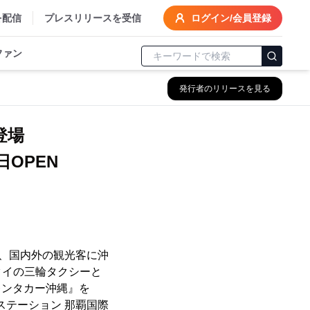
を配信
プレスリリースを受信
ログイン/会員登録
ファン
発行者のリリースを見る
が登場
OPEN
は、国内外の観光客に沖
タイの三輪タクシーと
レンタカー沖縄』を
・ステーション 那覇国際