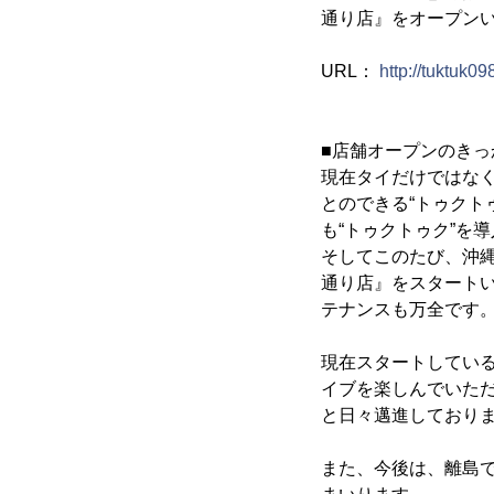
通り店』をオープン
URL：
http://tuktuk0
■店舗オープンのきっ
現在タイだけではな
とのできる“トゥクト
も“トゥクトゥク”を
そしてこのたび、沖
通り店』をスタートい
テナンスも万全です
現在スタートしてい
イブを楽しんでいただ
と日々邁進しており
また、今後は、離島