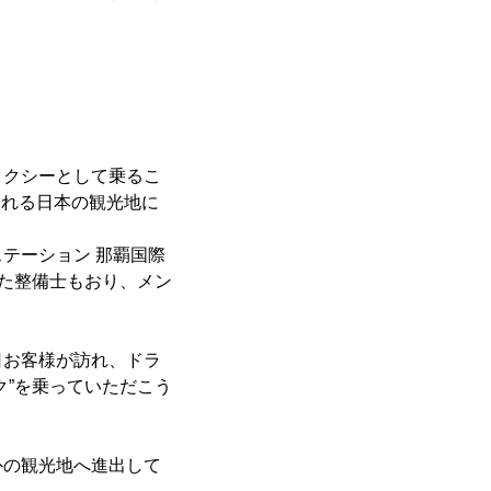
タクシーとして乗るこ
まれる日本の観光地に
テーション 那覇国際
った整備士もおり、メン
日お客様が訪れ、ドラ
ク”を乗っていただこう
外の観光地へ進出して