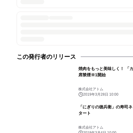
この発行者のリリース
焼肉をもっと美味しく！ 「
席禁煙※1開始
株式会社アトム
2019年3月28日 10:00
「にぎりの徳兵衛」の寿司ネ
タート
株式会社アトム
2019年3月4日 10:00