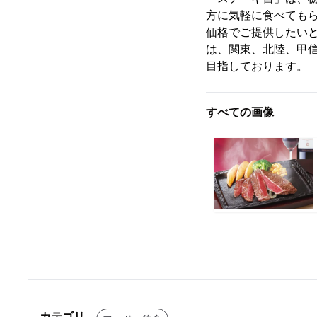
方に気軽に食べても
価格でご提供したい
は、関東、北陸、甲
目指しております。
すべての画像
カテゴリ