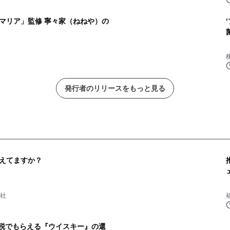
マリア」監修 寧々家（ねねや）の
発行者のリリースをもっと見る
えてますか？
会社
納税でもらえる『ウイスキー』の還