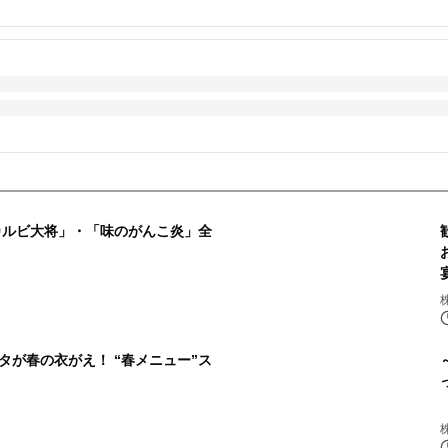
カルビ大将」・「味のがんこ炎」全
タが春の衣がえ！ “春メニュー”ス