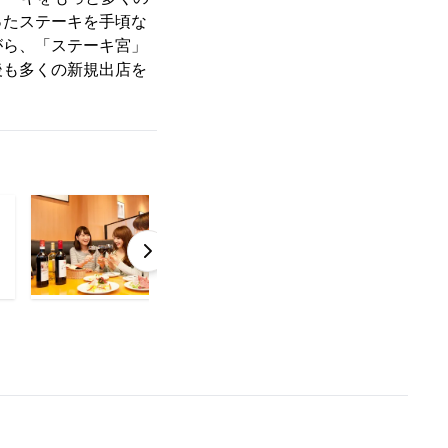
ったステーキを手頃な
がら、「ステーキ宮」
後も多くの新規出店を