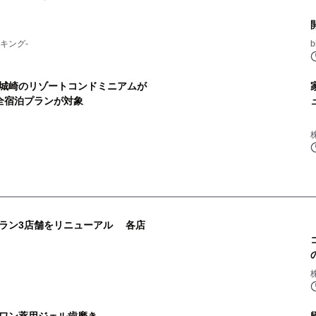
キング-
城崎のリゾートコンドミニアムが
全宿泊プランが対象
ラン3店舗をリニューアル 各店
2
ワン薬用ジェル歯磨き