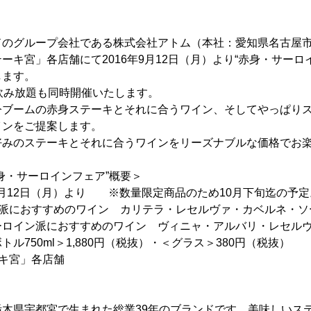
のグループ会社である株式会社アトム（本社：愛知県名古屋市
ーキ宮」各店舗にて2016年9月12日（月）より“赤身・サーロ
します。
飲み放題も同時開催いたします。
ブームの赤身ステーキとそれに合うワイン、そしてやっぱりス
インをご提案します。
みのステーキとそれに合うワインをリーズナブルな価格でお
身・サーロインフェア”概要＞
年9月12日（月）より ※数量限定商品のため10月下旬迄の予定
身派におすすめのワイン カリテラ・レセルヴァ・カベルネ・ソ
おすすめのワイン ヴィニャ・アルバリ・レセルヴ
＞1,880円（税抜）・＜グラス＞380円（税抜）
ーキ宮」各店舗
栃木県宇都宮で生まれた総業39年のブランドです。美味しいス