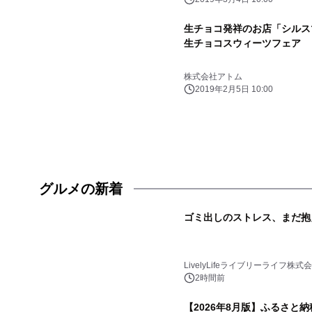
生チョコ発祥のお店「シルス
生チョコスウィーツフェア
株式会社アトム
2019年2月5日 10:00
グルメの新着
ゴミ出しのストレス、まだ抱
LivelyLifeライブリーライフ株式
2時間前
【2026年8月版】ふるさと