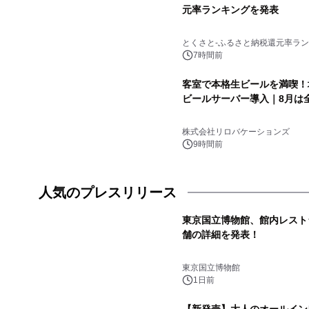
元率ランキングを発表
とくさと-ふるさと納税還元率ラン
7時間前
客室で本格生ビールを満喫！
ビールサーバー導入｜8月は
株式会社リロバケーションズ
9時間前
人気のプレスリリース
東京国立博物館、館内レスト
舗の詳細を発表！
1
東京国立博物館
1日前
【新発売】大人のオールイン