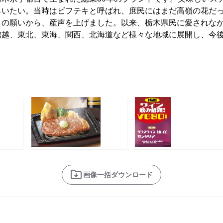
らいたい。当時はビフテキと呼ばれ、庶民にはまだ高嶺の花だ
との願いから、産声を上げました。以来、栃木県民に愛されな
信越、東北、東海、関西、北海道など様々な地域に展開し、今
画像一括ダウンロード