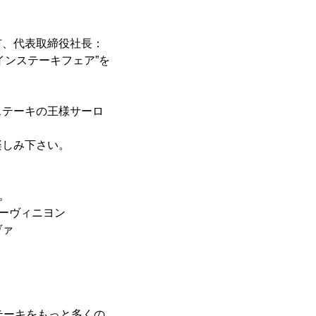
、代表取締役社長：
インステーキフェア”を
テーキの王様サーロ
楽しみ下さい。
。
ーヴィニヨン
ァ
テーキをもっと多くの