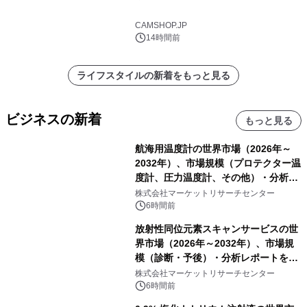
CAMSHOP.JP
14時間前
ライフスタイルの新着をもっと見る
ビジネスの新着
もっと見る
航海用温度計の世界市場（2026年～
2032年）、市場規模（プロテクター温
度計、圧力温度計、その他）・分析レ
ポートを発表
株式会社マーケットリサーチセンター
6時間前
放射性同位元素スキャンサービスの世
界市場（2026年～2032年）、市場規
模（診断・予後）・分析レポートを発
表
株式会社マーケットリサーチセンター
6時間前