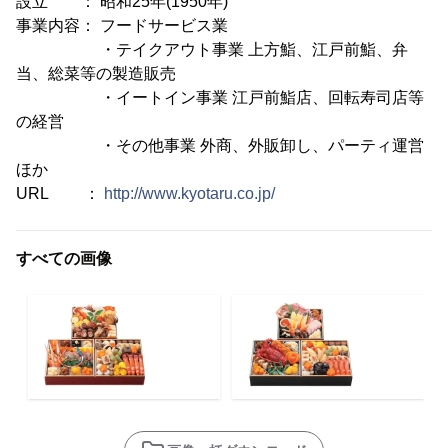
設立 ： 昭和25年(1950年)
事業内容： フードサービス業
・テイクアウト事業 上方鮨、江戸前鮨、弁
当、総菜等の製造販売
・イートイン事業 江戸前鮨店、回転寿司店等
の経営
・その他事業 外商、外販卸し、パーティ運営
ほか
URL ：
http://www.kyotaru.co.jp/
すべての画像