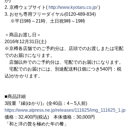
か)
2. 京樽ウェブサイト(
http://www.kyotaru.co.jp/
)
3. おせち専用フリーダイヤル(0120-489-834)
※平日9時～21時、土日祝9時～19時
＜商品お渡し日＞
2016年12月31日(土)
※京樽各店舗でのご予約分は、店頭でのお渡しまたは宅配
でのお届けになります。
店舗以外でのご予約分は、宅配でのお届けになります。
宅配でのお届けには、別途配送料(1個につき540円：税
込)がかかります。
■商品詳細
3段重『縁(ゆかり)』(全40品：4～5人前)
https://www.atpress.ne.jp/releases/111625/img_111625_1.jpg
価格：32,400円(税込) 本体価格：30,000円
「和と洋の贅を極めた年の餐」