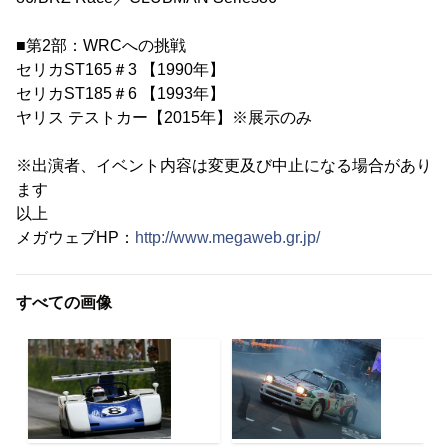
■第2部：WRCへの挑戦
セリカST165＃3 【1990年】
セリカST185＃6 【1993年】
ヤリス テストカー【2015年】※展示のみ
※出演者、イベント内容は変更及び中止になる場合があり
ます
以上
メガウェブHP：
http://www.megaweb.gr.jp/
すべての画像