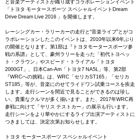
と音楽アーティストが織り成すコラボレーションイベント
「トヨタ モータースポーツ スペシャルイベントDream
Drive Dream Live 2016 」を開催します。
レーシングカー・ラリーカーの走行と“音楽ライブ”とがコ
ラボレーションしたこのイベントは、2010年以来6年ぶり
の開催となります。第1部は『トヨタモータースポーツ参
戦の系譜』として、豪州ラリーを走った「初代トヨペッ
ト・クラウン」やスピード・トライアル「トヨタ
2000GT」、日本Can-Am「トヨタ7 NA5L」等、第2部
『WRCへの挑戦』は、WRC「セリカST165」「セリカ
ST185」等が、音楽にのせてライドワン試乗コースを疾走
します。走行シーンを間近で見ることができるのは珍し
い、貴重なクルマが多く揃います。また、2017年WRC再
参戦に向けて「ヤリス テストカー」の展示も行います。
走行シーンをより華やかにするライブ出演アーティストに
つきましては、決定次第お知らせします。
トヨタ モータースポーツ スペシャルイベント