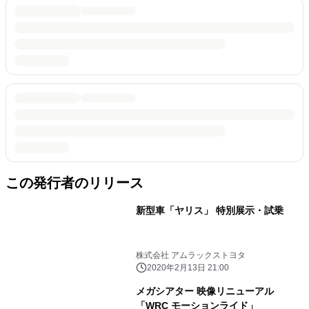
この発行者のリリース
新型車「ヤリス」 特別展示・試乗
株式会社 アムラックストヨタ
2020年2月13日 21:00
メガシアター 映像リニューアル
「WRC モーションライド」