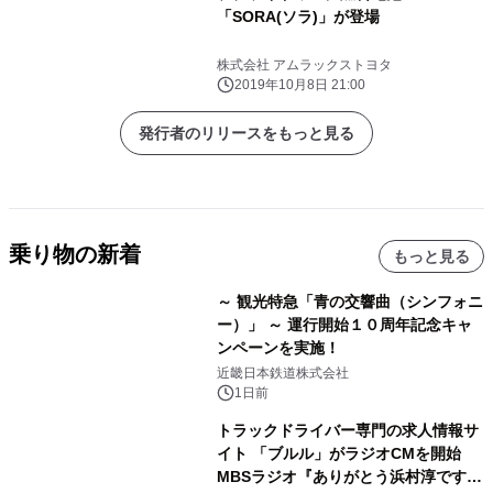
「SORA(ソラ)」が登場
株式会社 アムラックストヨタ
2019年10月8日 21:00
発行者のリリースをもっと見る
乗り物の新着
もっと見る
～ 観光特急「青の交響曲（シンフォニ
ー）」 ～ 運行開始１０周年記念キャ
ンペーンを実施！
近畿日本鉄道株式会社
1日前
トラックドライバー専門の求人情報サ
イト 「ブルル」がラジオCMを開始
MBSラジオ『ありがとう浜村淳です』