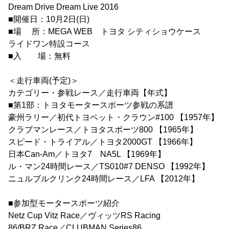
Dream Drive Dream Live 2016
■開催日：10月2日(日)
■場 所：MEGA WEB トヨタ シティショウケース
ライドワン特設コース
■入 場：無料
＜走行車両(予定)＞
カテゴリー・参戦レース／走行車両【年式】
■第1部：トヨタモータースポーツ参戦の系譜
豪州ラリー／初代トヨペット・クラウン#100 【1957年】
クラブマンレース／トヨタスポーツ800 【1965年】
スピード・トライアル／トヨタ2000GT 【1966年】
日本Can-Am／トヨタ7 NA5L 【1969年】
ル・マン24時間レース／TS010#7 DENSO 【1992年】
ニュルブルクリンク24時間レース／LFA 【2012年】
■参加型モータースポーツ紹介
Netz Cup Vitz Race／ヴィッツRS Racing
86/BRZ Race／CLUBMAN Series86