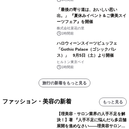
「最後の寄り道は、おいしい思い
出。」 『夏休みイベント＆ご褒美スイ
ーツフェア』を開催
株式会社菜花の里
1時間前
ハロウィーンスイーツビュッフェ
「Gothic Palace（ゴシックパレ
ス）」 9月5日（土）より開催
ヒルトン東京ベイ
1時間前
旅行の新着をもっと見る
ファッション・美容の新着
もっと見る
【理美容・サロン業界の人手不足を解
決！】著 『人手不足に悩んだら多店舗
展開を進めなさい――理美容サロン