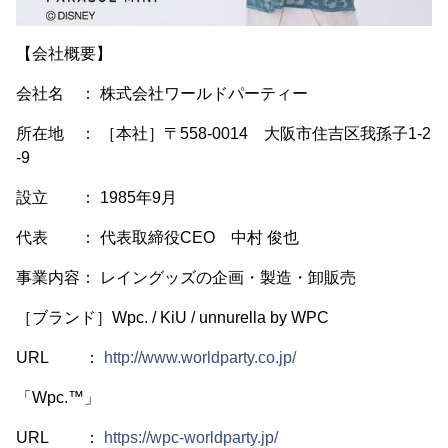
【会社概要】
会社名 ： 株式会社ワールドパーティー
所在地 ： ［本社］〒558-0014 大阪市住吉区我孫子1-2
-9
設立 ： 1985年9月
代表 ： 代表取締役CEO 中村 俊也
事業内容： レイングッズの企画・製造・卸販売
［ブランド］Wpc. / KiU / unnurella by WPC
URL ：
http://www.worldparty.co.jp/
「Wpc.™」
URL ：
https://wpc-worldparty.jp/