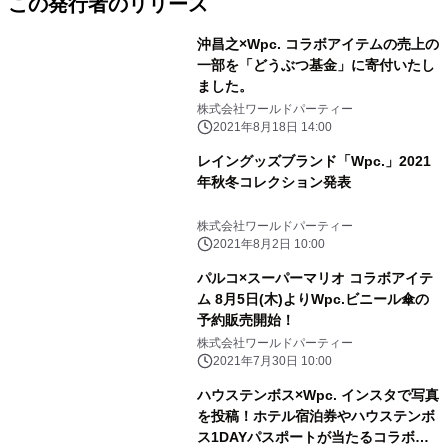
この発行者のリリース
沖昌之×Wpc. コラボアイテムの売上の
一部を「どうぶつ基金」に寄付いたし
ました。
株式会社ワールドパーティー
2021年8月18日 14:00
レイングッズブランド「Wpc.」2021
年秋冬コレクション発表
株式会社ワールドパーティー
2021年8月2日 10:00
パルコ×スーパーマリオ コラボアイテ
ム 8月5日(木)よりWpc.ビニール傘の
予約販売開始！
株式会社ワールドパーティー
2021年7月30日 10:00
ハウステンボス×Wpc. インスタで写真
を投稿！ホテル宿泊券やハウステンボ
ス1DAYパスポートが当たるコラボレ