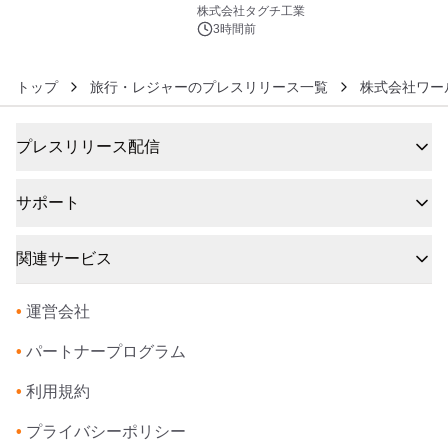
6
プン
株式会社タグチ工業
3時間前
トップ
旅行・レジャーのプレスリリース一覧
株式会社ワー
プレスリリース配信
サポート
関連サービス
•
運営会社
•
パートナープログラム
•
利用規約
•
プライバシーポリシー