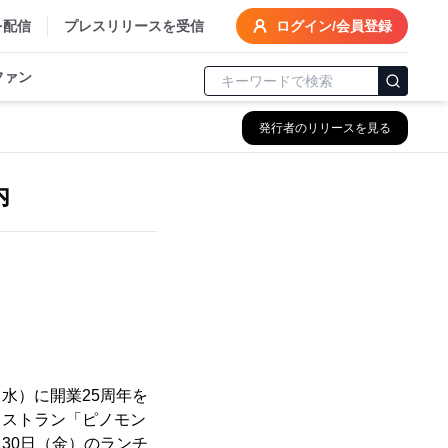
を配信
プレスリリースを受信
ログイン/会員登録
ファン
発行者のリリースを見る
内
（水）に開業25周年を
レストラン「ピノモン
月30日（金）のランチ