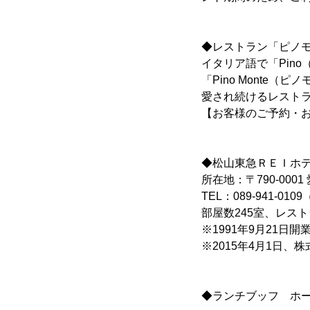
◆レストラン「ピノ
イタリア語で「Pin
「Pino Mont
愛され続けるレスト
【お客様のご予約・お問い
◆松山東急ＲＥＩホ
所在地：〒790-0001
TEL：089-941-01
部屋数245室、レスト
※1991年9月21日開
※2015年4月1日
◆ランチブッフ ホ