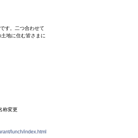
味です。二つ合わせて
この土地に住む皆さまに
名称変更
urant/lunch/index.html