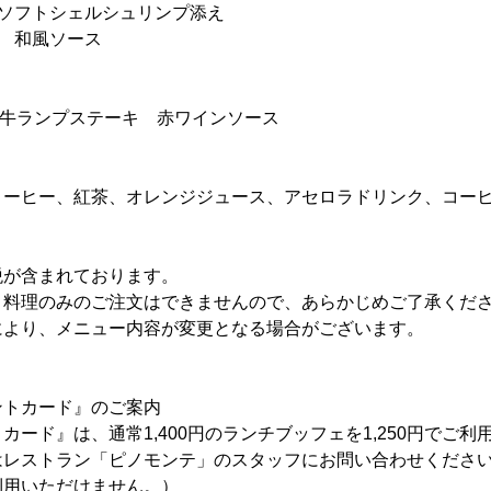
きソフトシェルシュリンプ添え
 和風ソース
和牛ランプステーキ 赤ワインソース
】
コーヒー、紅茶、オレンジジュース、アセロラドリンク、コー
税が含まれております。
ト料理のみのご注文はできませんので、あらかじめご了承くだ
により、メニュー内容が変更となる場合がございます。
ントカード』のご案内
カード』は、通常1,400円のランチブッフェを1,250円でご
はレストラン「ピノモンテ」のスタッフにお問い合わせください
利用いただけません。）