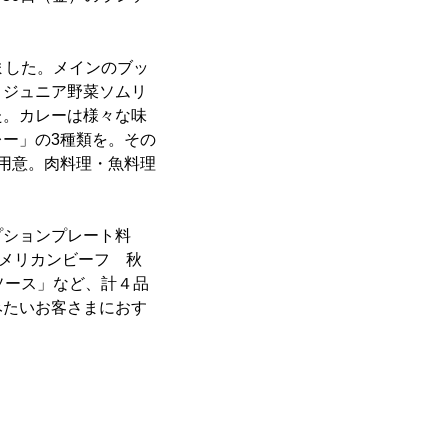
ました。メインのブッ
、ジュニア野菜ソムリ
た。カレーは様々な味
ー」の3種類を。その
用意。肉料理・魚料理
プションプレート料
アメリカンビーフ 秋
ソース」など、計４品
みたいお客さまにおす