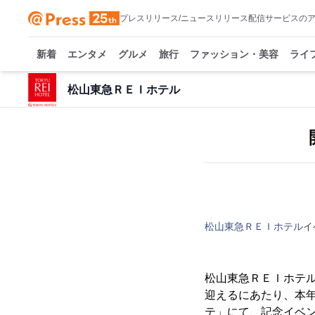
プレスリリース/ニュースリリース配信サービスの
新着
エンタメ
グルメ
旅行
ファッション・美容
ライ
松山東急ＲＥＩホテル
松山東急ＲＥＩホテル
イ
松山東急ＲＥＩホテル
迎えるにあたり、本年
テ」にて、記念イベン