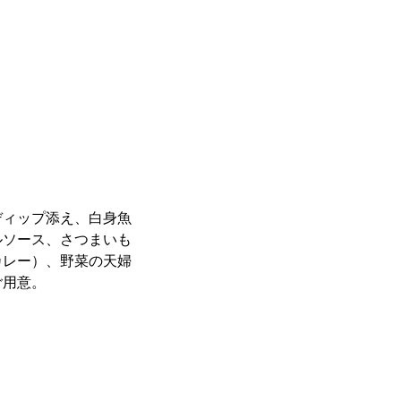
ディップ添え、白身魚
ルソース、さつまいも
カレー）、野菜の天婦
ご用意。