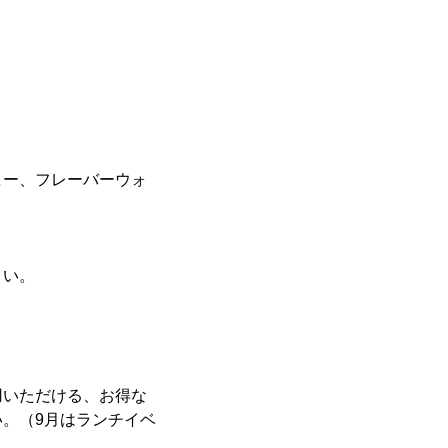
ヒー、フレーバーウォ
さい。
利用いただける、お得な
。（9月はランチイベ