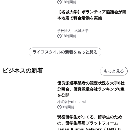
18時間前
【名城大学】ボランティア協議会が熊
本地震で募金活動を実施
学校法人 名城大学
18時間前
ライフスタイルの新着をもっと見る
ビジネスの新着
もっと見る
優良派遣事業者の認定状況を大手8社
分照合、優良派遣会社ランキング6選
を公開
株式会社cielo azul
9時間前
現役留学生がつくる、留学生のため
の、留学生専用プラットフォーム
Japan Alumni Network（JAN）β版