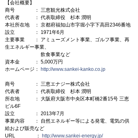
【会社概要】
商号 ： 三恵観光株式会社
代表者 ： 代表取締役 杉本 潤明
本社所在地 ： 京都府福知山市字堀小字下高田2346番地
設立 ： 1971年6月
主要事業 ： アミューズメント事業、ゴルフ事業、再
生エネルギー事業、
飲食事業など
資本金 ： 5,000万円
ホームページ：
http://www.sankei-kanko.co.jp
商号 ： 三恵エナジー株式会社
代表者 ： 代表取締役 杉本 潤明
所在地 ： 大阪府大阪市中央区本町橋2番15号 三恵
ビル6F
設立 ： 2013年7月
事業内容 ： 自然エネルギー等による発電、電気の供
給および販売など
URL ：
http://www.sankei-energy.jp/