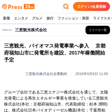
ログイン/会員登録
新着
エンタメ
グルメ
旅行
ファッション・美容
ライフスタ
三恵観光株式会社
リリース一覧
三恵観光、バイオマス発電事業へ参入 京都
府福知山市に発電所を建設、2017年稼働開始
予定
三恵観光株式会社
企業動向
2016年9月6日 11:00
グループ会社である三恵エナジー株式会社を通じて、太陽
光発電による再生エネルギー事業を推進している三恵観光
株式会社(本社：京都府福知山市、代表取締役：杉本 潤明)
は、株式会社日本バイオディーゼル機器(本社：千葉県柏