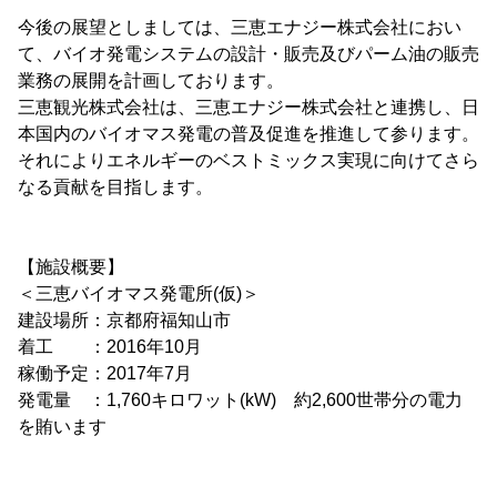
今後の展望としましては、三恵エナジー株式会社におい
て、バイオ発電システムの設計・販売及びパーム油の販売
業務の展開を計画しております。
三恵観光株式会社は、三恵エナジー株式会社と連携し、日
本国内のバイオマス発電の普及促進を推進して参ります。
それによりエネルギーのベストミックス実現に向けてさら
なる貢献を目指します。
【施設概要】
＜三恵バイオマス発電所(仮)＞
建設場所：京都府福知山市
着工 ：2016年10月
稼働予定：2017年7月
発電量 ：1,760キロワット(kW) 約2,600世帯分の電力
を賄います