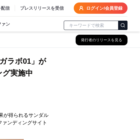
を配信
プレスリリースを受信
ログイン/会員登録
ファン
発行者のリリースを見る
ガラボ01」が
ィング実施中
果が得られるサンダル
ドファンディングサイト