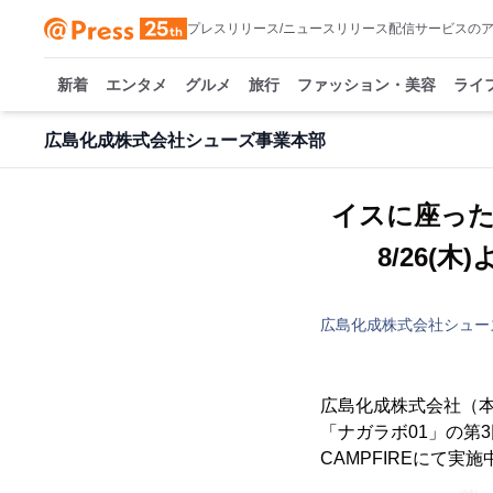
プレスリリース/ニュースリリース配信サービスの
新着
エンタメ
グルメ
旅行
ファッション・美容
ライ
広島化成株式会社シューズ事業本部
イスに座った
8/26(
広島化成株式会社シュー
広島化成株式会社（本
「ナガラボ01」の第3
CAMPFIREにて実