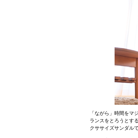
「ながら」時間をマ
ランスをとろうとす
クササイズサンダル