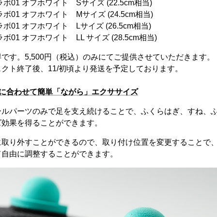
01 オフホワイト Sサイズ (22.5cm相当)
01 オフホワイト Mサイズ (24.5cm相当)
01 オフホワイト Lサイズ (26.5cm相当)
01 オフホワイト LL サイズ (28.5cm相当)
です。5,500円（税込）のみにてご提供させていただきます。
クト終了後、11/初頃より発送を予定しております。
ルに合わせて簡単「ながら」エクササイズ
ールパーツのみで足を支え続けることで、ふくらはぎ、すね、
ズ効果を得ることができます。
に取り外すことができるので、取り付け位置を変更することで
て自由に調整することができます。