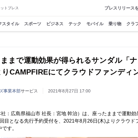
プレスリリース
アットプレス
フスタイル
スポーツ
ビジネス
テック
モバイル
乗り物
クラ
ままで運動効果が得られるサンダル「ナ
木)よりCAMPFIREにてクラウドファンデ
ズ事業本部
サービス
2021年8月27日 17:00
社：広島県福山市 社長：宮地 幹治）は、座ったままで運動効
回目となる先行予約受付を、2021年8月26日(木)よりクラウ
施中です。