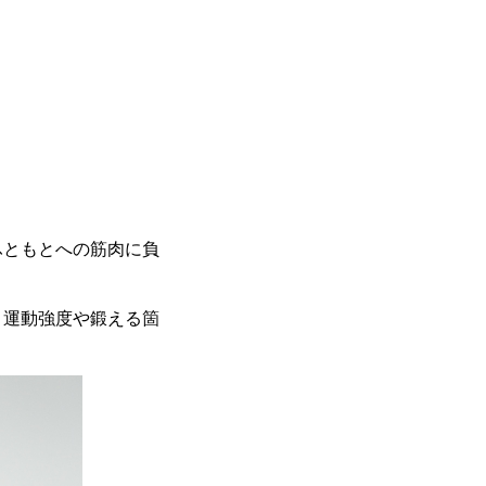
ふともとへの筋肉に負
、運動強度や鍛える箇