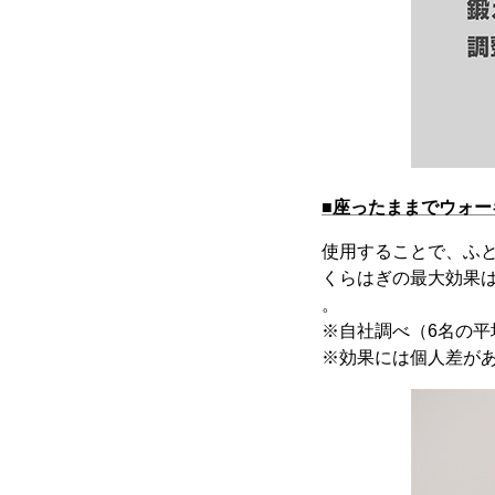
■座ったままでウォ
使用することで、ふ
くらはぎの最大効果
。
※自社調べ（6名の
※効果には個人差が