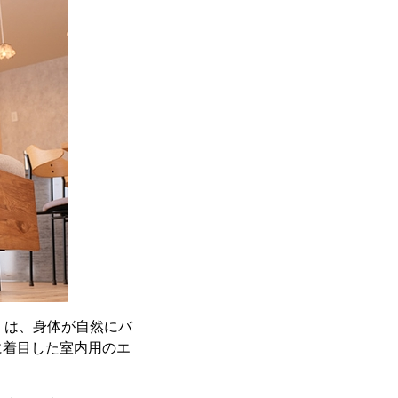
」は、身体が自然にバ
に着目した室内用のエ