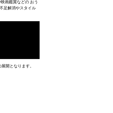
映画鑑賞などの おう
動不足解消やスタイル
当)の展開となります。