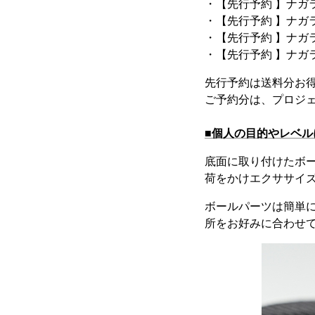
・【先行予約 】ナガラボ
・【先行予約 】ナガラボ
・【先行予約 】ナガラボ
・【先行予約 】ナガラボ
先行予約は送料分お得
ご予約分は、プロジェ
■個人の目的やレベ
底面に取り付けたボ
荷をかけエクササイ
ボールパーツは簡単
所をお好みに合わせ