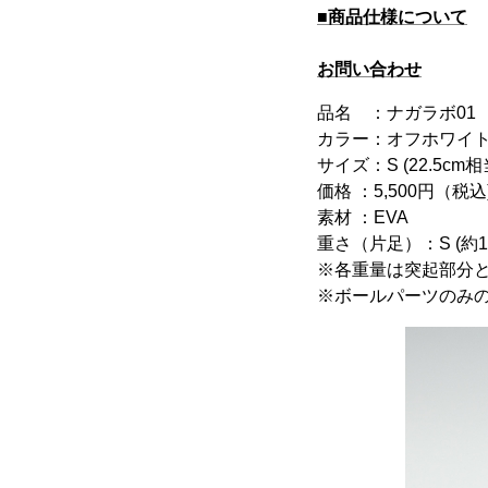
■商品仕様について
お問い合わせ
品名 ：ナガラボ01
カラー：オフホワイ
サイズ：S (22.5cm相当)
価格 ：5,500円（税込
素材 ：EVA
重さ（片足）：S (約180g)
※各重量は突起部分
※ボールパーツのみの