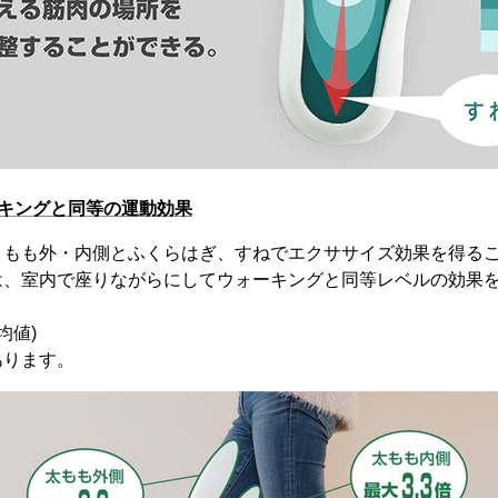
ーキングと同等の運動効果
ともも外・内側とふくらはぎ、すねでエクササイズ効果を得る
は、室内で座りながらにしてウォーキングと同等レベルの効果
平均値)
あります。