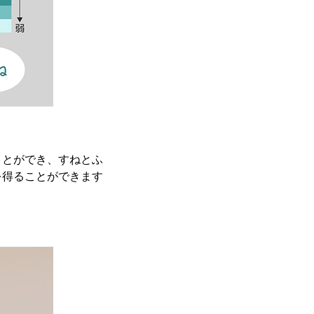
ことができ、すねとふ
を得ることができます