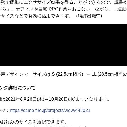
姿勢で簡単にエクササイズ効果を得ることができるので、読書や
がら」、オフィスや自宅でPC作業をおこない「ながら」、運
サイズなどで有効に活用できます。（特許出願中)
ザインで、サイズは S (22.5cm相当）～ LL (28.5cm相
ング詳細について
2021年8月26日(木)～10月20日(水)までとなります。
ージ：
https://camp-fire.jp/projects/view/443021
のお好みのサイズを選択できます。