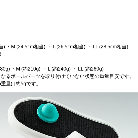
ト
 ・M (24.5cm相当) ・ L (26.5cm相当) ・ LL (28.5cm相当)
)
 ・M (約210g) ・ L (約240g) ・ LL (約260g)
となるボールパーツを取り付けていない状態の重量目安です。
重量は約5gです。