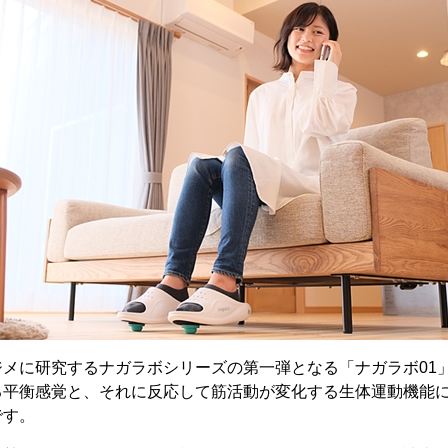
ジメに研究するナガラボシリーズの第一弾となる「ナガラボ01
る平衡感覚と、それに反応して筋活動が変化する生体運動機能
です。