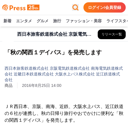
ログイン/会員登録
新着
エンタメ
グルメ
旅行
ファッション・美容
ライフスタ
西日本旅客鉄道株式会社 京阪電気鉄道株式会社 南海電気鉄道株式会社 近畿日本鉄道株式会社 大阪水上バス株式会社 近江鉄道株式会社
リリース一覧
「秋の関西１デイパス」を発売します
西日本旅客鉄道株式会社 京阪電気鉄道株式会社 南海電気鉄道株式
会社 近畿日本鉄道株式会社 大阪水上バス株式会社 近江鉄道株式
会社
商品
2016年8月25日 14:00
ＪＲ西日本、京阪、南海、近鉄、大阪水上バス、近江鉄道
の６社が連携し、秋の日帰り旅行やおでかけに便利な「秋
の関西１デイパス」を発売します。