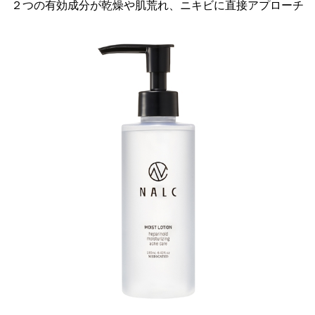
２つの有効成分が乾燥や肌荒れ、ニキビに直接アプローチ