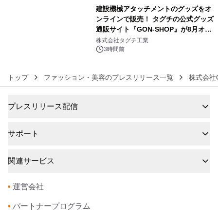
建設機械アタッチメントのグッズをオ
ンラインで販売！ タグチの公式グッズ
通販サイト『GON-SHOP』が8月オー
6
プン
株式会社タグチ工業
3時間前
トップ
ファッション・美容のプレスリリース一覧
株式会社
プレスリリース配信
サポート
関連サービス
•
運営会社
•
パートナープログラム