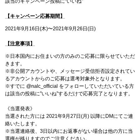
該当のキャンペーン投稿に“いいね”
【キャンペーン応募期間】
2021年9月16日(木)〜2021年9月26日(日)
【注意事項】
※日本国内にお住まいの方のみのご応募に限らせていただ
きます。
※非公開アカウントや、メッセージ受信拒否設定されてい
るアカウントからのご応募は選考対象外となります。
※すでに @nalc_official をフォローしていただいている方
は該当の投稿に”いいね”するだけで応募完了となります。
《当選発表》
当選された方には 2021年9月27日(月) 以降にDMにてご連
絡いたします。
※当選連絡後、3日以内にお返事がない場合は他の方に当
選権が移りますのでご注意ください。