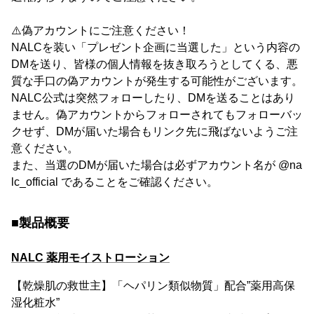
⚠️偽アカウントにご注意ください！
NALCを装い「プレゼント企画に当選した」という内容の
DMを送り、皆様の個人情報を抜き取ろうとしてくる、悪
質な手口の偽アカウントが発生する可能性がございます。
NALC公式は突然フォローしたり、DMを送ることはあり
ません。偽アカウントからフォローされてもフォローバッ
クせず、DMが届いた場合もリンク先に飛ばないようご注
意ください。
また、当選のDMが届いた場合は必ずアカウント名が @na
lc_official であることをご確認ください。
■製品概要
NALC 薬用モイストローション
【乾燥肌の救世主】「ヘパリン類似物質」配合”薬用高保
湿化粧水”