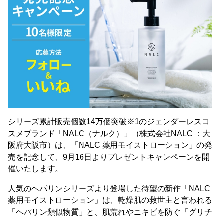
シリーズ累計販売個数14万個突破※1のジェンダーレスコ
スメブランド「NALC（ナルク）」（株式会社NALC ：大
阪府大阪市）は、「NALC 薬用モイストローション」の発
売を記念して、9月16日よりプレゼントキャンペーンを開
催いたします。
人気のヘパリンシリーズより登場した待望の新作「NALC
薬用モイストローション」は、乾燥肌の救世主と言われる
「ヘパリン類似物質」と、肌荒れやニキビを防ぐ「グリチ