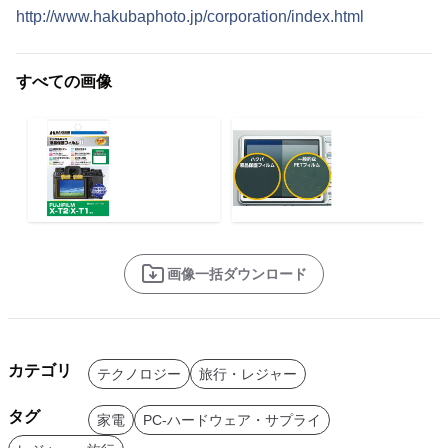
http://www.hakubaphoto.jp/corporation/index.html
すべての画像
画像一括ダウンロード
カテゴリ
テクノロジー
旅行・レジャー
タグ
家電
PC-ハードウェア・サプライ