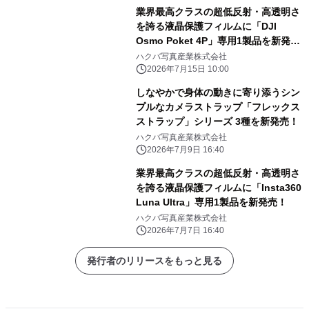
業界最高クラスの超低反射・高透明さ
を誇る液晶保護フィルムに「DJI
Osmo Poket 4P」専用1製品を新発
売！
ハクバ写真産業株式会社
2026年7月15日 10:00
しなやかで身体の動きに寄り添うシン
プルなカメラストラップ「フレックス
ストラップ」シリーズ 3種を新発売！
ハクバ写真産業株式会社
2026年7月9日 16:40
業界最高クラスの超低反射・高透明さ
を誇る液晶保護フィルムに「Insta360
Luna Ultra」専用1製品を新発売！
ハクバ写真産業株式会社
2026年7月7日 16:40
発行者のリリースをもっと見る