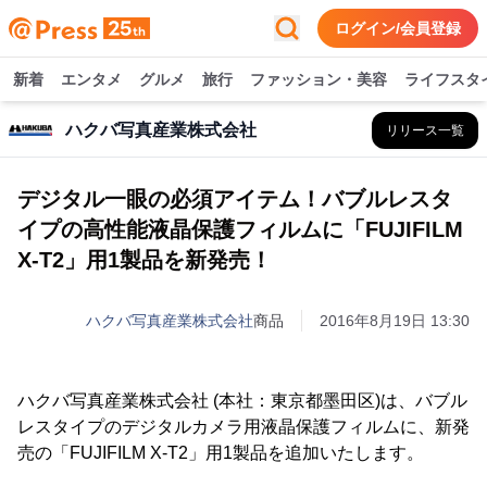
ログイン/会員登録
新着
エンタメ
グルメ
旅行
ファッション・美容
ライフスタ
ハクバ写真産業株式会社
リリース一覧
デジタル一眼の必須アイテム！バブルレスタ
イプの高性能液晶保護フィルムに「FUJIFILM
X-T2」用1製品を新発売！
ハクバ写真産業株式会社
商品
2016年8月19日 13:30
ハクバ写真産業株式会社 (本社：東京都墨田区)は、バブル
レスタイプのデジタルカメラ用液晶保護フィルムに、新発
売の「FUJIFILM X-T2」用1製品を追加いたします。