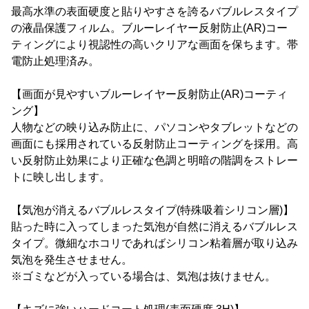
最高水準の表面硬度と貼りやすさを誇るバブルレスタイプ
の液晶保護フィルム。ブルーレイヤー反射防止(AR)コー
ティングにより視認性の高いクリアな画面を保ちます。帯
電防止処理済み。
【画面が見やすいブルーレイヤー反射防止(AR)コーティ
ング】
人物などの映り込み防止に、パソコンやタブレットなどの
画面にも採用されている反射防止コーティングを採用。高
い反射防止効果により正確な色調と明暗の階調をストレー
トに映し出します。
【気泡が消えるバブルレスタイプ(特殊吸着シリコン層)】
貼った時に入ってしまった気泡が自然に消えるバブルレス
タイプ。微細なホコリであればシリコン粘着層が取り込み
気泡を発生させません。
※ゴミなどが入っている場合は、気泡は抜けません。