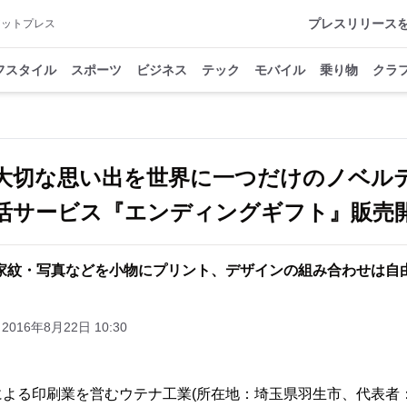
プレスリリース
アットプレス
フスタイル
スポーツ
ビジネス
テック
モバイル
乗り物
クラ
大切な思い出を世界に一つだけのノベ
活サービス『エンディングギフト』販売
家紋・写真などを小物にプリント、デザインの組み合わせは自
2016年8月22日 10:30
る印刷業を営むウテナ工業(所在地：埼玉県羽生市、代表者：