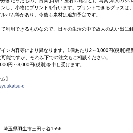
きだったもの、言葉(口癖・座右の銘など)、写真(本人のシル
インし、小物にプリントを行います。プリントできるグッズは
アルバム等があり、今後も素材は追加予定です。
て利用できるものなので、日々の生活の中で故人の思い出に触
ン内容等により異なります。1個あたり2～3,000円(税別)
文可能ですが、それ以下での注文もご相談ください。
00円～8,000円(税別)を申し受けます。
ーム】
/syuukatsu-q
11 埼玉県羽生市三田ヶ谷1556