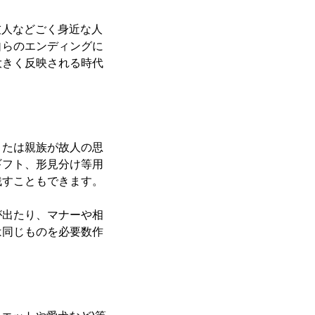
友人などごく身近な人
自らのエンディングに
大きく反映される時代
たは親族が故人の思
ギフト、形見分け等用
残すこともできます。
出たり、マナーや相
は同じものを必要数作