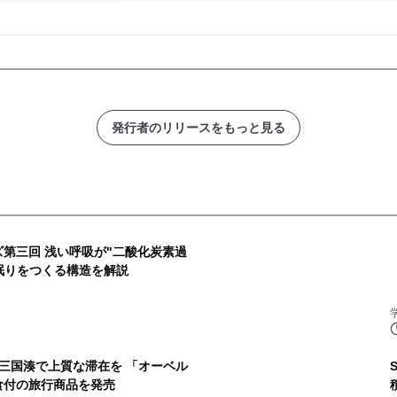
発行者のリリースをもっと見る
ズ第三回 浅い呼吸が"二酸化炭素過
眠りをつくる構造を解説
三国湊で上質な滞在を 「オーベル
食付の旅行商品を発売