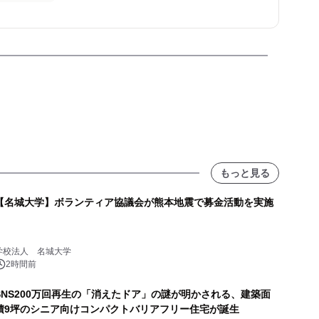
もっと見る
【名城大学】ボランティア協議会が熊本地震で募金活動を実施
学校法人 名城大学
2時間前
SNS200万回再生の「消えたドア」の謎が明かされる、建築面
積9坪のシニア向けコンパクトバリアフリー住宅が誕生