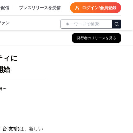
を配信
プレスリリースを受信
ログイン/会員登録
ファン
発行者のリリースを見る
ルティに
開始
由～
台 友裕)は、新しい