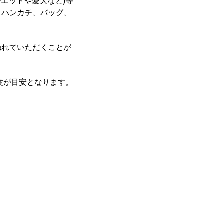
エットや愛犬など)等
、ハンカチ、バッグ、
れていただくことが
程度が目安となります。