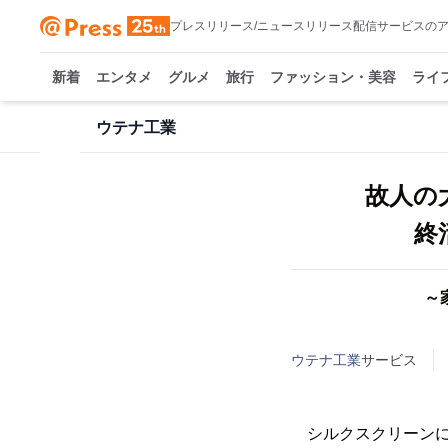
プレスリリース/ニュースリリース配信サービスの
新着
エンタメ
グルメ
旅行
ファッション・美容
ライ
ウテナ工業
故人の
終
～
ウテナ工業
サービス
シルクスクリーンによ