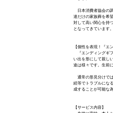
日本消費者協会の調査
達だけの家族葬を希
対して高い関心を持
となってきています
【個性を表現！『エ
『エンディングギフ
い出を形にして親し
途は様々です。生前
通常の形見分けでは
続等でトラブルにな
成することが可能な
【サービス内容】