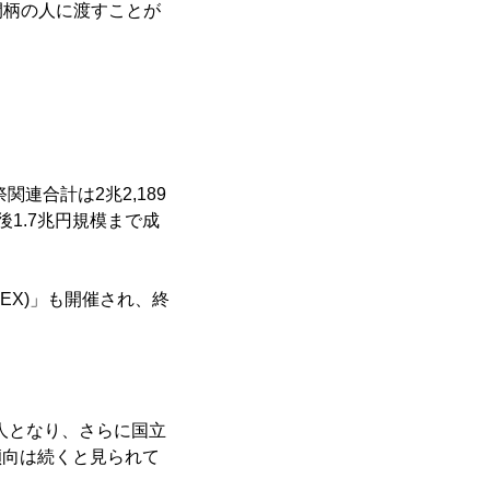
間柄の人に渡すことが
連合計は2兆2,189
1.7兆円規模まで成
DEX)」も開催され、終
0人となり、さらに国立
傾向は続くと見られて