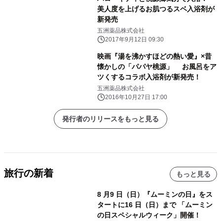
美人度を上げるお肌つるスベ入浴剤が
新発売
五洲薬品株式会社
2017年9月12日 09:30
映画『湯を沸かすほどの熱い愛』×昔
懐かしの「パパヤ桃源」 お風呂をア
ツくするコラボ入浴剤が新発売！
五洲薬品株式会社
2016年10月27日 17:00
発行者のリリースをもっと見る
旅行の新着
もっと見る
8 月9 日（日）『ムーミンの日』をス
タートに16 日（日）まで 「ムーミン
の日スペシャルウィーク」開催！