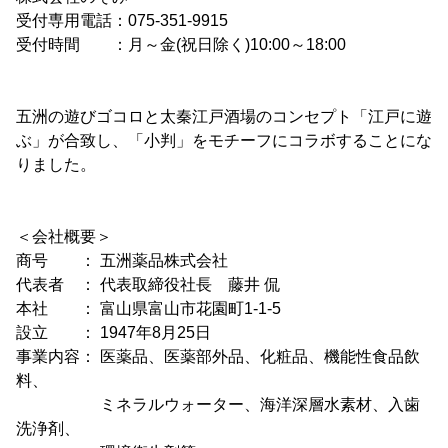
受付専用電話：075-351-9915
受付時間 ：月～金(祝日除く)10:00～18:00
五洲の遊びゴコロと太秦江戸酒場のコンセプト「江戸に遊
ぶ」が合致し、「小判」をモチーフにコラボすることにな
りました。
＜会社概要＞
商号 ： 五洲薬品株式会社
代表者 ： 代表取締役社長 藤井 侃
本社 ： 富山県富山市花園町1-1-5
設立 ： 1947年8月25日
事業内容： 医薬品、医薬部外品、化粧品、機能性食品飲
料、
ミネラルウォーター、海洋深層水素材、入歯
洗浄剤、