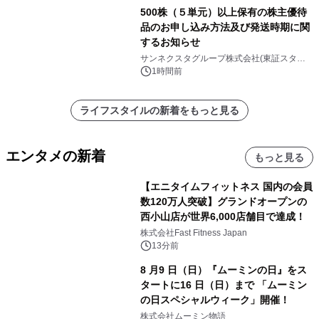
500株（５単元）以上保有の株主優待
品のお申し込み方法及び発送時期に関
するお知らせ
サンネクスタグループ株式会社(東証スタン
ダード上場 コード8945）
1時間前
ライフスタイルの新着をもっと見る
エンタメの新着
もっと見る
【エニタイムフィットネス 国内の会員
数120万人突破】グランドオープンの
西小山店が世界6,000店舗目で達成！
株式会社Fast Fitness Japan
13分前
8 月9 日（日）『ムーミンの日』をス
タートに16 日（日）まで 「ムーミン
の日スペシャルウィーク」開催！
株式会社ムーミン物語