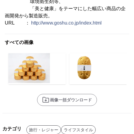
環境衛生剤等、
「美と健康」をテーマにした幅広い商品の企
画開発から製造販売。
URL ：
http://www.goshu.co.jp/index.html
すべての画像
画像一括ダウンロード
カテゴリ
旅行・レジャー
ライフスタイル