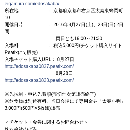
eigamura.com/edosakaba/
所在地 ： 京都府京都市右京区太秦東蜂岡町
10
開催日時 ： 2016年8月27日(土)、28日(日) 2日
間
両日とも19:00～21:30
入場料 ： 税込5,000円(チケット購入サイト
Peatixにて販売)
入場チケット購入URL： 8月27日
http://edosakaba0827.peatix.com/
8月28日
http://edosakaba0828.peatix.com/
※先払制・申込先着順(売切れ次第販売終了)
※飲食物は別途有料。当日会場にて専用金券「太秦小判」
3,000円(600円×5枚綴)販売
＜チケット・金券に関するお問合わせ＞
株式会社のぞみ