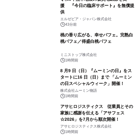
援 『今日の臨床サポート』を無償提
供
エルゼビア・ジャパン株式会社
43分前
桃の香り広がる、幸せパフェ。完熟白
桃パフェ／得盛白桃パフェ
ミニストップ株式会社
1時間前
8 月9 日（日）『ムーミンの日』をス
タートに16 日（日）まで 「ムーミン
の日スペシャルウィーク」開催！
株式会社ムーミン物語
1時間前
アサヒロジスティクス 従業員とその
家族に感謝を伝える「アサフェス
☆2026」を7月から順次開催！
アサヒロジスティクス株式会社
1時間前