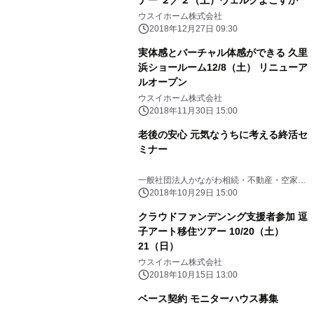
ナー ２／２（土）ヴェルクよこすか
ウスイホーム株式会社
2018年12月27日 09:30
実体感とバーチャル体感ができる 久里
浜ショールーム12/8（土） リニューア
ルオープン
ウスイホーム株式会社
2018年11月30日 15:00
老後の安心 元気なうちに考える終活セ
ミナー
一般社団法人かながわ相続・不動産・空家相
談センター
2018年10月29日 15:00
クラウドファンデンング支援者参加 逗
子アート移住ツアー 10/20（土）
21（日）
ウスイホーム株式会社
2018年10月15日 13:00
ベース契約 モニターハウス募集