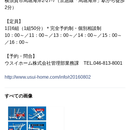
横須賀市馬堀海岸2-27-7（京急線「馬堀海岸」駅から徒歩
2分）
【定員】
1日6組（1組50分）＊完全予約制・個別相談制
10：00～／11：00～／13：00～／14：00～／15：00～
／16：00～
【予約・問合】
ウスイホーム株式会社管理部業務課 TEL.046-813-8001
http://www.usui-home.com/info/r20160802
すべての画像