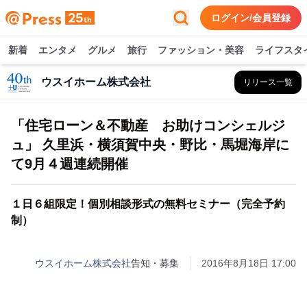
ログイン/会員登録
新着
エンタメ
グルメ
旅行
ファッション・美容
ライフスタ
ウスイホーム株式会社
リリース一覧
「住宅ローン＆不動産 お助けコンシェルジ
ュ」 久里浜・横須賀中央・野比・馬堀海岸に
て9月４週連続開催
１日６組限定！個別相談形式の無料セミナー（完全予約
制）
ウスイホーム株式会社
告知・募集
2016年8月18日 17:00