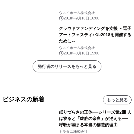
ウスイホーム株式会社
2018年9月18日 16:00
クラウドファンディングを支援 ～逗子
アートフェスティバル2018を開催する
ために～
ウスイホーム株式会社
2018年8月10日 15:00
発行者のリリースをもっと見る
ビジネスの新着
もっと見る
眠りづらさの正体──シリーズ第2回 人
は寝ると「腹腔の余白」が消える──
呼吸が弱まる本当の構造的理由
トラタニ株式会社