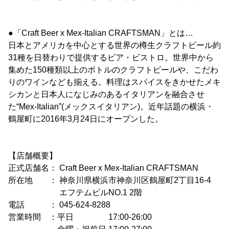
●「Craft Beer x Mex-Italian CRAFTSMAN」とは…
日本とアメリカを中心とする世界の樽生クラフトビール約
31種を日替わりで提供するビア・ビストロ。世界中から
集めた150種類以上のボトルのクラフトビールや、こだわ
りのワインなども揃える。料理はスパイスをきかせたメキ
シカンと日本人になじみのあるイタリアンを融合させ
た“Mex-Italian”(メックスイタリアン)。近年話題の横浜・
鶴屋町に2016年3月24日にオープンした。
【店舗概要】
正式店舗名： Craft Beer x Mex-Italian CRAFTSMAN
所在地 ： 神奈川県横浜市神奈川区鶴屋町2丁目16-4
エフテムビルNO.1 2階
電話 ： 045-624-8288
営業時間 ：平日 17:00-26:00