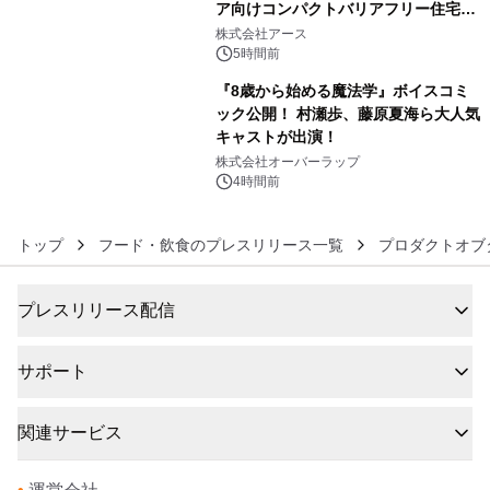
ア向けコンパクトバリアフリー住宅が
5
誕生
株式会社アース
5時間前
『8歳から始める魔法学』ボイスコミ
ック公開！ 村瀬歩、藤原夏海ら大人気
キャストが出演！
6
株式会社オーバーラップ
4時間前
トップ
フード・飲食のプレスリリース一覧
プロダクトオブ
プレスリリース配信
サポート
関連サービス