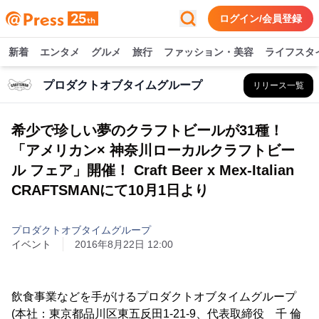
ログイン/会員登録
新着
エンタメ
グルメ
旅行
ファッション・美容
ライフスタ
プロダクトオブタイムグループ
リリース一覧
希少で珍しい夢のクラフトビールが31種！
「アメリカン× 神奈川ローカルクラフトビー
ル フェア」開催！ Craft Beer x Mex-Italian
CRAFTSMANにて10月1日より
プロダクトオブタイムグループ
イベント
2016年8月22日 12:00
飲食事業などを手がけるプロダクトオブタイムグループ
(本社：東京都品川区東五反田1-21-9、代表取締役 千 倫