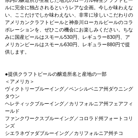
県内の醸造所が生産した地元のローカル樽生クラフトビー
ルに完全に独占されるというレアな企画。今しか味わえな
い、ここだけでしか味わえない、非常に珍しいこだわりの
アメリカンクラフトビールと神奈川ローカルビールのコラ
ボレーションを、ぜひこの機会にお楽しみください。ちな
みに国産ビールはスモール530円、レギュラー830円、ア
メリカンビールはスモール630円、レギュラー880円で提
供します。
●提供クラフトビールの醸造所名と産地の一部
＜アメリカ＞
ヴィクトリーブルーイング／ペンシルベニア州ダウニング
タウン
ヘレティックブルーイング／カリフォルニア州フェアフィ
ールド
ファンクワークスブルーイング／コロラド州フォートコリ
ンズ
シエラネヴァダブルーイング／カリフォルニア州チコ