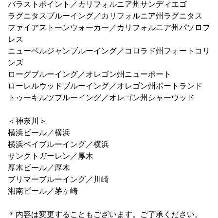
バラストポイント／カリフォルニア州サンディエゴ
ラグニタスブルーイング／カリフォルニア州ラグニタス
ファイアストーンウォーカー／カリフォルニア州パソロブ
レス
ニューベルジャンブルーイング／コロラド州フォートコリ
ンズ
ローグブルーイング／オレゴン州ニューポート
ローレルウッドブルーイング／オレゴン州ポートランド
トゥーキルツブルーイング／オレゴン州シャーウッド
＜神奈川＞
横浜ビール／横浜
横浜ベイブルーイング／横浜
サンクトガーレン／厚木
厚木ビール／厚木
ブリマーブルーイング／川崎
湘南ビール／茅ヶ崎
＊内容は変更することもございます。ご了承ください。