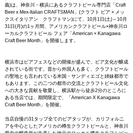
義)は、神奈川・横浜にあるクラフトビール専門店「Craft
Beer x Mex-Italian CRAFTSMAN」(クラフト ビア × メッ
クスイタリアン クラフトマン)にて、10月1日(土)～10月
31日(月)の1ヶ月間、アメリカンクラフトビール×神奈川ロ
ーカルクラフトビール フェア「American × Kanagawa
Craft Beer Month」を開催します。
横浜市はビアフェスなどの開催が盛んで、ビア文化が醸成
されている街です。昔から外国人も多く、クラフトビール
の聖地とも言われている米国・サンディエゴと姉妹都市で
もあります。この二つの都市の交流とクラフトビール文化
への大きな貢献を敬愛し、横浜駅から徒歩2分のところに
ある当店では、期間限定で、「American X Kanagawa
Craft Beer Month」を開催。
当店自慢の31タップ全てのビアタップが、カリフォルニ
アを中心としたアメリカの樽生クラフトビールと、神奈川