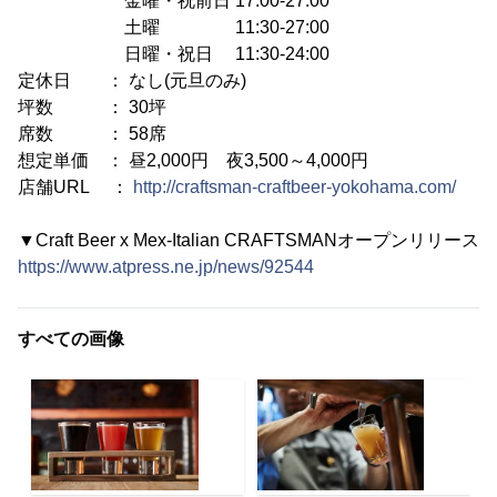
金曜・祝前日 17:00-27:00
土曜 11:30-27:00
日曜・祝日 11:30-24:00
定休日 ： なし(元旦のみ)
坪数 ： 30坪
席数 ： 58席
想定単価 ： 昼2,000円 夜3,500～4,000円
店舗URL ：
http://craftsman-craftbeer-yokohama.com/
▼Craft Beer x Mex-Italian CRAFTSMANオープンリリース
https://www.atpress.ne.jp/news/92544
すべての画像