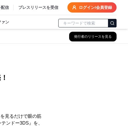
を配信
プレスリリースを受信
ログイン/会員登録
ファン
発行者のリリースを見る
売！
像を見るだけで眼の筋
ニンテンドー3DS』を、