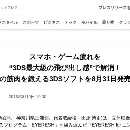
プレスリリース
アットプレス
フスタイル
スポーツ
ビジネス
テック
モバイル
乗り物
クラ
スマホ・ゲーム疲れを
“3DS最大級の飛び出し感”で解消！
の筋肉を鍛える3DSソフトを8月31日発
2016年8月9日 10:30
所在地：神奈川県三浦郡、代表取締役：田原 博史)は、立体映
るプログラム「EYERESH」を組み込んだ『EYERESH for 