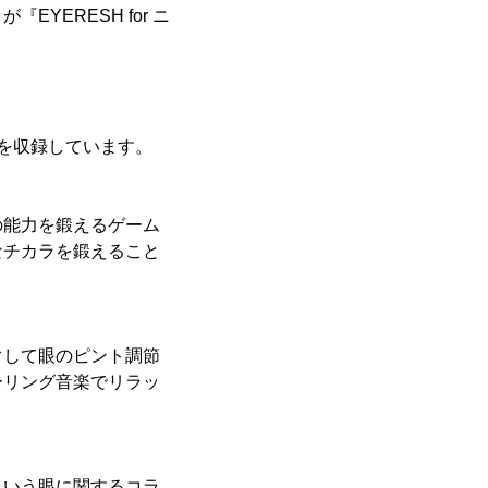
ERESH for ニ
ツを収録しています。
の能力を鍛えるゲーム
なチカラを鍛えること
ぐして眼のピント調節
ーリング音楽でリラッ
という眼に関するコラ