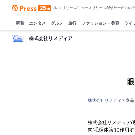
プレスリリース/ニュースリリース配信サービスの
新着
エンタメ
グルメ
旅行
ファッション・美容
ライ
株式会社リメディア
眼
株式会社リメディア
商品
株式会社リメディア(
肉“毛様体筋”に作用す