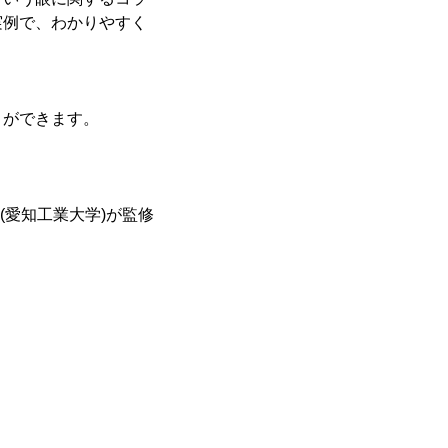
実例で、わかりやすく
とができます。
授(愛知工業大学)が監修