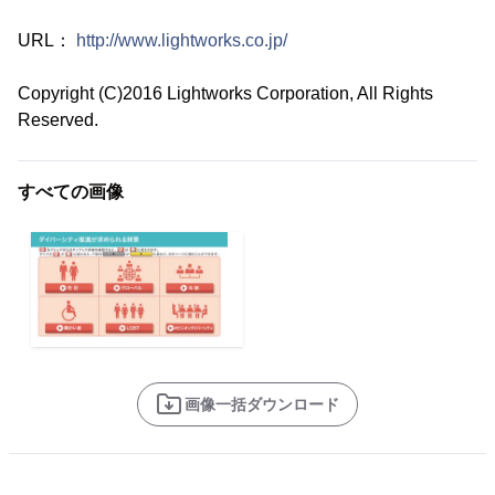
URL：
http://www.lightworks.co.jp/
Copyright (C)2016 Lightworks Corporation, All Rights
Reserved.
すべての画像
画像一括ダウンロード