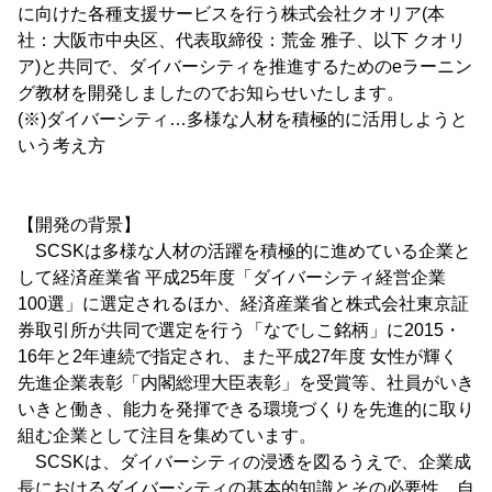
に向けた各種支援サービスを行う株式会社クオリア(本
社：大阪市中央区、代表取締役：荒金 雅子、以下 クオリ
ア)と共同で、ダイバーシティを推進するためのeラーニン
グ教材を開発しましたのでお知らせいたします。
(※)ダイバーシティ…多様な人材を積極的に活用しようと
いう考え方
【開発の背景】
SCSKは多様な人材の活躍を積極的に進めている企業と
して経済産業省 平成25年度「ダイバーシティ経営企業
100選」に選定されるほか、経済産業省と株式会社東京証
券取引所が共同で選定を行う「なでしこ銘柄」に2015・
16年と2年連続で指定され、また平成27年度 女性が輝く
先進企業表彰「内閣総理大臣表彰」を受賞等、社員がいき
いきと働き、能力を発揮できる環境づくりを先進的に取り
組む企業として注目を集めています。
SCSKは、ダイバーシティの浸透を図るうえで、企業成
長におけるダイバーシティの基本的知識とその必要性、自