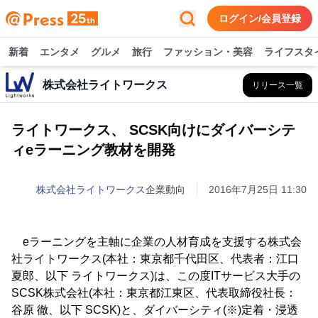
ログイン/会員登録
新着
エンタメ
グルメ
旅行
ファッション・美容
ライフスタ
株式会社ライトワークス
リリース一覧
ライトワークス、 SCSK向けにダイバーシテ
ィeラーニング教材を開発
株式会社ライトワークス
企業動向
2016年7月25日 11:30
eラーニングを主軸に企業の人材育成を支援する株式会
社ライトワークス(本社：東京都千代田区、代表者：江口
夏郎、以下 ライトワークス)は、この度ITサービス大手の
SCSK株式会社(本社：東京都江東区、代表取締役社長：
谷原 徹、以下 SCSK)と、ダイバーシティ(※)定着・浸透