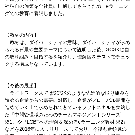
社独自の施策を全社員に理解してもらうため、eラーニン
グでの教育に着眼しました。
【教材の内容】
教材は、ダイバーシティの意味、ダイバーシティが求め
られる背景や主要テーマについて説明した後、SCSK独自
の取り組み・目指す姿を紹介し、理解度をテストでチェッ
クする構成となっています。
【今後の展望】
ライトワークスではSCSKのような先進的な取り組みを
進める企業からの需要に対応し、企業がグローバル展開を
進めていく上で求められてきているソフトスキルを集約し
た『中間管理職のためのチームマネジメントシリーズ
※1』や『LGBTへの理解を深めるeラーニング教材 ※2』
などを2016年に入りリリースしており、今後も新領域の