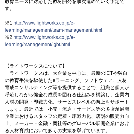
教育ニーズに対応した教材開発を順次進めていく予定で
す。
※1
http://www.lightworks.co.jp/e-
learning/management/team-management.html
※2
http://www.lightworks.co.jp/e-
learning/management/lgbt.html
【ライトワークスについて】
ライトワークスは、大企業を中心に、最新のICTや独自
の教育手法を駆使したeラーニング、ソフトウェア、人材
育成コンサルティング等を提供することで、組織と個人が
呼応しながら健全な成長を図れる仕組みを構築し、企業内
人材の開発・即戦力化、サービスレベルの向上をサポート
します。最近では、小売・流通・サービス等の多店舗展開
企業におけるスタッフの定着・即戦力化、店舗の販売力向
上、メーカー・金融・商社等のグローバル展開企業におけ
る人材育成において多くの実績を挙げています。