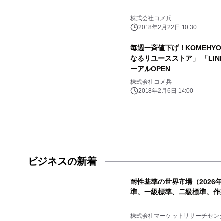
株式会社コメ兵
2018年2月22日 10:30
毎週一斉値下げ！KOMEHY
なるリユースストア」 「LINK
ーアルOPEN
株式会社コメ兵
2018年2月6日 14:00
ビジネスの新着
耐性基準の世界市場（2026
準、一級標準、二級標準、作
株式会社マーケットリサーチセン