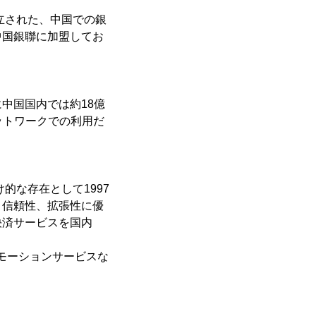
立された、中国での銀
中国銀聯に加盟してお
中国国内では約18億
ットワークでの利用だ
的な存在として1997
、信頼性、拡張性に優
決済サービスを国内
モーションサービスな