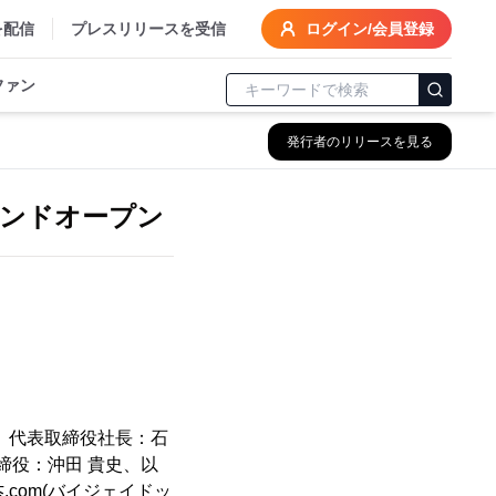
を配信
プレスリリースを受信
ログイン/会員登録
ファン
発行者のリリースを見る
ランドオープン
、代表取締役社長：石
締役：沖田 貴史、以
com(バイジェイドッ