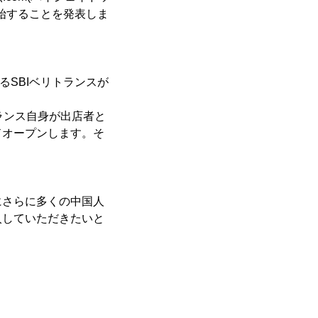
始することを発表しま
るSBIベリトランスが
トランス自身が出店者と
ドオープンします。そ
にさらに多くの中国人
入していただきたいと