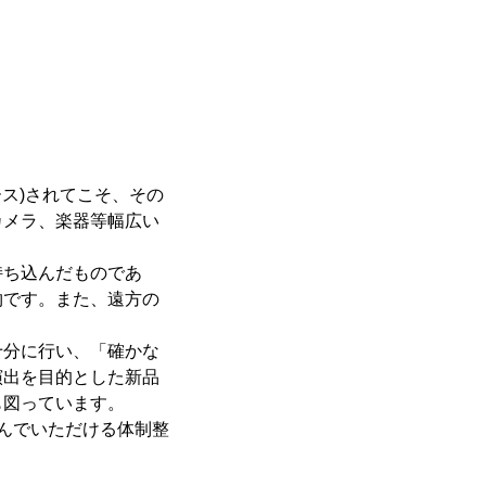
ス)されてこそ、その
カメラ、楽器等幅広い
持ち込んだものであ
物です。また、遠方の
十分に行い、「確かな
演出を目的とした新品
も図っています。
しんでいただける体制整