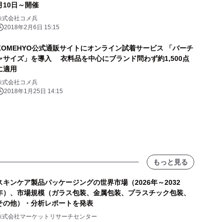
月10日～開催
株式会社コメ兵
2018年2月6日 15:15
KOMEHYO公式通販サイトにオンライン試着サービス 「バーチ
ャサイズ」を導入 衣料品を中心にブランド問わず約1,500点
に適用
株式会社コメ兵
2018年1月25日 14:15
もっと見る
スキンケア製品パッケージングの世界市場（2026年～2032
年）、市場規模（ガラス包装、金属包装、プラスチック包装、
その他）・分析レポートを発表
株式会社マーケットリサーチセンター