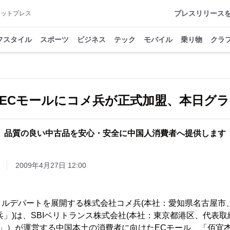
プレスリリース
アットプレス
フスタイル
スポーツ
ビジネス
テック
モバイル
乗り物
クラ
ECモールにコメ兵が正式加盟、本日グ
品質の良い中古品を安心・安全に中国人消費者へ提供します
2009年4月27日 12:00
クルデパートを展開する株式会社コメ兵(本社：愛知県名古屋市
兵」)は、SBIベリトランス株式会社(本社：東京都港区、代表取
ス」）が運営する中国本土の消費者に向けたECモール、「佰宜杰.