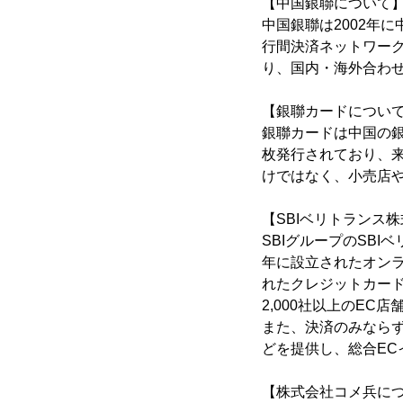
【中国銀聯について
中国銀聯は2002年
行間決済ネットワー
り、国内・海外合わせ
【銀聯カードについ
銀聯カードは中国の
枚発行されており、来
けではなく、小売店
【SBIベリトランス
SBIグループのSB
年に設立されたオン
れたクレジットカー
2,000社以上のEC
また、決済のみなら
どを提供し、総合EC
【株式会社コメ兵に