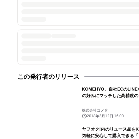
この発行者のリリース
KOMEHYO、自社ECのL
の好みにマッチした高精度の
株式会社コメ兵
2018年3月12日 16:00
ヤフオク!内のリユース品を
気軽に安心して購入できる「