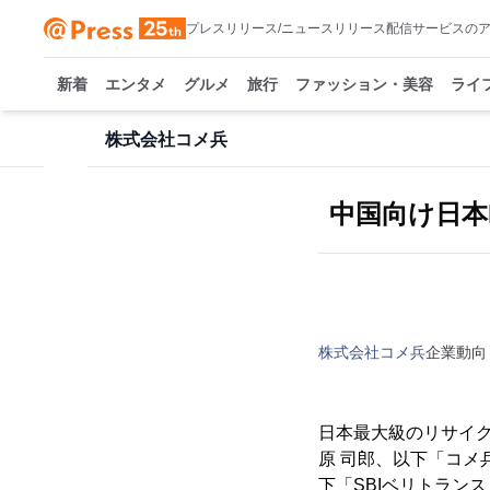
プレスリリース/ニュースリリース配信サービスの
新着
エンタメ
グルメ
旅行
ファッション・美容
ライ
株式会社コメ兵
中国向け日本
株式会社コメ兵
企業動向
日本最大級のリサイ
原 司郎、以下「コメ
下「SBIベリトラン