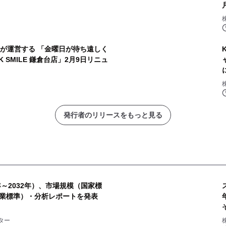
Oが運営する 「金曜日が待ち遠しく
 SMILE 鎌倉台店」2月9日リニュ
発行者のリリースをもっと見る
年～2032年）、市場規模（国家標
業標準）・分析レポートを発表
ター