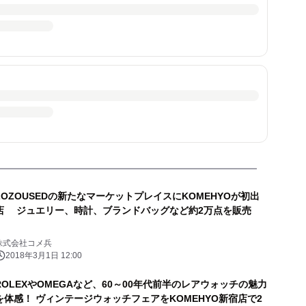
ZOZOUSEDの新たなマーケットプレイスにKOMEHYOが初出
店 ジュエリー、時計、ブランドバッグなど約2万点を販売
株式会社コメ兵
2018年3月1日 12:00
ROLEXやOMEGAなど、60～00年代前半のレアウォッチの魅力
を体感！ ヴィンテージウォッチフェアをKOMEHYO新宿店で2