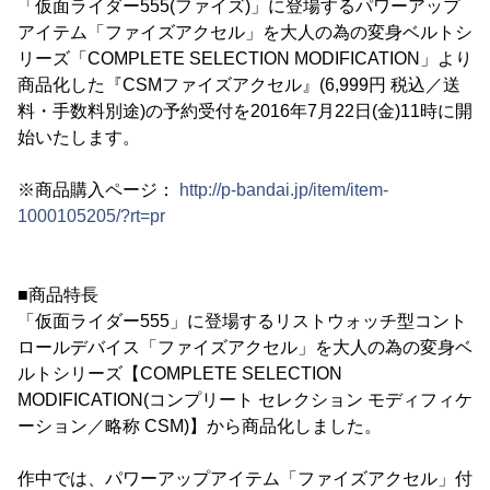
「仮面ライダー555(ファイズ)」に登場するパワーアップ
アイテム「ファイズアクセル」を大人の為の変身ベルトシ
リーズ「COMPLETE SELECTION MODIFICATION」より
商品化した『CSMファイズアクセル』(6,999円 税込／送
料・手数料別途)の予約受付を2016年7月22日(金)11時に開
始いたします。
※商品購入ページ：
http://p-bandai.jp/item/item-
1000105205/?rt=pr
■商品特長
「仮面ライダー555」に登場するリストウォッチ型コント
ロールデバイス「ファイズアクセル」を大人の為の変身ベ
ルトシリーズ【COMPLETE SELECTION
MODIFICATION(コンプリート セレクション モディフィケ
ーション／略称 CSM)】から商品化しました。
作中では、パワーアップアイテム「ファイズアクセル」付