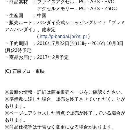
・商品素材 ：ファイズアクセル…PC・ABS・PVC
アクセルメモリー…PC・ABS・ZnDC
・生産国 ：中国
・販売ルート：バンダイ公式ショッピングサイト「プレミ
アムバンダイ」、他未定
(
http://p-bandai.jp/?rt=pr
)
・予約期間 ：2016年7月22日(金)11時～2016年10月3日
(月)23時予定
・商品お届け：2017年2月予定
(C) 石森プロ・東映
※最新の情報・詳細は商品販売ページをご確認ください。
※準備数に達した場合、販売を終了させていただくことが
あります。
※ページにアクセスした時点で販売が終了している場合が
あります。
※商品仕様等は予告なく変更になる場合があります。