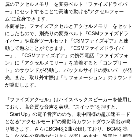
属のアクセルメモリーを変身ベルト「ファイズドライバ
ー」にセットすることで高速で動ける“アクセルフォー
ム”に変身できます。
本商品は、ファイズアクセルとアクセルメモリーをセット
にしたもので、別売りの変身ベルト『CSMファイズドラ
イバー』や変身ツールセット『CSMファイズギア』と連
動して遊ぶことができます。『CSMファイズドライバ
ー』、『CSMファイズギア』の携帯電話「ファイズフォ
ン」に「アクセルメモリー」を装着すると「コンプリー
ト」のサウンドが発動し、バックルサイドの赤いバーが発
光。また、取り外す際は「リフォメーション」のサウンド
が発動します。
『ファイズアクセル』はハイスペックスピーカーを使用し
ており、高音質な音声を実現。“スイッチ”を押すと、
「Start Up」の電子音声ののち、劇中同様の超加速モード
となる“アクセルモード”の発動時カウントダウン演出が鳴
り響きます。さらにBGMを2曲収録しており、BGMを鳴
らしながらの究極のなりきりが楽しめます。造形は「仮面