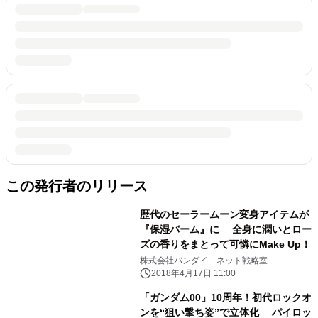
この発行者のリリース
歴代のセーラームーン変身アイテムが
『保湿バーム』に 全身に潤いとロー
ズの香りをまとって可憐にMake Up！
株式会社バンダイ ネット戦略室
2018年4月17日 11:00
「ガンダム00」10周年！初代ロックオ
ンを“狙い撃ち姿”で立体化 パイロッ