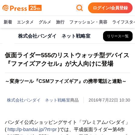
ログイン/会員登録
新着
エンタメ
グルメ
旅行
ファッション・美容
ライフスタ
株式会社バンダイ ネット戦略室
リリース一覧
仮面ライダー555のリストウォッチ型デバイス
『ファイズアクセル』が大人向けに登場
～変身ツール『CSMファイズギア』の携帯電話と連動～
株式会社バンダイ ネット戦略室
商品
2016年7月22日 10:30
バンダイ公式ショッピングサイト「プレミアムバンダイ」
(
http://p-bandai.jp/?rt=pr
)では、平成仮面ライダー第4作