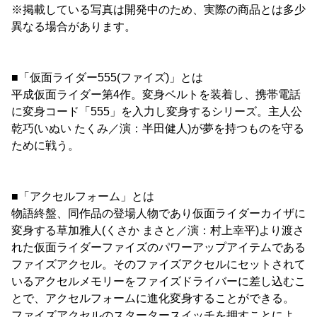
※掲載している写真は開発中のため、実際の商品とは多少
異なる場合があります。
■「仮面ライダー555(ファイズ)」とは
平成仮面ライダー第4作。変身ベルトを装着し、携帯電話
に変身コード「555」を入力し変身するシリーズ。主人公
乾巧(いぬい たくみ／演：半田健人)が夢を持つものを守る
ために戦う。
■「アクセルフォーム」とは
物語終盤、同作品の登場人物であり仮面ライダーカイザに
変身する草加雅人(くさか まさと／演：村上幸平)より渡さ
れた仮面ライダーファイズのパワーアップアイテムである
ファイズアクセル。そのファイズアクセルにセットされて
いるアクセルメモリーをファイズドライバーに差し込むこ
とで、アクセルフォームに進化変身することができる。
ファイズアクセルのスタータースイッチを押すことによ