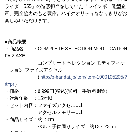
ライダー555」の造形担当をしていた「レインボー造型企
画」完全協力のもと製作。ハイクオリティななりきりがお
楽しみいただけます。
■商品概要
・商品名 ：COMPLETE SELECTION MODIFICATION
FAIZ AXEL
コンプリート セレクション モディフィケ
ーション ファイズアクセル
(
http://p-bandai.jp/item/item-1000105205/?
rt=pr
)
・価格 ：6,999円(税込)(送料・手数料別途)
・対象年齢 ：15才以上
・セット内容：ファイズアクセル…1
アクセルメモリー…1
・商品サイズ：約15cm
：ベルト手首周りサイズ：約13～23cm