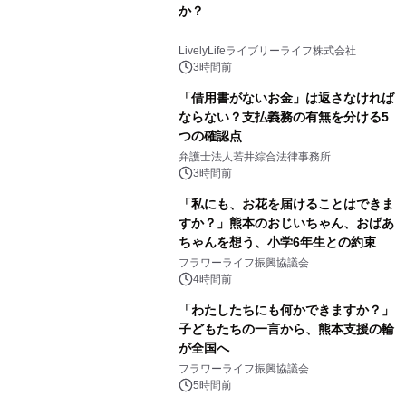
か？
LivelyLifeライブリーライフ株式会社
3時間前
「借用書がないお金」は返さなければ
ならない？支払義務の有無を分ける5
つの確認点
弁護士法人若井綜合法律事務所
3時間前
「私にも、お花を届けることはできま
すか？」熊本のおじいちゃん、おばあ
ちゃんを想う、小学6年生との約束
フラワーライフ振興協議会
4時間前
「わたしたちにも何かできますか？」
子どもたちの一言から、熊本支援の輪
が全国へ
フラワーライフ振興協議会
5時間前