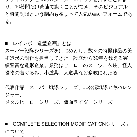
り、10秒間だけ高速で動くことができ、そのビジュアル
と時間制限という制約も相まって人気の高いフォームであ
る。
■「レインボー造型企画」とは
スーパー戦隊シリーズをはじめとし、数々の特撮作品の美
術造形の制作を担当してきた。設立から30年を数える実
績豊富な造形企業。業務はヒーローのスーツ、衣装、怪人
怪物の着ぐるみ、小道具、大道具など多岐にわたる。
代表作品：スーパー戦隊シリーズ、非公認戦隊アキバレン
ジャー、
メタルヒーローシリーズ、仮面ライダーシリーズ
■「COMPLETE SELECTION MODIFICATIONシリーズ」
について