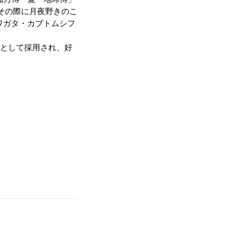
その際に月夜野きのこ
ワガタ・カブトムシフ
品として採用され、好