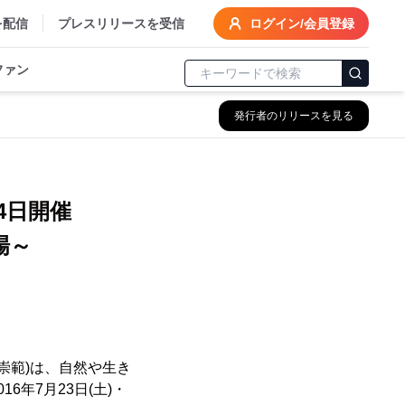
を配信
プレスリリースを受信
ログイン/会員登録
ファン
発行者のリリースを見る
4日開催
場～
崇範)は、自然や生き
年7月23日(土)・