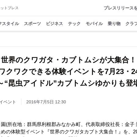
プレスリリース
アットプレス
フスタイル
スポーツ
ビジネス
テック
モバイル
乗り物
クラ
世界のクワガタ・カブトムシが大集合！
ワクワクできる体験イベントを7月23・2
“昆虫アイドル”カブトムシゆかりも登
イベント
2016年7月5日 12:30
園(所在地：群馬県利根郡みなかみ町、代表取締役社長：金子 
めの体験型イベント『世界のクワガタカブト大集合！』を、2016