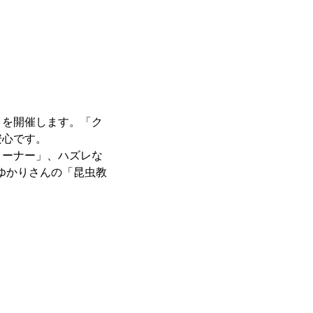
」を開催します。「ク
安心です。
コーナー」、ハズレな
シゆかりさんの「昆虫教