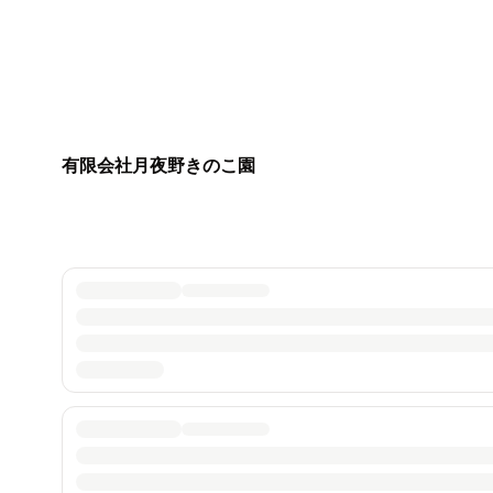
有限会社月夜野きのこ園