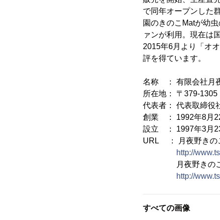
で同年オープンした
園のきのこMatが幼
ァンが利用。現在は
2015年6月より「
評を得ています。
名称 ： 有限会社月
所在地： 〒379-13
代表者： 代表取締役
創業 ： 1992年8月2
設立 ： 1997年3月2
URL ： 月夜野きの
http://www.t
月夜野きのこ園 
http://www.t
すべての画像