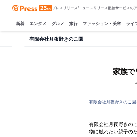
プレスリリース/ニュースリリース配信サービスの
新着
エンタメ
グルメ
旅行
ファッション・美容
ライ
有限会社月夜野きのこ園
家族で
～
有限会社月夜野きのこ園
有限会社月夜野きのこ
物に触れたい親子のた