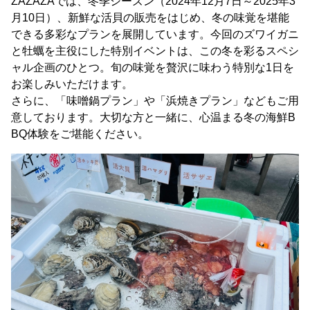
ZAZAZAでは、冬季シーズン（2024年12月7日～2025年3
月10日）、新鮮な活貝の販売をはじめ、冬の味覚を堪能
できる多彩なプランを展開しています。今回のズワイガニ
と牡蠣を主役にした特別イベントは、この冬を彩るスペシ
ャル企画のひとつ。旬の味覚を贅沢に味わう特別な1日を
お楽しみいただけます。
さらに、「味噌鍋プラン」や「浜焼きプラン」などもご用
意しております。大切な方と一緒に、心温まる冬の海鮮B
BQ体験をご堪能ください。