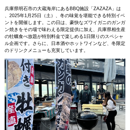
兵庫県明石市の大蔵海岸にあるBBQ施設「ZAZAZA」は
、2025年1月25日（土）、冬の味覚を堪能できる特別イベ
ントを開催します。この日は、豪快なズワイガニのガンガ
ン焼きをその場で味わえる限定提供に加え、兵庫県相生産
の牡蠣食べ放題が特別料金で楽しめる1日限りのスペシャ
ル企画です。さらに、日本酒やホットワインなど、冬限定
のドリンクメニューも充実しています。