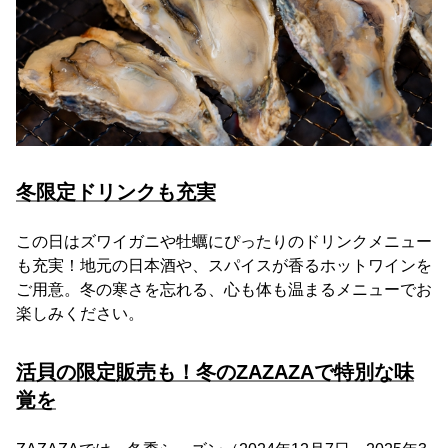
冬限定ドリンクも充実
この日はズワイガニや牡蠣にぴったりのドリンクメニュー
も充実！地元の日本酒や、スパイスが香るホットワインを
ご用意。冬の寒さを忘れる、心も体も温まるメニューでお
楽しみください。
活貝の限定販売も！冬のZAZAZAで特別な味
覚を