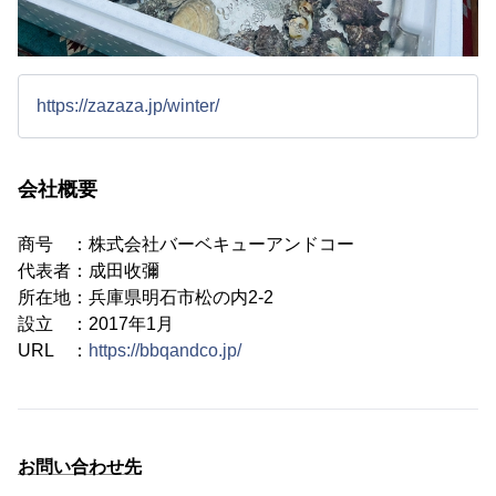
https://zazaza.jp/winter/
会社概要
商号 ：株式会社バーベキューアンドコー
代表者：成田收彌
所在地：兵庫県明石市松の内2-2
設立 ：2017年1月
URL ：
https://bbqandco.jp/
お問い合わせ先