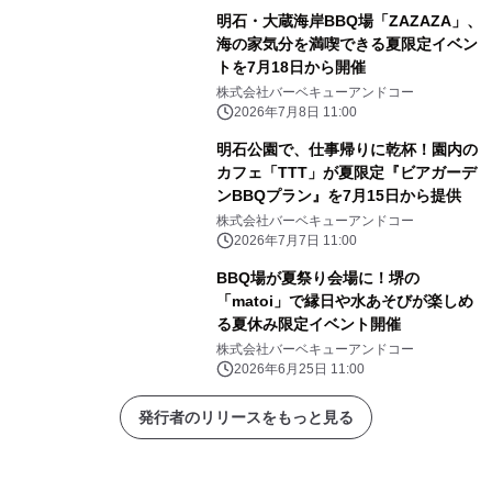
明石・大蔵海岸BBQ場「ZAZAZA」、
海の家気分を満喫できる夏限定イベン
トを7月18日から開催
株式会社バーベキューアンドコー
2026年7月8日 11:00
明石公園で、仕事帰りに乾杯！園内の
カフェ「TTT」が夏限定『ビアガーデ
ンBBQプラン』を7月15日から提供
株式会社バーベキューアンドコー
2026年7月7日 11:00
BBQ場が夏祭り会場に！堺の
「matoi」で縁日や水あそびが楽しめ
る夏休み限定イベント開催
株式会社バーベキューアンドコー
2026年6月25日 11:00
発行者のリリースをもっと見る