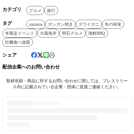
カテゴリ
グルメ
旅行
タグ
zazaza
ガンガン焼き
ズワイガニ
冬の味覚
冬限定イベント
大蔵海岸
明石グルメ
海鮮BBQ
牡蠣食べ放題
シェア
配信企業へのお問い合わせ
取材依頼・商品に対するお問い合わせに関しては、プレスリリー
ス内に記載されている企業・団体に直接ご連絡ください。