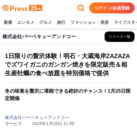
ログイン/会員登録
新着
エンタメ
グルメ
旅行
ファッション・美容
ライフスタ
株式会社バーベキューアンドコー
リリース一覧
1日限りの贅沢体験！明石・大蔵海岸ZAZAZA
でズワイガニのガンガン焼きを限定販売＆相
生産牡蠣の食べ放題を特別価格で提供
冬の味覚を贅沢に堪能できる絶好のチャンス！1月25日限
定開催
株式会社バーベキューアンドコー
サービス
2025年1月15日 11:00