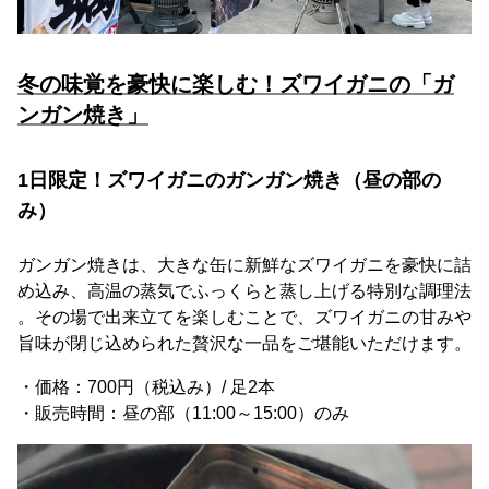
冬の味覚を豪快に楽しむ！ズワイガニの「ガ
ンガン焼き」
1日限定！ズワイガニのガンガン焼き（昼の部の
み）
ガンガン焼きは、大きな缶に新鮮なズワイガニを豪快に詰
め込み、高温の蒸気でふっくらと蒸し上げる特別な調理法
。その場で出来立てを楽しむことで、ズワイガニの甘みや
旨味が閉じ込められた贅沢な一品をご堪能いただけます。
・価格：700円（税込み）/ 足2本
・販売時間：昼の部（11:00～15:00）のみ