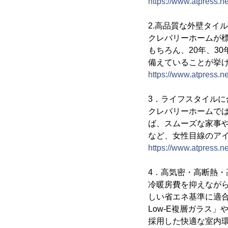
https://www.atpress.
2.高品質な外壁タイル
クレバリーホームが
もちろん、20年、3
備えていることが挙
https://www.atpress.
3．ライフスタイルに
クレバリーホームで
ば、スムーズな家事
など、女性目線のア
https://www.atpress.
4．高気密・高断熱・
冷暖房費を抑えながら
しい省エネ基準に適
Low-E複層ガラス
採用した快適な室内