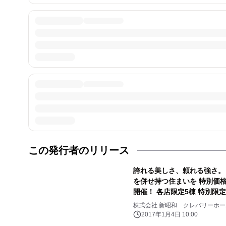
この発行者のリリース
誇れる美しさ、頼れる強さ。
を併せ持つ住まいを 特別価
開催！ 各店限定5棟 特別限
株式会社 新昭和 クレバリーホー
2017年1月4日 10:00