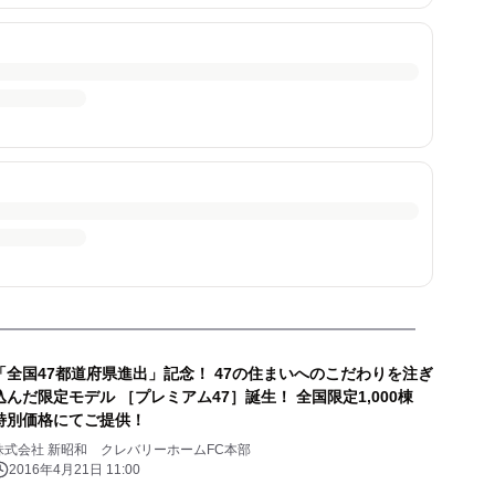
「全国47都道府県進出」記念！ 47の住まいへのこだわりを注ぎ
込んだ限定モデル ［プレミアム47］誕生！ 全国限定1,000棟
特別価格にてご提供！
株式会社 新昭和 クレバリーホームFC本部
2016年4月21日 11:00