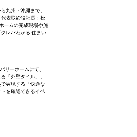
から九州・沖縄まで、
、代表取締役社長：松
リーホームの完成現場や施
クレバわかる 住まい
レバリーホームにて、
える「外壁タイル」、
熱で実現する「快適な
ントを確認できるイベ