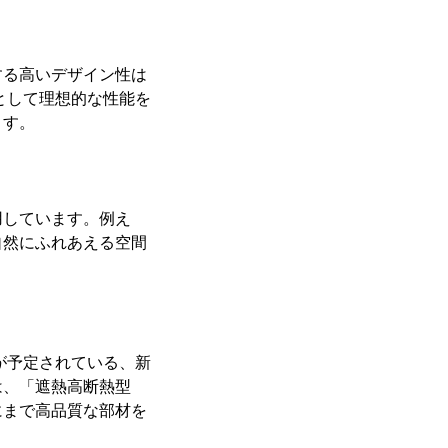
する高いデザイン性は
として理想的な性能を
ます。
用しています。例え
自然にふれあえる空間
が予定されている、新
は、「遮熱高断熱型
にまで高品質な部材を