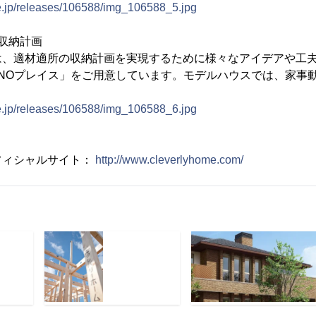
ne.jp/releases/106588/img_106588_5.jpg
収納計画
は、適材適所の収納計画を実現するために様々なアイデアや工
NOプレイス」をご用意しています。モデルハウスでは、家事
ne.jp/releases/106588/img_106588_6.jpg
フィシャルサイト：
http://www.cleverlyhome.com/