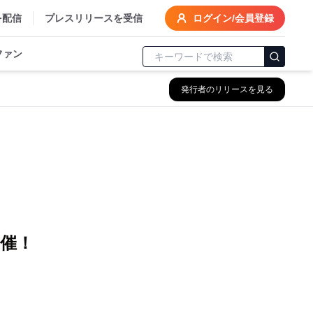
を配信
プレスリリースを受信
ログイン/会員登録
ファン
発行者のリリースを見る
開催！