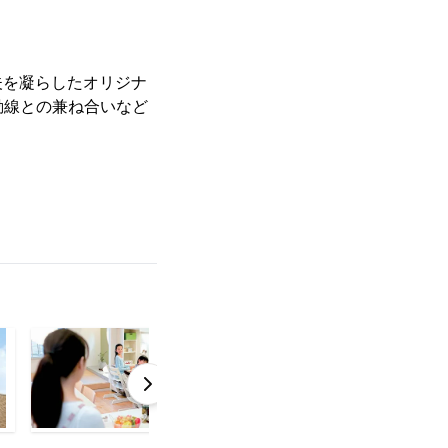
夫を凝らしたオリジナ
動線との兼ね合いなど