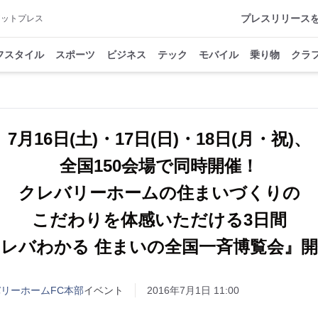
プレスリリース
アットプレス
フスタイル
スポーツ
ビジネス
テック
モバイル
乗り物
クラ
7月16日(土)・17日(日)・18日(月・祝)、
全国150会場で同時開催！
クレバリーホームの住まいづくりの
こだわりを体感いただける3日間
レバわかる 住まいの全国一斉博覧会』
バリーホームFC本部
イベント
2016年7月1日 11:00