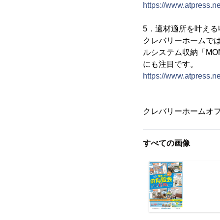
https://www.atpress.
5．適材適所を叶える
クレバリーホームで
ルシステム収納「MO
にも注目です。
https://www.atpress.
クレバリーホームオ
すべての画像