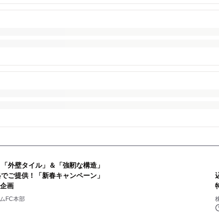
 「外壁タイル」＆「強靭な構造」
格でご提供！「新春キャンペーン」
定企画
ムFC本部