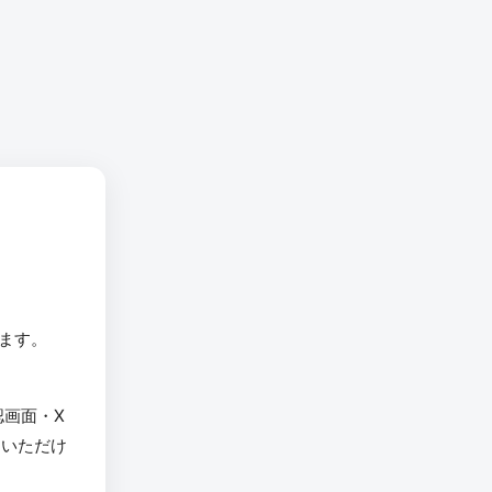
います。
認画面・X
用いただけ