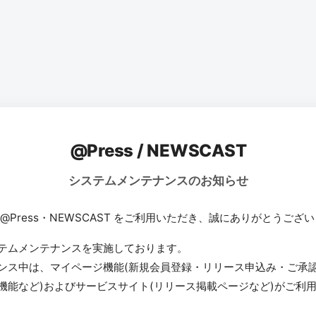
@Press / NEWSCAST
システムメンテナンスのお知らせ
 @Press・NEWSCAST をご利用いただき、誠にありがとうござ
テムメンテナンスを実施しております。
ンス中は、マイページ機能(新規会員登録・リリース申込み・ご承
機能など)およびサービスサイト(リリース掲載ページなど)がご利