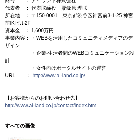
商号 ： アイランド株式会社
代表者 ： 代表取締役 粟飯原 理咲
所在地 ： 〒150-0001 東京都渋谷区神宮前3-1-25 神宮
前IKビル2F
資本金 ： 1,600万円
事業内容： ・WEBを活用したコミュニティメディアのデ
ザイン
・企業-生活者間のWEBコミュニケーション設
計
・女性向けポータルサイトの運営
URL ：
http://www.ai-land.co.jp/
【お客様からのお問い合わせ先】
http://www.ai-land.co.jp/contact/index.htm
すべての画像