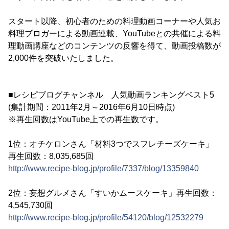
スタート以降、初心者のための料理動画コーナーや人気お
料理ブロガーによる動画連載、YouTubeとの共催による料
理動画講座などのコンテンツの反響を得て、動画投稿数が
2,000件を突破いたしました。
■レシピブログチャンネル 人気動画ランキングベスト5
(集計期間：2011年2月～2016年6月10日時点)
※再生回数はYouTube上での再生数です。
1位：オチケロンさん「材料3つでスフレチーズケーキ」
再生回数：8,035,685回
http://www.recipe-blog.jp/profile/7337/blog/13359840
2位：妄想グルメさん「すいかムースケーキ」再生回数：
4,545,730回
http://www.recipe-blog.jp/profile/54120/blog/12532279