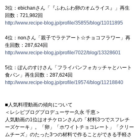
3位：ebichanさん「『ふわふわ卵のオムライス』」再生
回数：721,982回
http://www.recipe-blog.jp/profile/35855/blog/11011895
4位：nonさん「親子でラテアート☆チョコフラワー」再
生回数：287,624回
http://www.recipe-blog.jp/profile/7022/blog/13328601
5位：ぽんのすけさん「フライパンフォカッチャとハート
食パン」再生回数：287,624回
http://www.recipe-blog.jp/profile/19574/blog/11218840
■人気料理動画の傾向について
＜レシピブログプロデューサー久永 千恵＞
人気動画の1位はオチケロンさんの「材料3つでスフレチ
ーズケーキ」。「卵」「ホワイトチョコレート」「クリー
ムチーズ」のたった3つの材料で作ることができる手軽さ