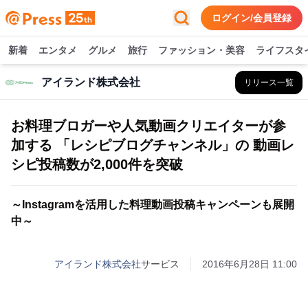
ログイン/会員登録
新着
エンタメ
グルメ
旅行
ファッション・美容
ライフスタ
アイランド株式会社
リリース一覧
お料理ブロガーや人気動画クリエイターが参
加する 「レシピブログチャンネル」の 動画レ
シピ投稿数が2,000件を突破
～Instagramを活用した料理動画投稿キャンペーンも展開
中～
アイランド株式会社
サービス
2016年6月28日 11:00