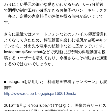
わりにくい手元の細かな動きがわかるため、6～7分前後
で調理や制作工程が確認できるお菓子やパン、キャラクタ
ー弁当、定番の家庭料理が評価を得る傾向が高いようで
す。
さらに最近ではスマートフォンなどのデバイス視聴環境も
よくなってきたため、料理動画を楽しむ場所が自宅やキッ
チンから、外出先や電車の移動中などに広がっています。
InstagramやSnapchatなどで気軽に短時間の料理動画を投
稿するユーザーも増えており、今後さらにその動きは加速
するのではないでしょうか。
■Instagramを活用した「料理動画投稿キャンペーン」も展
開中
http://www.recipe-blog.jp/sp/r160610insta
2016年6月よりYouTubeだけではなく、画像共有サービス