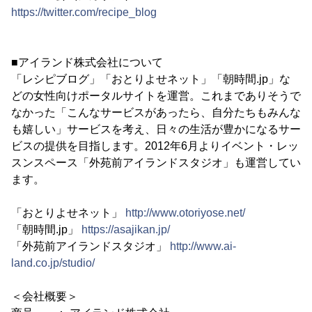
https://twitter.com/recipe_blog
■アイランド株式会社について
「レシピブログ」「おとりよせネット」「朝時間.jp」な
どの女性向けポータルサイトを運営。これまでありそうで
なかった「こんなサービスがあったら、自分たちもみんな
も嬉しい」サービスを考え、日々の生活が豊かになるサー
ビスの提供を目指します。2012年6月よりイベント・レッ
スンスペース「外苑前アイランドスタジオ」も運営してい
ます。
「おとりよせネット」
http://www.otoriyose.net/
「朝時間.jp」
https://asajikan.jp/
「外苑前アイランドスタジオ」
http://www.ai-
land.co.jp/studio/
＜会社概要＞