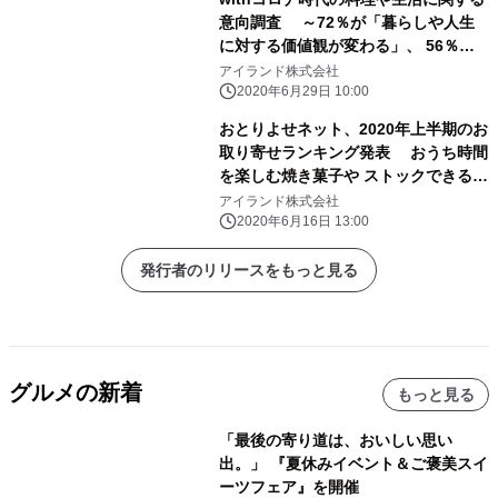
意向調査 ～72％が「暮らしや人生
に対する価値観が変わる」、 56％は
「料理をする機会が増える」～
アイランド株式会社
2020年6月29日 10:00
おとりよせネット、2020年上半期のお
取り寄せランキング発表 おうち時間
を楽しむ焼き菓子や ストックできるグ
ルメがランクイン
アイランド株式会社
2020年6月16日 13:00
発行者のリリースをもっと見る
グルメの新着
もっと見る
「最後の寄り道は、おいしい思い
出。」 『夏休みイベント＆ご褒美スイ
ーツフェア』を開催