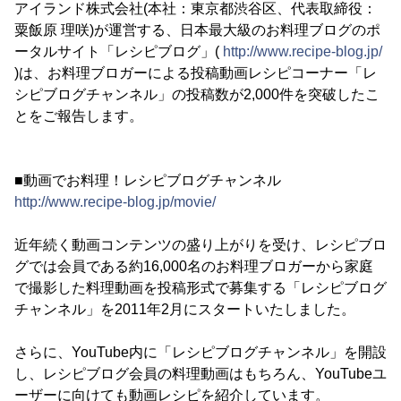
アイランド株式会社(本社：東京都渋谷区、代表取締役：
粟飯原 理咲)が運営する、日本最大級のお料理ブログのポ
ータルサイト「レシピブログ」(
http://www.recipe-blog.jp/
)は、お料理ブロガーによる投稿動画レシピコーナー「レ
シピブログチャンネル」の投稿数が2,000件を突破したこ
とをご報告します。
■動画でお料理！レシピブログチャンネル
http://www.recipe-blog.jp/movie/
近年続く動画コンテンツの盛り上がりを受け、レシピブロ
グでは会員である約16,000名のお料理ブロガーから家庭
で撮影した料理動画を投稿形式で募集する「レシピブログ
チャンネル」を2011年2月にスタートいたしました。
さらに、YouTube内に「レシピブログチャンネル」を開設
し、レシピブログ会員の料理動画はもちろん、YouTubeユ
ーザーに向けても動画レシピを紹介しています。