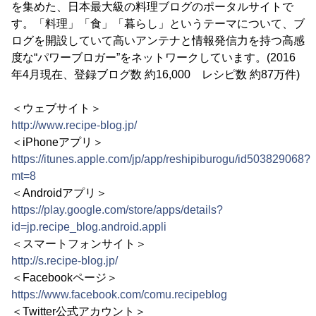
を集めた、日本最大級の料理ブログのポータルサイトで
す。「料理」「食」「暮らし」というテーマについて、ブ
ログを開設していて高いアンテナと情報発信力を持つ高感
度な“パワーブロガー”をネットワークしています。(2016
年4月現在、登録ブログ数 約16,000 レシピ数 約87万件)
＜ウェブサイト＞
http://www.recipe-blog.jp/
＜iPhoneアプリ＞
https://itunes.apple.com/jp/app/reshipiburogu/id503829068?
mt=8
＜Androidアプリ＞
https://play.google.com/store/apps/details?
id=jp.recipe_blog.android.appli
＜スマートフォンサイト＞
http://s.recipe-blog.jp/
＜Facebookページ＞
https://www.facebook.com/comu.recipeblog
＜Twitter公式アカウント＞