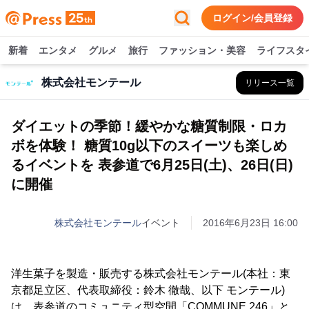
ログイン/会員登録
新着
エンタメ
グルメ
旅行
ファッション・美容
ライフスタ
株式会社モンテール
リリース一覧
ダイエットの季節！緩やかな糖質制限・ロカ
ボを体験！ 糖質10g以下のスイーツも楽しめ
るイベントを 表参道で6月25日(土)、26日(日)
に開催
株式会社モンテール
イベント
2016年6月23日 16:00
洋生菓子を製造・販売する株式会社モンテール(本社：東
京都足立区、代表取締役：鈴木 徹哉、以下 モンテール)
は、表参道のコミュニティ型空間「COMMUNE 246」と