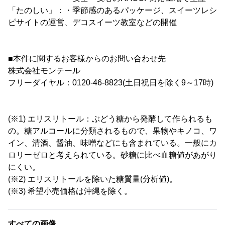
「たのしい」：・季節感のあるパッケージ、スイーツレシ
ピサイトの運営、デコスイーツ教室などの開催
■本件に関するお客様からのお問い合わせ先
株式会社モンテール
フリーダイヤル：0120-46-8823(土日祝日を除く9～17時)
(※1) エリスリトール：ぶどう糖から発酵して作られるも
の。糖アルコールに分類されるもので、果物やキノコ、ワ
イン、清酒、醤油、味噌などにも含まれている。一般にカ
ロリーゼロと考えられている。砂糖に比べ血糖値があがり
にくい。
(※2) エリスリトールを除いた糖質量(分析値)。
(※3) 希望小売価格は沖縄を除く。
すべての画像