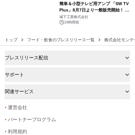
簡単＆小型テレビ用アンプ 「SW TV
Plus」8月7日より一般販売開始！ ケ
6
ーブル1本つなぐだけ、テレビの音が
城下工業株式会社
ぐっと豊かに
19時間前
トップ
フード・飲食のプレスリリース一覧
株式会社モンテ
プレスリリース配信
サポート
関連サービス
•
運営会社
•
パートナープログラム
•
利用規約