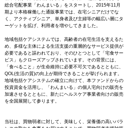
総合宅配事業「わんまいる」をスタートし、2015年11月
期より本格稼働した通販事業では、在宅シニアだけでな
く、アクティブシニア、単身者及び主婦等の幅広い層にタ
ーゲットを拡げ、利用者を増やしてきました。
地域包括ケアシステムでは、高齢者の在宅生活を支えるた
め、多様な主体による生活支援の重層的なサービス提供が
必要であると謳われており、そのひとつとして「宅食サー
ビス」もクローズアップされています。その背景には、
「食べること」が生命維持に必要不可欠であるとともに、
QOL(生活の質)の向上が期待できることが挙げられます。
地域包括ケアシステムの確立に向けて、本ファンドからの
投資資金を活用し、「わんまいる」の個人宅向けの販売を
加速させるとともに、新たにヘルスケア事業者向けの販売
を全国展開して参ります。
当社は、買物弱者に対して、美味しく、栄養価の高いバラ