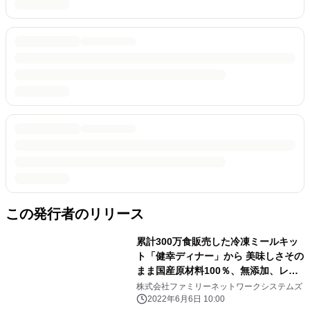
この発行者のリリース
累計300万食販売した冷凍ミールキッ
ト「健幸ディナー」から 美味しさその
まま国産原材料100％、無添加、レン
ジ調理の 「健幸ディナー トレータイ
株式会社ファミリーネットワークシステムズ
プ」が2022年6月20日より発売
2022年6月6日 10:00