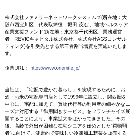
株式会社ファミリーネットワークシステムズ(所在地：大
阪市西淀川区、代表取締役：堀田 茂)は、地域ヘルスケア
産業支援ファンド(所在地：東京都千代田区、業務運営
者：REVICキャピタル株式会社、株式会社AGSコンサル
ティング)を引受先とする第三者割当増資を実施いたしま
す。
企業URL：
https://www.onemile.jp/
当社は、「宅配で豊かな暮らし」を実現するために、お
酒・お米の宅配専門店として1999年に設立し、関西圏を
中心に、宅配に加えて、買物代行等の利用者の細やかなニ
ーズに対応する「御用聞きサービス」をフランチャイズ展
開することにより、事業拡大をはかってきました。その
後、高齢で外出が困難な在宅シニアを始めとした“買物弱
者”に向けて、健康的で美味しい冷凍加工惣菜を販売する