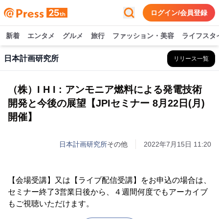
ログイン/会員登録
新着
エンタメ
グルメ
旅行
ファッション・美容
ライフスタ
日本計画研究所
リリース一覧
（株）I H I : アンモニア燃料による発電技術
開発と今後の展望【JPIセミナー 8月22日(月)
開催】
日本計画研究所
その他
2022年7月15日 11:20
【会場受講】又は【ライブ配信受講】をお申込の場合は、
セミナー終了3営業日後から、４週間何度でもアーカイブ
もご視聴いただけます。