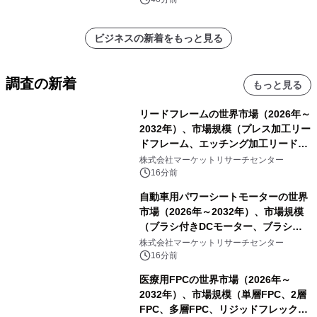
表
ビジネスの新着をもっと見る
調査の新着
もっと見る
リードフレームの世界市場（2026年～
2032年）、市場規模（プレス加工リー
ドフレーム、エッチング加工リードフ
レーム）・分析レポートを発表
株式会社マーケットリサーチセンター
16分前
自動車用パワーシートモーターの世界
市場（2026年～2032年）、市場規模
（ブラシ付きDCモーター、ブラシレ
スDCモーター）・分析レポートを発
株式会社マーケットリサーチセンター
表
16分前
医療用FPCの世界市場（2026年～
2032年）、市場規模（単層FPC、2層
FPC、多層FPC、リジッドフレックス