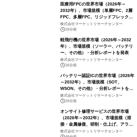
医療用FPCの世界市場（2026年～
2032年）、市場規模（単層FPC、2層
FPC、多層FPC、リジッドフレックス
PCB）・分析レポートを発表
株式会社マーケットリサーチセンター
16分前
軽飛行機の世界市場（2026年～2032
年）、市場規模（ソーラー、バッテリ
ー、その他）・分析レポートを発表
株式会社マーケットリサーチセンター
16分前
バッテリー認証ICの世界市場（2026年
～2032年）、市場規模（SOT、
WSON、その他）・分析レポートを発
表
株式会社マーケットリサーチセンター
16分前
オンサイト修理サービスの世界市場
（2026年～2032年）、市場規模（溶
接・金属修復、研削・仕上げ、アライ
メント、その他）・分析レポートを発
株式会社マーケットリサーチセンター
46分前