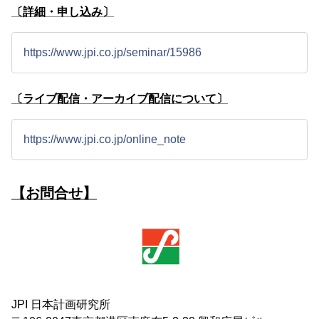
〔詳細・申し込み〕
https://www.jpi.co.jp/seminar/15986
〔ライブ配信・アーカイブ配信について〕
https://www.jpi.co.jp/online_note
【お問合せ】
JPI 日本計画研究所