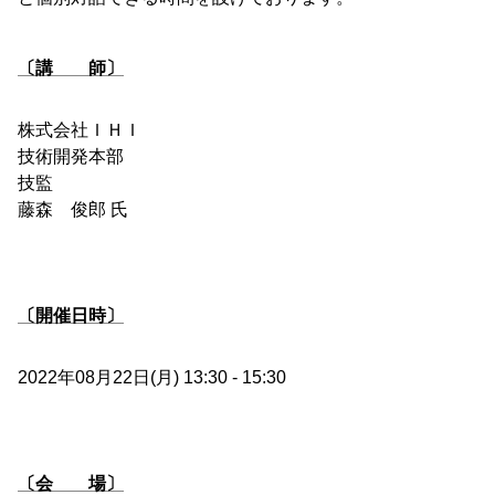
〔講 師〕
株式会社ＩＨＩ
技術開発本部
技監
藤森 俊郎 氏
〔開催日時〕
2022年08月22日(月) 13:30 - 15:30
〔会 場〕