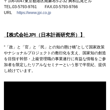
〒106-0047東京都港区南麻布5-2-32 興和広尾ビル
TEL.03-5793-9761 FAX.03-5793-9766
URL
https://www.jpi.co.jp
【株式会社JPI（日本計画研究所）】
“「政」と「官」と「民」との知の懸け橋”として国家政策
やナショナルプロジェクトの敷衍化を支え、国家知の創造
を目指す幹部・上級管理職の事業遂行に有益な情報をご参
加者を限定したリアルなセミナーという形で半世紀、提供
し続けています。