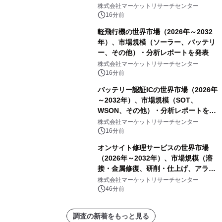
PCB）・分析レポートを発表
株式会社マーケットリサーチセンター
16分前
軽飛行機の世界市場（2026年～2032
年）、市場規模（ソーラー、バッテリ
ー、その他）・分析レポートを発表
株式会社マーケットリサーチセンター
16分前
バッテリー認証ICの世界市場（2026年
～2032年）、市場規模（SOT、
WSON、その他）・分析レポートを発
表
株式会社マーケットリサーチセンター
16分前
オンサイト修理サービスの世界市場
（2026年～2032年）、市場規模（溶
接・金属修復、研削・仕上げ、アライ
メント、その他）・分析レポートを発
株式会社マーケットリサーチセンター
表
46分前
調査の新着をもっと見る