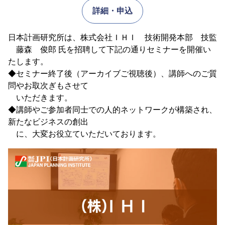
詳細・申込
日本計画研究所は、株式会社ＩＨＩ 技術開発本部 技監
藤森 俊郎 氏を招聘して下記の通りセミナーを開催い
たします。
◆セミナー終了後（アーカイブご視聴後）、講師へのご質
問やお取次ぎもさせて
いただきます。
◆講師やご参加者同士での人的ネットワークが構築され、
新たなビジネスの創出
に、大変お役立ていただいております。