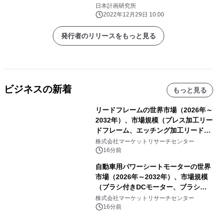
ト保安、BIM）」のご案内
日本計画研究所
2022年12月29日 10:00
発行者のリリースをもっと見る
ビジネスの新着
もっと見る
リードフレームの世界市場（2026年～
2032年）、市場規模（プレス加工リー
ドフレーム、エッチング加工リードフ
レーム）・分析レポートを発表
株式会社マーケットリサーチセンター
16分前
自動車用パワーシートモーターの世界
市場（2026年～2032年）、市場規模
（ブラシ付きDCモーター、ブラシレ
スDCモーター）・分析レポートを発
株式会社マーケットリサーチセンター
表
16分前