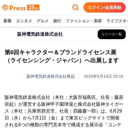
ログイン/会員登録
新着
エンタメ
グルメ
旅行
ファッション・美容
ライフスタ
阪神電気鉄道株式会社
リリース一覧
第6回キャラクター＆ブランドライセンス展
（ライセンシング・ジャパン）へ出展します
阪神電気鉄道株式会社
商品
2016年6月14日 10:15
阪神電気鉄道株式会社（本社：大阪市福島区、社長：藤原
崇起）が運営する阪神甲子園球場と株式会社阪神タイガー
ス（本社：兵庫県西宮市、社長：四藤慶一郎）は、6月29
日（水）から7月1日（金）まで東京ビッグサイトで開催
される6つの種類の専門見本市で構成する展示会「コンテ