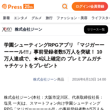
ログイン/会員登録
新着
エンタメ
グルメ
旅行
ファッション・美容
ライフスタ
株式会社ジーン
リリース一覧
学園シューティングRPGアプリ 「マジガーー
ーーール!!!」事前登録者数5万人を突破！ 10
万人達成で、★4以上確定の プレミアムガチ
ャチケットをプレゼント
株式会社ジーン
商品
2016年6月13日 14:00
株式会社ジーン(本社：大阪市淀川区、代表取締役社長：
塩見 一夫)は、スマートフォン向け学園シューティング
RPG「マジガーーーーール!!!」の事前登録者数が5万人を