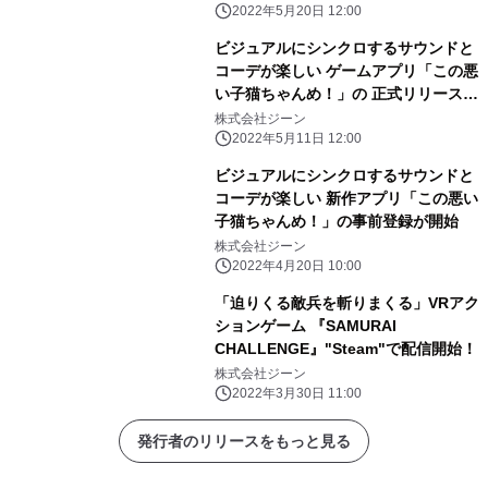
2022年5月20日 12:00
ビジュアルにシンクロするサウンドと
コーデが楽しい ゲームアプリ「この悪
い子猫ちゃんめ！」の 正式リリースが
5月20日(金)に決定！
株式会社ジーン
2022年5月11日 12:00
ビジュアルにシンクロするサウンドと
コーデが楽しい 新作アプリ「この悪い
子猫ちゃんめ！」の事前登録が開始
株式会社ジーン
2022年4月20日 10:00
「迫りくる敵兵を斬りまくる」VRアク
ションゲーム 『SAMURAI
CHALLENGE』"Steam"で配信開始！
株式会社ジーン
2022年3月30日 11:00
発行者のリリースをもっと見る