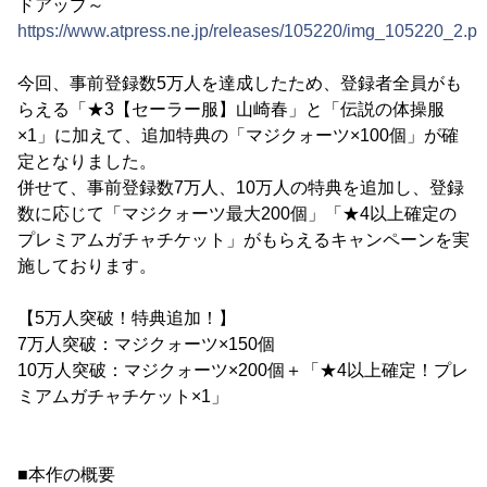
ドアップ～
https://www.atpress.ne.jp/releases/105220/img_105220_2.p
今回、事前登録数5万人を達成したため、登録者全員がも
らえる「★3【セーラー服】山崎春」と「伝説の体操服
×1」に加えて、追加特典の「マジクォーツ×100個」が確
定となりました。
併せて、事前登録数7万人、10万人の特典を追加し、登録
数に応じて「マジクォーツ最大200個」「★4以上確定の
プレミアムガチャチケット」がもらえるキャンペーンを実
施しております。
【5万人突破！特典追加！】
7万人突破：マジクォーツ×150個
10万人突破：マジクォーツ×200個＋「★4以上確定！プレ
ミアムガチャチケット×1」
■本作の概要