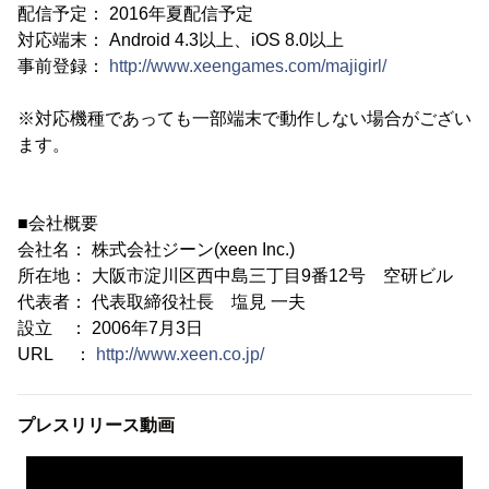
配信予定： 2016年夏配信予定
対応端末： Android 4.3以上、iOS 8.0以上
事前登録：
http://www.xeengames.com/majigirl/
※対応機種であっても一部端末で動作しない場合がござい
ます。
■会社概要
会社名： 株式会社ジーン(xeen Inc.)
所在地： 大阪市淀川区西中島三丁目9番12号 空研ビル
代表者： 代表取締役社長 塩見 一夫
設立 ： 2006年7月3日
URL ：
http://www.xeen.co.jp/
プレスリリース動画