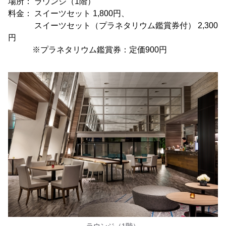
場所： ラウンジ（1階）
料金： スイーツセット 1,800円、
スイーツセット（プラネタリウム鑑賞券付） 2,300
円
※プラネタリウム鑑賞券：定価900円