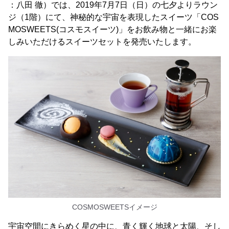
：八田 徹）では、2019年7月7日（日）の七夕よりラウン
ジ（1階）にて、神秘的な宇宙を表現したスイーツ「COS
MOSWEETS(コスモスイーツ)」をお飲み物と一緒にお楽
しみいただけるスイーツセットを発売いたします。
COSMOSWEETSイメージ
宇宙空間にきらめく星の中に、青く輝く地球と太陽、そし