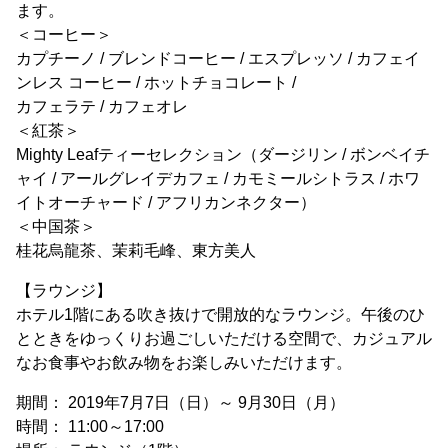
ます。
＜コーヒー＞
カプチーノ / ブレンドコーヒー / エスプレッソ / カフェイ
ンレス コーヒー / ホットチョコレート /
カフェラテ / カフェオレ
＜紅茶＞
Mighty Leafティーセレクション（ダージリン / ボンベイチ
ャイ / アールグレイデカフェ / カモミールシトラス / ホワ
イトオーチャード / アフリカンネクター）
＜中国茶＞
桂花烏龍茶、茉莉毛峰、東方美人
【ラウンジ】
ホテル1階にある吹き抜けで開放的なラウンジ。午後のひ
とときをゆっくりお過ごしいただける空間で、カジュアル
なお食事やお飲み物をお楽しみいただけます。
期間： 2019年7月7日（日）～ 9月30日（月）
時間： 11:00～17:00