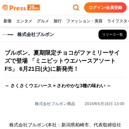
ログイン/会員登録
新着
エンタメ
グルメ
旅行
ファッション・美容
ライフスタ
株式会社ブルボン
リリース一覧
ブルボン、夏期限定チョコがファミリーサイ
ズで登場 「ミニビットウエハースアソート
FS」 6月21日(火)に新発売！
～ さくさくウエハース × さわやかな3種の味わい ～
株式会社ブルボン
商品
2016年6月16日 13:00
株式会社ブルボン(本社：新潟県柏崎市、代表取締役社