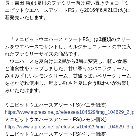
長：吉田 康)は夏用のファミリー向け買い置きチョコ「ミ
ニビットウエハースアソートFS」を2016年6月21日(火)に
新発売いたします。
「ミニビットウエハースアソートFS」は3種類のクリー
ムをウエハースでサンドし、ミルクチョコレートの中に入
れたファミリーサイズの商品です。
ウエハースを夏向けに2層から3層に変更し、軽い食感
と連食性をアップしました。甘い香りのバニラクリーム、
みずみずしいレモンクリーム、甘酸っぱいベリークリーム
をそれぞれ使用し、程よい軽さと夏に合う味わいがお楽し
みいただけます。
ミニビットウエハースアソートFS(バニラ個装)
https://www.atpress.ne.jp/releases/104629/img_104629_2.jp
ミニビットウエハースアソートFS(レモン個装)
https://www.atpress.ne.jp/releases/104629/img_104629_3.jp
ミニビットウエハースアソートFS(ベリー個装)