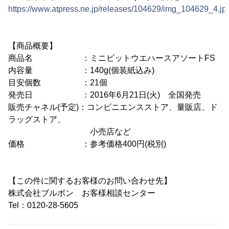
https://www.atpress.ne.jp/releases/104629/img_104629_4.jp
【商品概要】
商品名 ：ミニビットウエハースアソートFS
内容量 ：140g(個装紙込み)
目安個数 ：21個
発売日 ：2016年6月21日(火) 全国発売
販売チャネル(予定)：コンビニエンスストア、量販店、ド
ラッグストア、
小売店など
価格 ：参考価格400円(税別)
【この件に関するお客様のお問い合わせ先】
株式会社ブルボン お客様相談センター
Tel：0120-28-5605