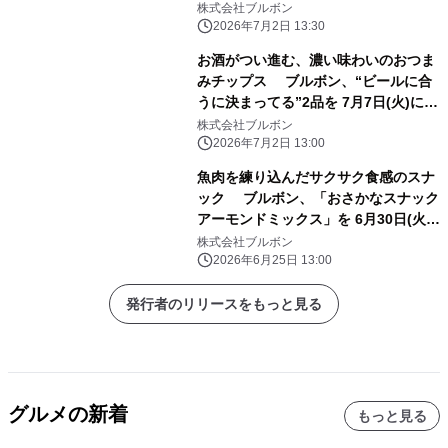
発売！
株式会社ブルボン
2026年7月2日 13:30
お酒がつい進む、濃い味わいのおつま
みチップス ブルボン、“ビールに合
うに決まってる”2品を 7月7日(火)にコ
ンビニエンスストア先行で新発売！
株式会社ブルボン
2026年7月2日 13:00
魚肉を練り込んだサクサク食感のスナ
ック ブルボン、「おさかなスナック
アーモンドミックス」を 6月30日(火)
に新発売！
株式会社ブルボン
2026年6月25日 13:00
発行者のリリースをもっと見る
グルメの新着
もっと見る