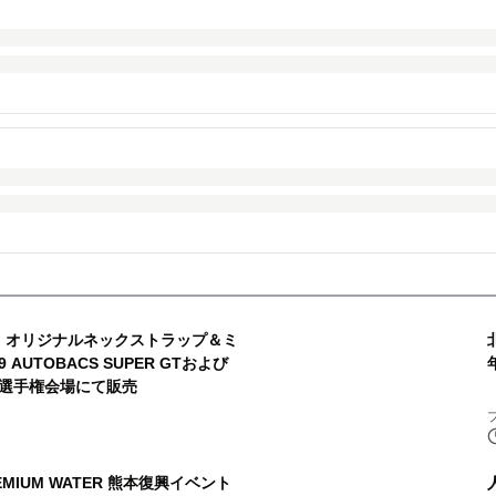
M'S オリジナルネックストラップ＆ミ
AUTOBACS SUPER GTおよび
選手権会場にて販売
MIUM WATER 熊本復興イベント