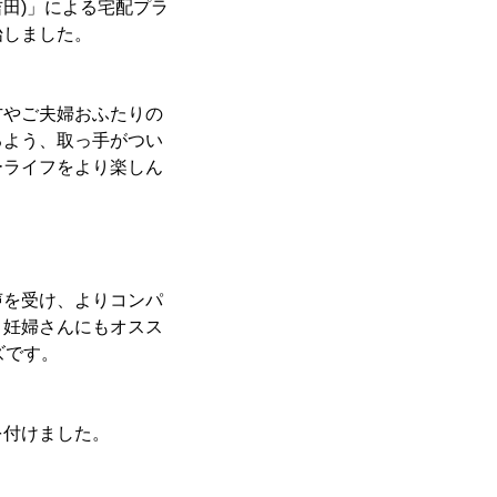
吉田)」による宅配プラ
始しました。
やご夫婦おふたりの
るよう、取っ手がつい
ーライフをより楽しん
を受け、よりコンパ
、妊婦さんにもオスス
ズです。
を付けました。