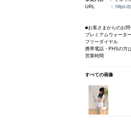
URL ：
https:/
■お客さまからのお問
プレミアムウォータ
フリーダイヤル ：0
携帯電話・PHSの方はこち
営業時間 ：10:
すべての画像