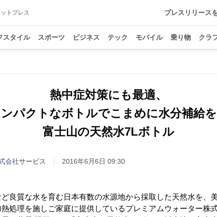
プレスリリース
アットプレス
フスタイル
スポーツ
ビジネス
テック
モバイル
乗り物
クラ
熱中症対策にも最適、
コンパクトなボトルでこまめに水分補給を
富士山の天然水7Lボトル
式会社
サービス
2016年6月6日 09:30
ど良質な水を育む日本有数の水源地から採取した天然水を、美
加熱処理を施しご家庭に提供しているプレミアムウォーター株式