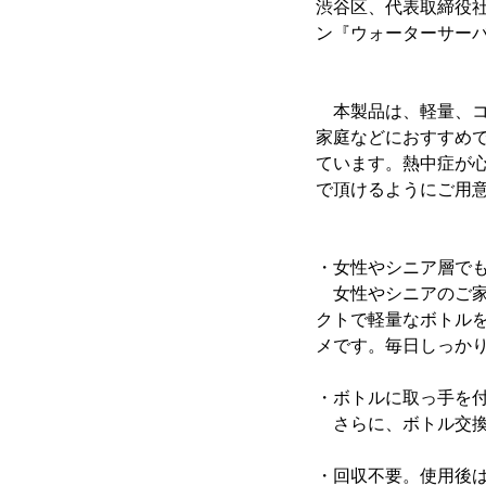
渋谷区、代表取締役社
ン『ウォーターサー
本製品は、軽量、コ
家庭などにおすすめ
ています。熱中症が
で頂けるようにご用
・女性やシニア層で
女性やシニアのご家
クトで軽量なボトル
メです。毎日しっかり
・ボトルに取っ手を
さらに、ボトル交換
・回収不要。使用後