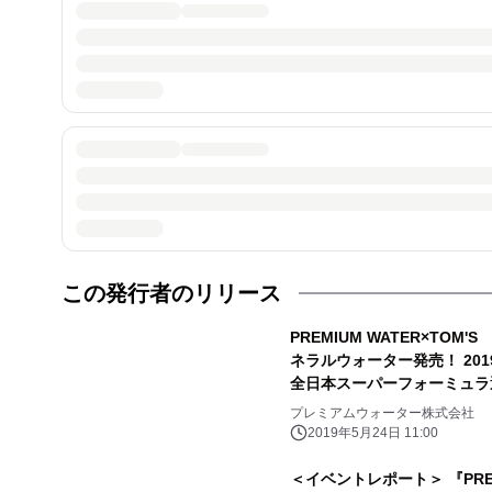
この発行者のリリース
PREMIUM WATER×TO
ネラルウォーター発売！ 2019 
全日本スーパーフォーミュラ
プレミアムウォーター株式会社
2019年5月24日 11:00
＜イベントレポート＞ 『PRE