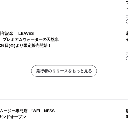
周年記念 LEAVES
ALL プレミアムウォーターの天然水
26日(金)より限定販売開始！
発行者のリリースをもっと見る
ージー専門店 「WELLNESS
グランドオープン