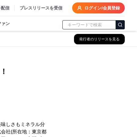
を配信
プレスリリースを受信
ログイン/会員登録
ファン
発行者のリリースを見る
！
味しさもミネラル分
会社(所在地：東京都