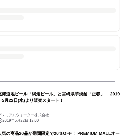
北海道地ビール「網走ビール」と宮崎県芋焼酎「正春」 2019
年5月22日(水)より販売スタート！
プレミアムウォーター株式会社
2019年5月22日 12:00
人気の商品20品が期間限定で20％OFF！ PREMIUM MALLオー