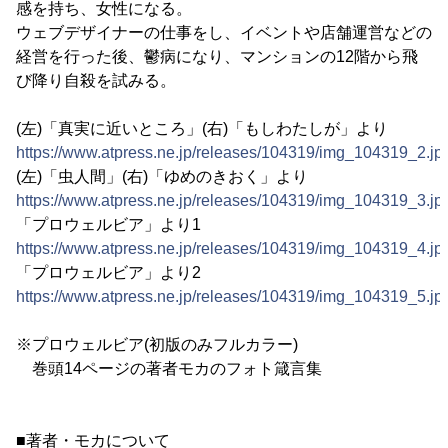
感を持ち、女性になる。
ウェブデザイナーの仕事をし、イベントや店舗運営などの
経営を行った後、鬱病になり、マンションの12階から飛
び降り自殺を試みる。
(左)「真実に近いところ」(右)「もしわたしが」より
https://www.atpress.ne.jp/releases/104319/img_104319_2.jp
(左)「虫人間」(右)「ゆめのきおく」より
https://www.atpress.ne.jp/releases/104319/img_104319_3.jp
「プロウェルビア」より1
https://www.atpress.ne.jp/releases/104319/img_104319_4.jp
「プロウェルビア」より2
https://www.atpress.ne.jp/releases/104319/img_104319_5.jp
※プロウェルビア(初版のみフルカラー)
巻頭14ページの著者モカのフォト箴言集
■著者・モカについて