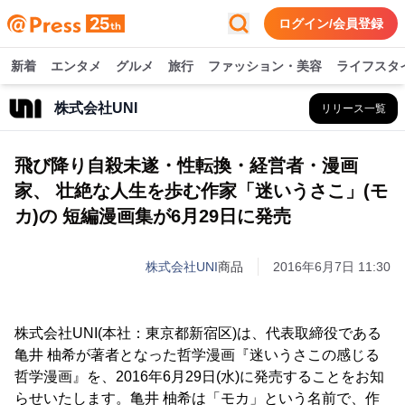
ログイン/会員登録
新着
エンタメ
グルメ
旅行
ファッション・美容
ライフスタ
株式会社UNI
リリース一覧
飛び降り自殺未遂・性転換・経営者・漫画
家、 壮絶な人生を歩む作家「迷いうさこ」(モ
カ)の 短編漫画集が6月29日に発売
株式会社UNI
商品
2016年6月7日 11:30
株式会社UNI(本社：東京都新宿区)は、代表取締役である
亀井 柚希が著者となった哲学漫画『迷いうさこの感じる
哲学漫画』を、2016年6月29日(水)に発売することをお知
らせいたします。亀井 柚希は「モカ」という名前で、作