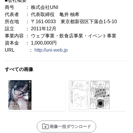
■会社概要
商号 ： 株式会社UNI
代表者 ： 代表取締役 亀井 柚希
所在地 ： 〒161-0033 東京都新宿区下落合1-5-10
設立 ： 2011年12月
事業内容 ： ウェブ事業・飲食店事業・イベント事業
資本金 ： 1,000,000円
URL ：
http://uni-web.jp
すべての画像
画像一括ダウンロード