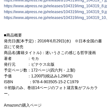
https://www.atpress.ne.jp/releases/104319/img_104319_7.jp
https://www.atpress.ne.jp/releases/104319/img_104319_8.jp
https://www.atpress.ne.jp/releases/104319/img_104319_9.jp
https://www.atpress.ne.jp/releases/104319/img_104319_10.j
■商品概要
発売日(配本予定)：2016年6月29日(水) ※日本全国の書
店にて発売
商品名(書籍タイトル)：迷いうさこの感じる哲学漫画
著者 ：モカ
発行元 ：ピナケス出版
予定ページ数：172ページ(四六判・上製)
予価 ：1,200円(税込み1,296円)
ISBN ：978-4-903505-15-2 C1979
※初版のみ、巻頭14ページのフォト箴言集がフルカラ
ー。
Amazonの購入ページ