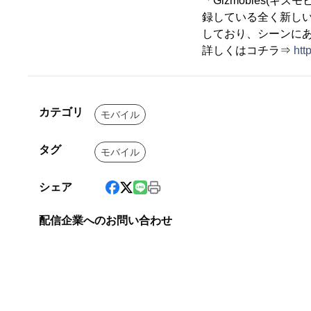
「Gizmobies(
録している全く新しい
しており、シーンにあ
詳しくはコチラ⇒
htt
カテゴリ
モバイル
タグ
モバイル
シェア
配信企業へのお問い合わせ