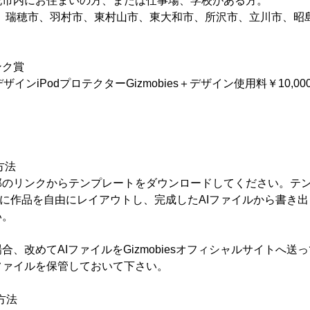
記市内にお住まいの方、または仕事場、学校がある方。
市、瑞穂市、羽村市、東村山市、東大和市、所沢市、立川市、昭
ンク賞
受賞デザインiPodプロテクターGizmobies＋デザイン使用料￥10,00
募方法
部のリンクからテンプレートをダウンロードしてください。テ
sの型に作品を自由にレイアウトし、完成したAIファイルから書き出
い。
合、改めてAIファイルをGizmobiesオフィシャルサイトへ送
ファイルを保管しておいて下さい。
募方法