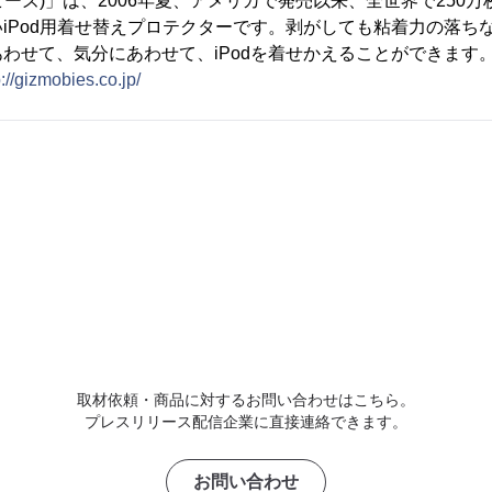
ギズモビーズ)」は、2006年夏、アメリカで発売以来、全世界で25
iPod用着せ替えプロテクターです。剥がしても粘着力の落ち
わせて、気分にあわせて、iPodを着せかえることができます
p://gizmobies.co.jp/
取材依頼・商品に対するお問い合わせはこちら。
プレスリリース配信企業に直接連絡できます。
お問い合わせ