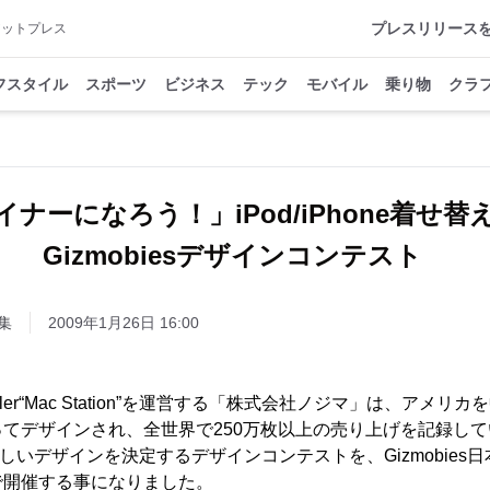
プレスリリース
アットプレス
フスタイル
スポーツ
ビジネス
テック
モバイル
乗り物
クラ
ナーになろう！」iPod/iPhone着せ
Gizmobiesデザインコンテスト
集
2009年1月26日 16:00
 Reseller“Mac Station”を運営する「株式会社ノジマ」は、ア
てデザインされ、全世界で250万枚以上の売り上げを記録してい
」の新しいデザインを決定するデザインコンテストを、Gizmobie
同で開催する事になりました。