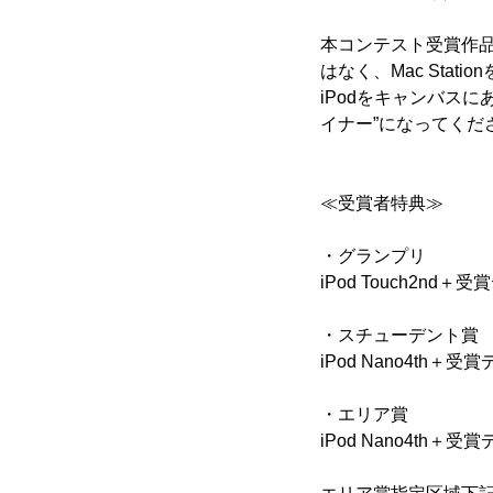
本コンテスト受賞作品は、
はなく、Mac Stati
iPodをキャンバスに
イナー”になってくだ
≪受賞者特典≫
・グランプリ
iPod Touch2nd
・スチューデント賞
iPod Nano4th＋
・エリア賞
iPod Nano4th＋