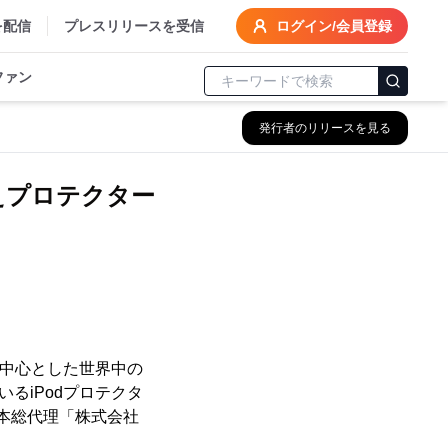
を配信
プレスリリースを受信
ログイン/会員登録
ファン
発行者のリリースを見る
替えプロテクター
メリカを中心とした世界中の
るiPodプロテクタ
s日本総代理「株式会社