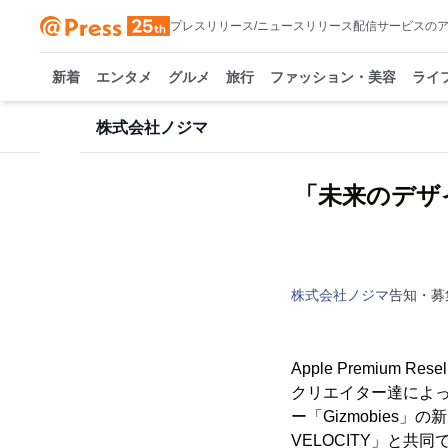
プレスリリース/ニュースリリース配信サービスの
新着
エンタメ
グルメ
旅行
ファッション・美容
ライ
株式会社ノジマ
「未来のデザイ
株式会社ノジマ
告知・募
Apple Premium
クリエイター達によっ
ー「Gizmobies
VELOCITY」と共