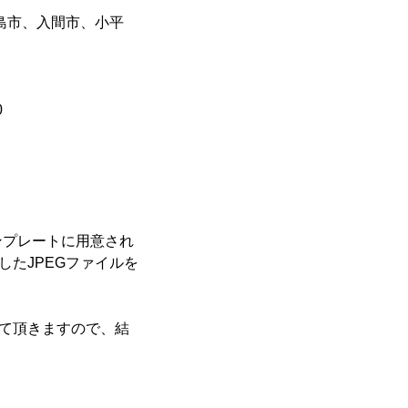
島市、入間市、小平
0
ンプレートに用意され
したJPEGファイルを
って頂きますので、結