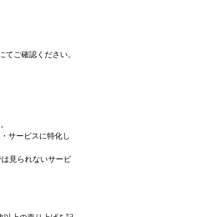
にてご確認ください。
す。
の購入・サービスに特化し
では見られないサービ