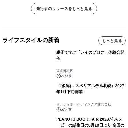
発行者のリリースをもっと見る
ライフスタイルの新着
もっと見る
親子で学ぶ「レイのブログ」体験会開
催
東京都北区
27分前
『(仮称)エスペリアホテル札幌』2027
年1月下旬開業
サムティホールディングス株式会社
57分前
PEANUTS BOOK FAIR 2026が スヌ
ーピーの誕生日の8月10日より 全国の