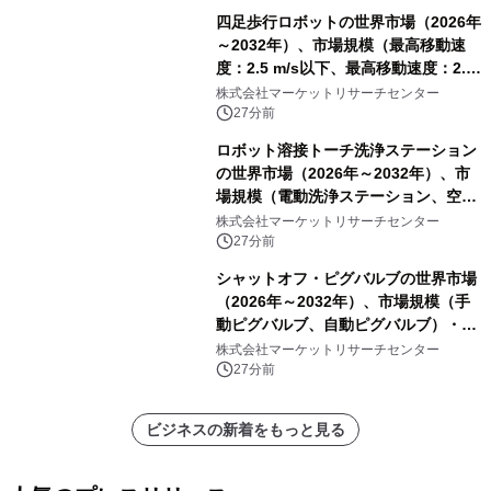
四足歩行ロボットの世界市場（2026年
～2032年）、市場規模（最高移動速
度：2.5 m/s以下、最高移動速度：2.5
m/s超）・分析レポートを発表
株式会社マーケットリサーチセンター
27分前
ロボット溶接トーチ洗浄ステーション
の世界市場（2026年～2032年）、市
場規模（電動洗浄ステーション、空圧
洗浄ステーション）・分析レポートを
株式会社マーケットリサーチセンター
発表
27分前
シャットオフ・ピグバルブの世界市場
（2026年～2032年）、市場規模（手
動ピグバルブ、自動ピグバルブ）・分
析レポートを発表
株式会社マーケットリサーチセンター
27分前
ビジネスの新着をもっと見る