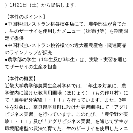
）1月21日（土）から提供します。
【本件のポイント】
●中国料理レストラン桃谷樓各店にて、農学部生が育てた
、生のザーサイを使用したメニュー（浅漬け等）を期間限
定で提供
●中国料理レストラン桃谷樓での近大産農産物・関連商品
のラインナップが拡充
●農学部の学生（1年生及び3年生）は、実験・実習を通じ
てザーサイの生産を担当
【本件の概要】
近畿大学農学部農業生産科学科では、1年生を対象に、農
学部内に設けた教育用圃場（ほじょう）（もの作り村）に
て「農学野外実験Ｉ・ＩＩ」を行っています。また、3年
生を対象に、奈良県平群町に設けた実習圃場にて「アグリ
ビジネス実習」を行っています。このたび、「農学野外実
験Ｉ・ＩＩ」及び「アグリビジネス実習」を通じて学生が
環境配慮型の農法で育てた、生のザーサイを使用したメニ