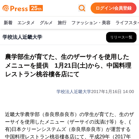
ログイン/会員登録
新着
エンタメ
グルメ
旅行
ファッション・美容
ライフスタ
学校法人近畿大学
リリース一覧
農学部生が育てた、生のザーサイを使用した
メニューを提供 1月21日(土)から、中国料理
レストラン桃谷樓各店にて
学校法人近畿大学
2017年1月16日 14:00
近畿大学農学部（奈良県奈良市）の学生が育てた、生のザ
ーサイを使用したメニュー（ザーサイの浅漬け等）を、(
有)日本クリーンシステムズ（奈良県奈良市）が運営する
中国料理レストラン桃谷樓各店にて、平成29年（2017年