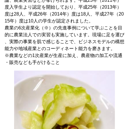
論、農業実習などが挙げられます。平成23年（2011年）
度入学生より認定を開始しており、平成25年（2013年）
度は28人、平成26年（2014年）度は18人、平成27年（20
15年）度は10人の学生が認定されました。
農業の6次産業化（※）の先進事例について学ぶことを目
的に農業法人での実習も実施しています。現場に足を運び
、実際の事業を肌で感じることで、ビジネスモデルの構想
能力や地域産業とのコーディネート能力を磨きます。
※農業などの1次産業が生産に加え、農産物の加工や流通
・販売なども手がけること