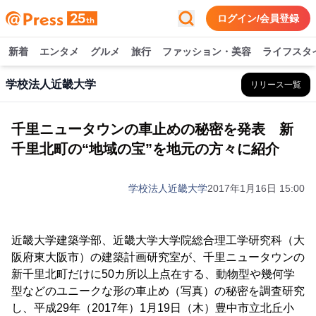
ログイン/会員登録
新着
エンタメ
グルメ
旅行
ファッション・美容
ライフスタ
学校法人近畿大学
リリース一覧
千里ニュータウンの車止めの秘密を発表 新
千里北町の“地域の宝”を地元の方々に紹介
学校法人近畿大学
2017年1月16日 15:00
近畿大学建築学部、近畿大学大学院総合理工学研究科（大
阪府東大阪市）の建築計画研究室が、千里ニュータウンの
新千里北町だけに50カ所以上点在する、動物型や幾何学
型などのユニークな形の車止め（写真）の秘密を調査研究
し、平成29年（2017年）1月19日（木）豊中市立北丘小