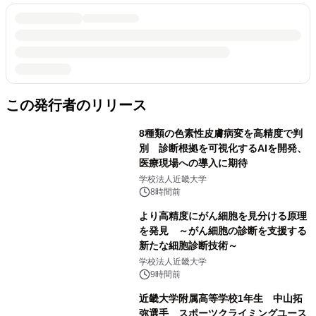
この発行者のリリース
8種類の色素性皮膚病変を高精度で判
別 診断根拠を可視化するAIを開発、
医療現場への導入に期待
学校法人近畿大学
8時間前
より高精度にがん細胞を見分ける原理
を発見 ～がん細胞の診断を支援する
新たな細胞診断技術～
学校法人近畿大学
9時間前
近畿大学附属高等学校1年生 中山拓
弥選手 スポーツクライミングユース