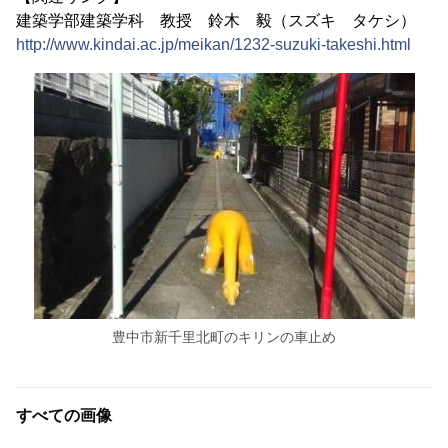
建築学部建築学科 教授 鈴木 毅（スズキ タケシ）
http://www.kindai.ac.jp/meikan/1232-suzuki-takeshi.html
豊中市新千里北町のキリンの車止め
すべての画像