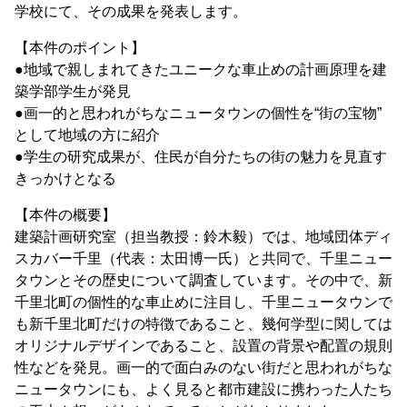
学校にて、その成果を発表します。
【本件のポイント】
●地域で親しまれてきたユニークな車止めの計画原理を建
築学部学生が発見
●画一的と思われがちなニュータウンの個性を“街の宝物”
として地域の方に紹介
●学生の研究成果が、住民が自分たちの街の魅力を見直す
きっかけとなる
【本件の概要】
建築計画研究室（担当教授：鈴木毅）では、地域団体ディ
スカバー千里（代表：太田博一氏）と共同で、千里ニュー
タウンとその歴史について調査しています。その中で、新
千里北町の個性的な車止めに注目し、千里ニュータウンで
も新千里北町だけの特徴であること、幾何学型に関しては
オリジナルデザインであること、設置の背景や配置の規則
性などを発見。画一的で面白みのない街だと思われがちな
ニュータウンにも、よく見ると都市建設に携わった人たち