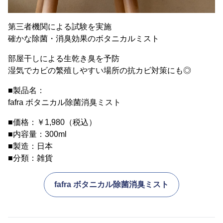
第三者機関による試験を実施
確かな除菌・消臭効果のボタニカルミスト
部屋干しによる生乾き臭を予防
湿気でカビの繁殖しやすい場所の抗カビ対策にも◎
■製品名：
fafra ボタニカル除菌消臭ミスト
■価格：￥1,980（税込）
■内容量：300ml
■製造：日本
■分類：雑貨
fafra ボタニカル除菌消臭ミスト