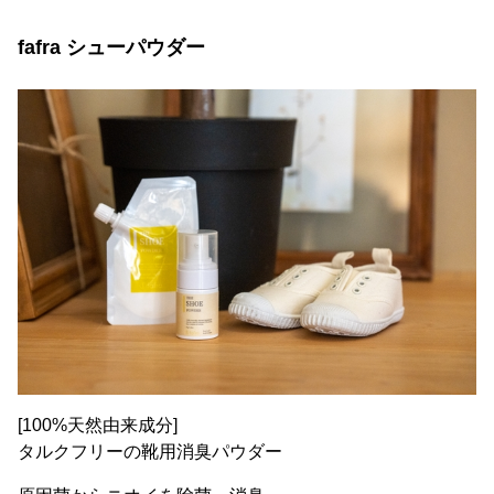
fafra シューパウダー
[100%天然由来成分]
タルクフリーの靴用消臭パウダー