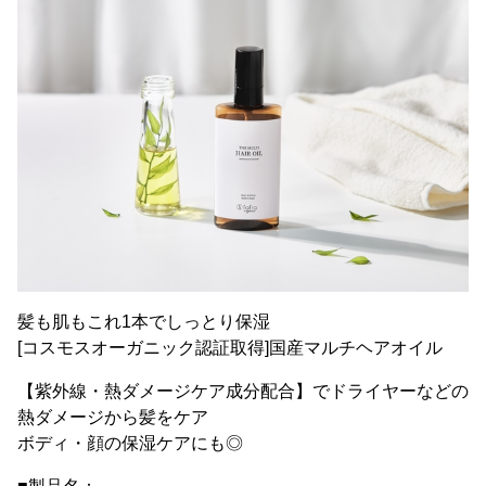
髪も肌もこれ1本でしっとり保湿
[コスモスオーガニック認証取得]国産マルチヘアオイル
【紫外線・熱ダメージケア成分配合】でドライヤーなどの
熱ダメージから髪をケア
ボディ・顔の保湿ケアにも◎