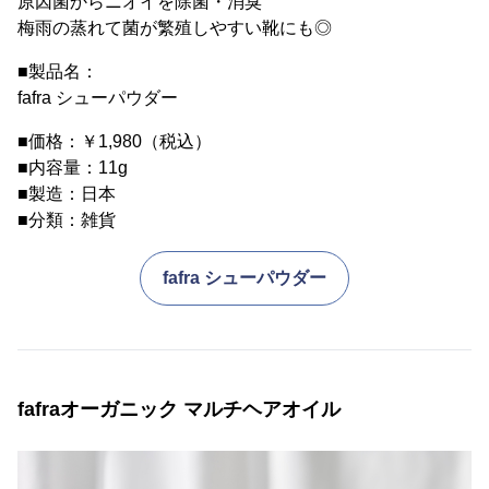
原因菌からニオイを除菌・消臭
梅雨の蒸れて菌が繁殖しやすい靴にも◎
■製品名：
fafra シューパウダー
■価格：￥1,980（税込）
■内容量：11g
■製造：日本
■分類：雑貨
fafra シューパウダー
fafraオーガニック マルチヘアオイル