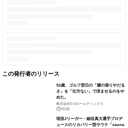
この発行者のリリース
52歳、ゴルフ翌日の「腰の張りやだる
さ」を「仕方ない」で済ませるのをや
めた。
株式会社G.Oホールディングス
3日前
現役Jリーガー・細谷真大選手プロデ
ュースのリカバリー型サウナ「sauna