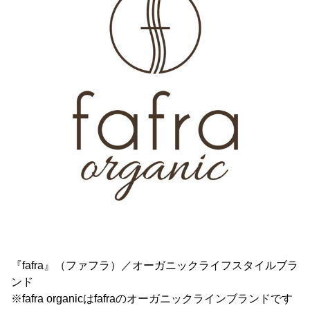
『fafra』（ファフラ）／オーガニックライフスタイルブラ
ンド
※fafra organicはfafraのオーガニックラインブランドです