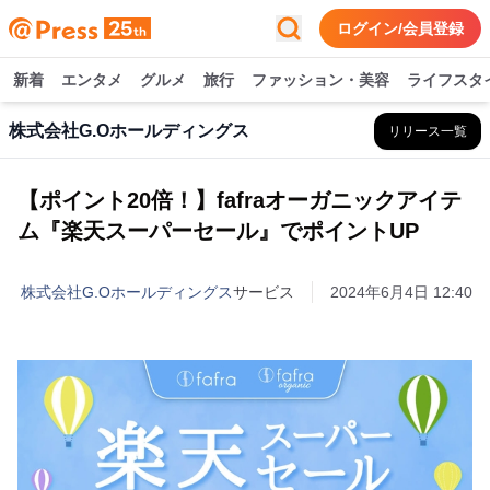
ログイン/会員登録
新着
エンタメ
グルメ
旅行
ファッション・美容
ライフスタ
株式会社G.Oホールディングス
リリース一覧
【ポイント20倍！】fafraオーガニックアイテ
ム『楽天スーパーセール』でポイントUP
株式会社G.Oホールディングス
サービス
2024年6月4日 12:40