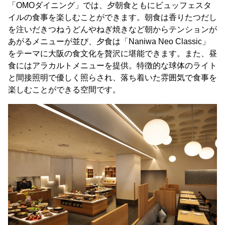
「OMOダイニング」では、夕朝食ともにビュッフェスタ
イルの食事を楽しむことができます。朝食は香りたつだし
を注いだきつねうどんやねぎ焼きなど朝からテンションが
あがるメニューが並び、夕食は「Naniwa Neo Classic」
をテーマに大阪の食文化を贅沢に堪能できます。また、昼
食にはアラカルトメニューを提供。特徴的な球体のライト
と間接照明で優しく照らされ、落ち着いた雰囲気で食事を
楽しむことができる空間です。