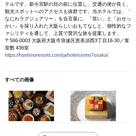
テルです。新今宮駅の目の前に位置し、交通の便が良く、
観光スポットへのアクセスも抜群です。当ホテルでは、「
なにわラグジュアリー」を合言葉に、「笑い」と「おせっ
かい」を採り入れた大阪らしいおもてなしと、個性的なフ
ァシリティを通して、上質で贅沢な旅を提案します。
〒566-0003 大阪府大阪市浪速区恵美須西3丁目16-30／客
室数 436室
https://hoshinoresorts.com/ja/hotels/omo7osaka/
すべての画像