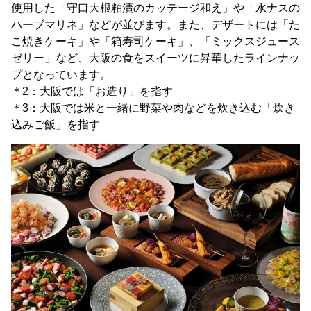
使用した「守口大根粕漬のカッテージ和え」や「水ナスの
ハーブマリネ」などが並びます。また、デザートには「た
こ焼きケーキ」や「箱寿司ケーキ」、「ミックスジュース
ゼリー」など、大阪の食をスイーツに昇華したラインナッ
プとなっています。
＊2：大阪では「お造り」を指す
＊3：大阪では米と一緒に野菜や肉などを炊き込む「炊き
込みご飯」を指す