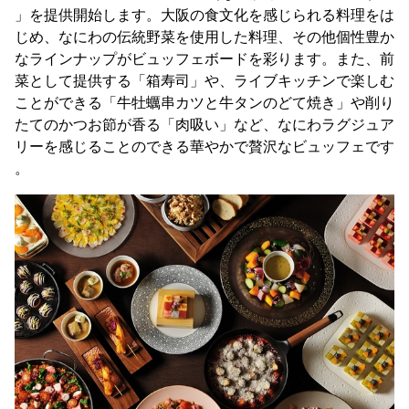
」を提供開始します。大阪の食文化を感じられる料理をは
じめ、なにわの伝統野菜を使用した料理、その他個性豊か
なラインナップがビュッフェボードを彩ります。また、前
菜として提供する「箱寿司」や、ライブキッチンで楽しむ
ことができる「牛牡蠣串カツと牛タンのどて焼き」や削り
たてのかつお節が香る「肉吸い」など、なにわラグジュア
リーを感じることのできる華やかで贅沢なビュッフェです
。