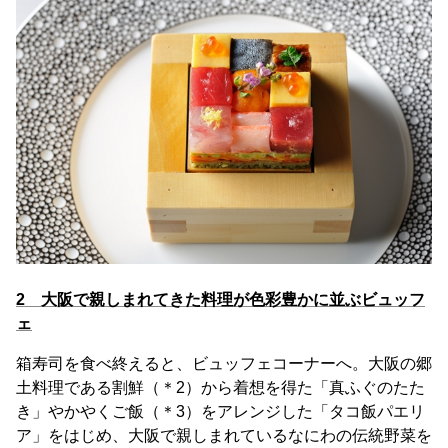
2 大阪で親しまれてきた料理が色彩豊かに並ぶビュッフ
ェ
箱寿司を食べ終えると、ビュッフェコーナーへ。大阪の郷
土料理である割鮮（＊2）から着想を得た「真ふぐのたた
き」やかやくご飯（＊3）をアレンジした「タコ飯パエリ
ア」をはじめ、大阪で親しまれているなにわの伝統野菜を