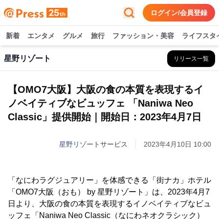
ログイン/会員登録
新着
エンタメ
グルメ
旅行
ファッション・美容
ライフスタ
星野リゾート
リリース一覧
【OMO7大阪】大阪の食の本質を表現するイ
ノベイティブなビュッフェ 「Naniwa Neo
Classic」提供開始｜開始日：2023年4月7日
星野リゾート
サービス
2023年4月10日 10:00
「なにわラグジュアリー」を体感できる「街ナカ」ホテル
「OMO7大阪（おも） by 星野リゾート」は、2023年4月7
日より、大阪の食の本質を表現するイノベイティブなビュ
ッフェ「Naniwa Neo Classic（なにわネオクラシック）