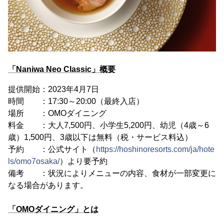
「Naniwa Neo Classic」概要
提供開始：2023年4月7日
時間 ：17:30～20:00（最終入店）
場所 ：OMOダイニング
料金 ：大人7,500円、小学生5,200円、幼児（4歳～6
歳）1,500円、3歳以下は無料（税・サービス料込）
予約 ：公式サイト（
https://hoshinoresorts.com/ja/hote
ls/omo7osaka/
）より要予約
備考 ：状況によりメニューの内容、食材が一部変更に
なる場合があります。
「OMOダイニング」とは