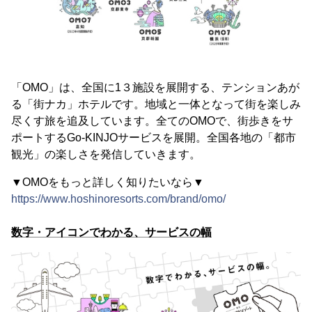
「OMO」は、全国に1３施設を展開する、テンションあが
る「街ナカ」ホテルです。地域と一体となって街を楽しみ
尽くす旅を追及しています。全てのOMOで、街歩きをサ
ポートするGo-KINJOサービスを展開。全国各地の「都市
観光」の楽しさを発信していきます。
▼OMOをもっと詳しく知りたいなら▼
https://www.hoshinoresorts.com/brand/omo/
数字・アイコンでわかる、サービスの幅