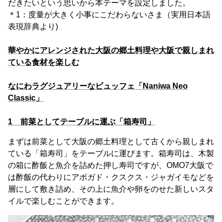
だきたいという思いから本テーマを設定しました。
＊1：度量が大きく小事にこだわらないさま（実用日本語
表現辞典より)
華やかにアレンジされた大阪の郷土料理や大阪で親しまれ
ている食材を楽しむ
なにわラグジュアリーなビュッフェ「Naniwa Neo
Classic」
1 前菜としてテーブルに運ぶ「箱寿司」
まずは前菜として大阪の郷土料理として古くから親しまれ
ている「箱寿司」をテーブルに運びます。箱寿司は、木製
の箱に酢飯と魚介を詰めた押し寿司ですが、OMO7大阪で
は酢飯の代わりにアボガド・クスクス・ジャガイモなどを
層にして敷き詰め、その上に魚介や卵をのせた新しいスタ
イルで楽しむことができます。