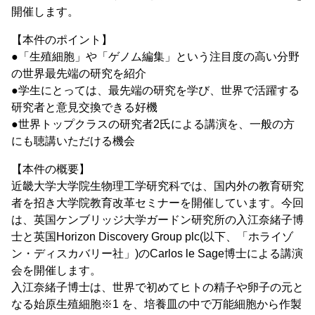
開催します。
【本件のポイント】
●「生殖細胞」や「ゲノム編集」という注目度の高い分野
の世界最先端の研究を紹介
●学生にとっては、最先端の研究を学び、世界で活躍する
研究者と意見交換できる好機
●世界トップクラスの研究者2氏による講演を、一般の方
にも聴講いただける機会
【本件の概要】
近畿大学大学院生物理工学研究科では、国内外の教育研究
者を招き大学院教育改革セミナーを開催しています。今回
は、英国ケンブリッジ大学ガードン研究所の入江奈緒子博
士と英国Horizon Discovery Group plc(以下、「ホライゾ
ン・ディスカバリー社」)のCarlos le Sage博士による講演
会を開催します。
入江奈緒子博士は、世界で初めてヒトの精子や卵子の元と
なる始原生殖細胞※1 を、培養皿の中で万能細胞から作製