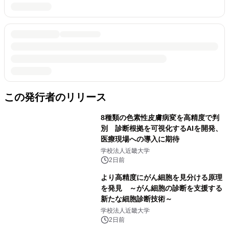
この発行者のリリース
8種類の色素性皮膚病変を高精度で判
別 診断根拠を可視化するAIを開発、
医療現場への導入に期待
学校法人近畿大学
2日前
より高精度にがん細胞を見分ける原理
を発見 ～がん細胞の診断を支援する
新たな細胞診断技術～
学校法人近畿大学
2日前