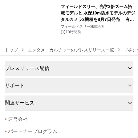
フィールドスリー、光学3倍ズーム搭
載モデルと 水深10m防水モデルのデジ
タルカメラ2機種を8月7日発売 有効
6
約1300万画素、用途別に選べるコンデ
フィールドスリー株式会社
ジ新登場
10時間前
トップ
エンタメ・カルチャーのプレスリリース一覧
（株）
プレスリリース配信
サポート
関連サービス
•
運営会社
•
パートナープログラム