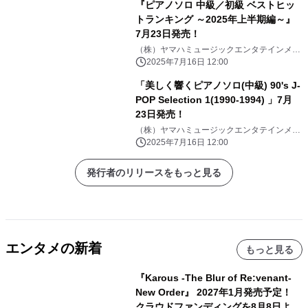
『ピアノソロ 中級／初級 ベストヒッ
トランキング ～2025年上半期編～』
7月23日発売！
（株）ヤマハミュージックエンタテインメン
トHD
2025年7月16日 12:00
「美しく響くピアノソロ(中級) 90's J-
POP Selection 1(1990-1994) 」7月
23日発売！
（株）ヤマハミュージックエンタテインメン
トHD
2025年7月16日 12:00
発行者のリリースをもっと見る
エンタメの新着
もっと見る
『Karous -The Blur of Re:venant-
New Order』 2027年1月発売予定！
クラウドファンディングを8月8日より