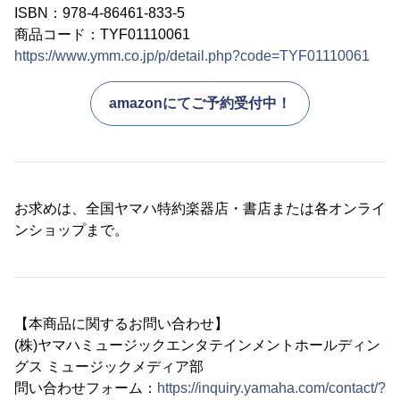
ISBN：978-4-86461-833-5
商品コード：TYF01110061
https://www.ymm.co.jp/p/detail.php?code=TYF01110061
amazonにてご予約受付中！
お求めは、全国ヤマハ特約楽器店・書店または各オンライ
ンショップまで。
【本商品に関するお問い合わせ】
(株)ヤマハミュージックエンタテインメントホールディン
グス ミュージックメディア部
問い合わせフォーム：
https://inquiry.yamaha.com/contact/?