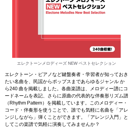
エレクトーンメロディーズ NEW ベストセレクション
エレクトーン・ピアノなど鍵盤奏者・学習者が知っておき
たい名曲を、民謡からポップスまであらゆるジャンル か
ら240 曲を掲載しました。各曲楽譜は、メロディー譜にコ
ードネームを表記、さらに原曲の代表的な伴奏形リズム譜
（Rhythm Pattern）を掲載しています。このメロディー・
コード・伴奏形を使うことで、誰でも気軽に名曲を「アレ
ンジしながら」弾くことができます。「アレンジ入門」と
してこの楽譜で気軽に演奏してみませんか？