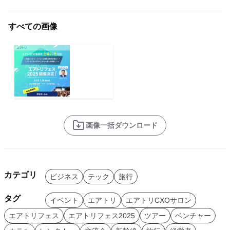
すべての画像
画像一括ダウンロード
カテゴリ
ビジネス
テック
旅行
タグ
イベント
エアトリ
エアトリCXOサロン
エアトリフェス
エアトリフェス2025
ツアー
ベンチャー