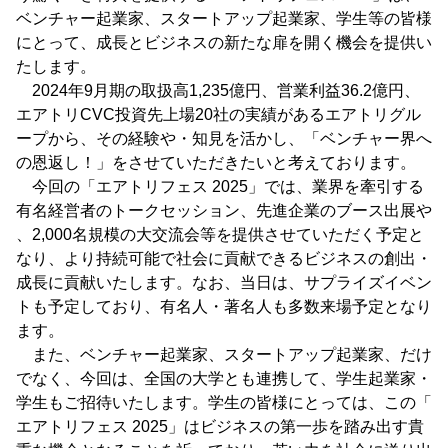
ベンチャー起業家、スタートアップ起業家、学生等の皆様
にとって、成長とビジネスの新たな扉を開く機会を提供い
たします。
2024年9月期の取扱高1,235億円、営業利益36.2億円、
エアトリCVC投資先上場20社の実績があるエアトリグル
ープから、その経験や・知見を活かし、「ベンチャー界へ
の恩返し！」をさせていただきたいと考えております。
今回の「エアトリフェス 2025」では、業界を牽引する
有名経営者のトークセッション、先進企業のブース出展や
、2,000名規模の大交流会等を提供させていただく予定と
なり、より持続可能で社会に貢献できるビジネスの創出・
成長に貢献いたします。なお、当日は、サプライズイベン
トも予定しており、有名人・著名人も多数来場予定となり
ます。
また、ベンチャー起業家、スタートアップ起業家、だけ
でなく、今回は、全国の大学とも連携して、学生起業家・
学生もご招待いたします。学生の皆様にとっては、この「
エアトリフェス 2025」はビジネスの第一歩を踏み出す貴