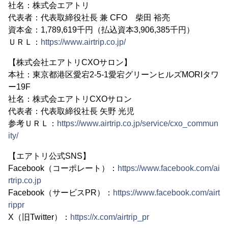
社名：株式会エアトリ
代表者：代表取締役社長 兼 CFO 柴田 裕亮
資本金：1,789,619千円（払込資本3,906,385千円）
ＵＲＬ：
https://www.airtrip.co.jp/
【株式会社エアトリCXOサロン】
本社：東京都港区愛宕2-5-1愛宕グリーンヒルズMORIタワ
ー19F
社名：株式会エアトリCXOサロン
代表者：代表取締役社長 矢野 光児
参考ＵＲＬ：
https://www.airtrip.co.jp/service/cxo_commun
ity/
【エアトリ公式SNS】
Facebook（コーポレート）：
https://www.facebook.com/ai
rtrip.co.jp
Facebook（サービスPR）：
https://www.facebook.com/airt
rippr
X（旧Twitter）：
https://x.com/airtrip_pr