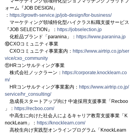
マーケティング領域特化型ジョブマッチングプラットフ
ォーム『JOB DESIGN』
：
https://growth-service.jp/job-design/for-business/
マーケティング領域特化型ハイクラス転職支援サービス
『JOB SELECTION』：
https://jobselection.jp
化粧品ブランド「paranina」：
https://www.paranina.jp
⑩CXOコミュニティ事業
CXOコミュニティ事業案内：
https://www.airtrip.co.jp/ser
vice/cxo_community
⑪HRコンサルティング事業
株式会社ノックラーン：
https://corporate.knocklearn.co
m/
HRコンサルティング事業案内：
https://www.airtrip.co.jp/
service/hr_consulting/
急成長スタートアップ向け 中途採用支援事業「Recboo
」：
https://recboo.com/
中高生に向けた社会人によるキャリア教育支援事業「K
nockLearn」：
https://knocklearn.com/
高校生向け実践型オンラインプログラム「KnockLearn