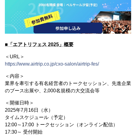
■「エアトリフェス 2025」概要
＜URL＞
https://www.airtrip.co.jp/cxo-salon/airtrip-fes/
＜内容＞
業界を牽引する有名経営者のトークセッション、先進企業
のブース出展や、2,000名規模の大交流会等
＜開催日時＞
2025年7月16日（水）
タイムスケジュール（予定）
12:00～17:00 トークセッション（オンライン配信）
17:30～ 受付開始