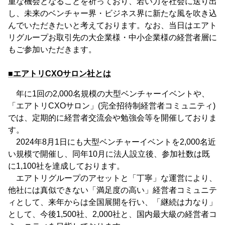
重な機会となることを祈っており、若い力を社会に送り出
し、未来のベンチャー界・ビジネス界に新たな風を吹き込
んでいただきたいと考えております。なお、当日はエアト
リグループお取引先の大企業様・中小企業様の経営者層に
もご参加いただきます。
■エアトリCXOサロン社とは
年に1回の2,000名規模の大型ベンチャーイベントや、
「エアトリCXOサロン」(完全招待制経営者コミュニティ)
では、定期的に経営者交流会や勉強会等を開催しておりま
す。
2024年8月1日にも大型ベンチャーイベントを2,000名近
い規模で開催し、同年10月に法人設立後、参加社数は既
に1,100社を達成しております。
エアトリグループのアセットと「丁寧」な運営により、
他社には真似できない「満足度の高い」経営者コミュニテ
ィとして、来年からは全国展開を行い、「継続は力なり」
として、今後1,500社、2,000社と、国内最大級の経営者コ