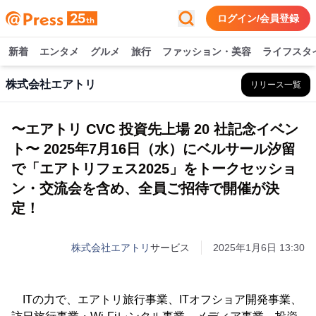
ログイン/会員登録
新着
エンタメ
グルメ
旅行
ファッション・美容
ライフスタ
株式会社エアトリ
リリース一覧
〜エアトリ CVC 投資先上場 20 社記念イベン
ト〜 2025年7月16日（水）にベルサール汐留
で「エアトリフェス2025」をトークセッショ
ン・交流会を含め、全員ご招待で開催が決
定！
株式会社エアトリ
サービス
2025年1月6日 13:30
ITの力で、エアトリ旅行事業、ITオフショア開発事業、