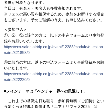
者層が対象となります。
当日は、有名人・著名人も多数参加されます。
※フェスの高い質を担保するため、参加をお断りする場合
もございます。予めご理解のうえ、お申し込みください。
＜参加申込＞
①、②、③に該当の方は、以下の申込フォームより事前登
録をお願いいたします。
https://cxo-salon.airtrip.co.jp/event/12288/module/question
naire/321858/0
④に該当の方は、以下の申込フォームより事前登録をお願
いいたします。
https://cxo-salon.airtrip.co.jp/event/12288/module/question
naire/322220/0
■メインテーマは「ベンチャー界への恩返し！」
これまでの常識を打ち破り、参加費無料（ご招待）とい
う驚くべき特典を提供する「エアトリフェス2025」は、