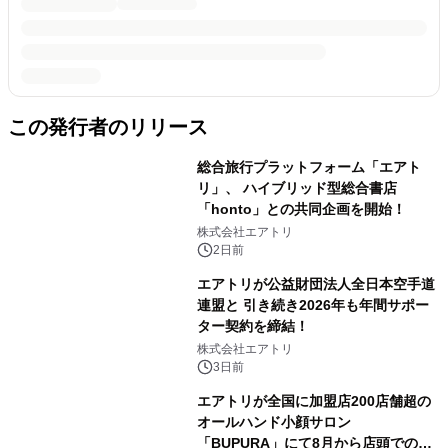
この発行者のリリース
総合旅行プラットフォーム「エアト
リ」、 ハイブリッド型総合書店
「honto」との共同企画を開始！
株式会社エアトリ
2日前
エアトリが公益財団法人全日本空手道
連盟と 引き続き2026年も年間サポー
ター契約を締結！
株式会社エアトリ
3日前
エアトリが全国に加盟店200店舗超の
オールハンド小顔サロン
「BUPURA」にて8月から店頭でのプ