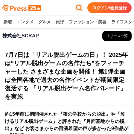
ログイン/会員登録
新着
エンタメ
グルメ
旅行
ファッション・美容
ライフスタ
株式会社SCRAP
リリース一覧
7月7日は「リアル脱出ゲームの日」！ 2025年
は“リアル脱出ゲームの名作たち”をフィーチ
ャーした さまざまな企画を開催！ 第1弾企画
は全国各地で過去の名作イベントが期間限定
復活する 「リアル脱出ゲーム名作パレード」
を実施
約15年前に初開催された『夜の学校からの脱出』や「泣
けるリアル脱出ゲーム」と評された『月面基地からの脱
出』など お客さまからの再演希望の声が多かった9作品が