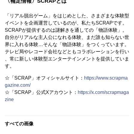
〈補足情報〉SCRAPとは
「リアル脱出ゲーム」をはじめとした、さまざまな体験型
イベントを企画運営しているのが、私たちSCRAPです。
SCRAPが提供するのは謎解きを通しての「物語体験」。
自分がリアルな主人公になれる体験、まだ誰も知らない世
界に入れる体験…そんな「物語体験」をつくっています。
テレビ局やレコード会社などともコラボレーションを行い
、常に新しい体験型エンターテインメントを提供していま
す。
☆「SCRAP」オフィシャルサイト：
https://www.scrapma
gazine.com/
☆「SCRAP」公式Xアカウント：
https://x.com/scrapmaga
zine
すべての画像