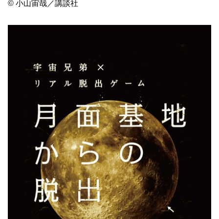
© 小山宙哉／講談社