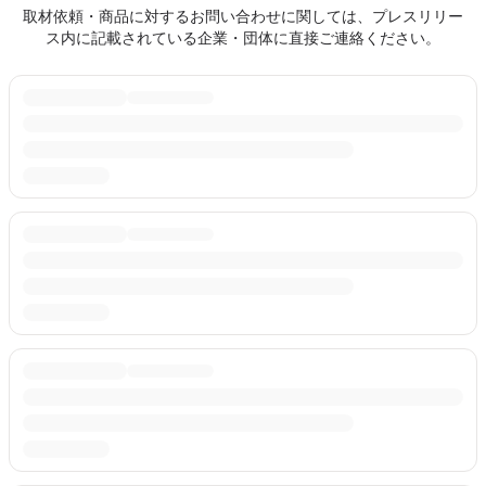
取材依頼・商品に対するお問い合わせに関しては、プレスリリー
ス内に記載されている企業・団体に直接ご連絡ください。