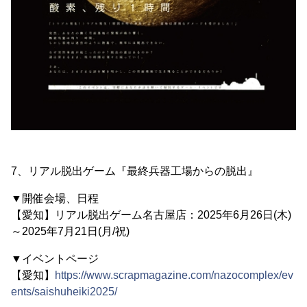
7、リアル脱出ゲーム『最終兵器工場からの脱出』
▼開催会場、日程
【愛知】リアル脱出ゲーム名古屋店：2025年6月26日(木)
～2025年7月21日(月/祝)
▼イベントページ
【愛知】
https://www.scrapmagazine.com/nazocomplex/ev
ents/saishuheiki2025/