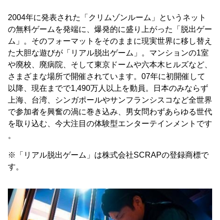
2004年に発表された「クリムゾンルーム」というネット
の無料ゲームを発端に、爆発的に盛り上がった「脱出ゲー
ム」。そのフォーマットをそのままに現実世界に移し替え
た大胆な遊びが「リアル脱出ゲーム」。マンションの1室
や廃校、廃病院、そして東京ドームや六本木ヒルズなど、
さまざまな場所で開催されています。07年に初開催して
以降、現在までで1,490万人以上を動員。日本のみならず
上海、台湾、シンガポールやサンフランシスコなど全世界
で参加者を興奮の渦に巻き込み、男女問わずあらゆる世代
を取り込む、今大注目の体験型エンターテインメントです
。
※「リアル脱出ゲーム」は株式会社SCRAPの登録商標で
す。