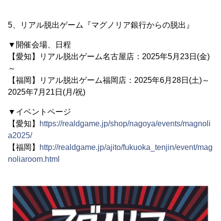
5、リアル脱出ゲーム『マグノリア銀行からの脱出』
▼開催会場、日程
【愛知】リアル脱出ゲーム名古屋店：2025年5月23日(金)
～
【福岡】リアル脱出ゲーム福岡店：2025年6月28日(土)～
2025年7月21日(月/祝)
▼イベントページ
【愛知】
https://realdgame.jp/shop/nagoya/events/magnoli
a2025/
【福岡】
http://realdgame.jp/ajito/fukuoka_tenjin/event/mag
noliaroom.html