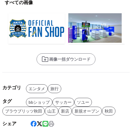
すべての画像
画像一括ダウンロード
カテゴリ
エンタメ
旅行
タグ
bbショップ
サッカー
ソユー
ブラウブリッツ秋田
山王
新店
新規オープン
秋田
シェア