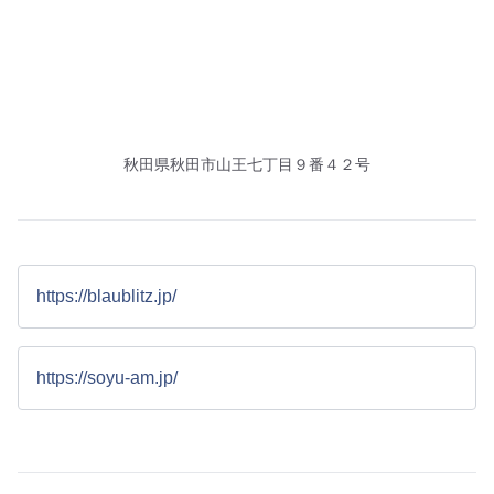
秋田県秋田市山王七丁目９番４２号
https://blaublitz.jp/
https://soyu-am.jp/