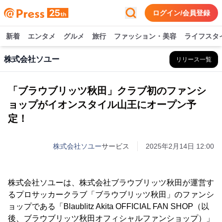
ログイン/会員登録
新着
エンタメ
グルメ
旅行
ファッション・美容
ライフスタ
株式会社ソユー
リリース一覧
「ブラウブリッツ秋田」クラブ初のファンシ
ョップがイオンスタイル山王にオープン予
定！
株式会社ソユー
サービス
2025年2月14日 12:00
株式会社ソユーは、株式会社ブラウブリッツ秋田が運営す
るプロサッカークラブ「ブラウブリッツ秋田」のファンシ
ョップである「Blaublitz Akita OFFICIAL FAN SHOP（以
後、ブラウブリッツ秋田オフィシャルファンショップ）」