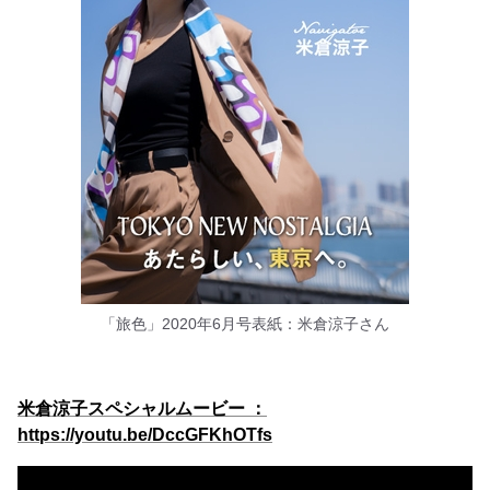
「旅色」2020年6月号表紙：米倉涼子さん
米倉涼子スペシャルムービー ：
https://youtu.be/DccGFKhOTfs