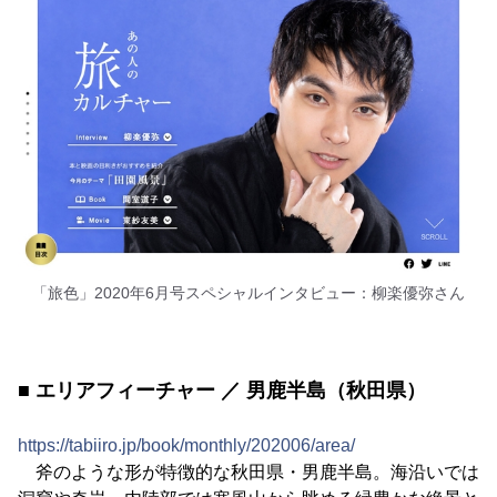
「旅色」2020年6月号スペシャルインタビュー：柳楽優弥さん
■ エリアフィーチャー ／ 男鹿半島（秋田県）
https://tabiiro.jp/book/monthly/202006/area/
斧のような形が特徴的な秋田県・男鹿半島。海沿いでは