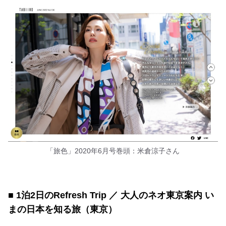
「旅色」2020年6月号巻頭：米倉涼子さん
■ 1泊2日のRefresh Trip ／ 大人のネオ東京案内 い
まの日本を知る旅（東京）