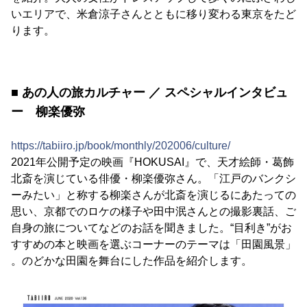
いエリアで、米倉涼子さんとともに移り変わる東京をたど
ります。
■ あの人の旅カルチャー ／ スペシャルインタビュ
ー 柳楽優弥
https://tabiiro.jp/book/monthly/202006/culture/
2021年公開予定の映画『HOKUSAI』で、天才絵師・葛飾
北斎を演じている俳優・柳楽優弥さん。「江戸のバンクシ
ーみたい」と称する柳楽さんが北斎を演じるにあたっての
思い、京都でのロケの様子や田中泯さんとの撮影裏話、ご
自身の旅についてなどのお話を聞きました。“目利き”がお
すすめの本と映画を選ぶコーナーのテーマは「田園風景」
。のどかな田園を舞台にした作品を紹介します。