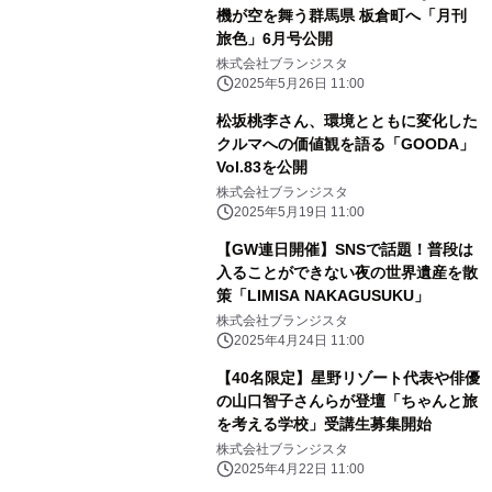
機が空を舞う群馬県 板倉町へ「月刊
旅色」6月号公開
株式会社ブランジスタ
2025年5月26日 11:00
松坂桃李さん、環境とともに変化した
クルマへの価値観を語る「GOODA」
Vol.83を公開
株式会社ブランジスタ
2025年5月19日 11:00
【GW連日開催】SNSで話題！普段は
入ることができない夜の世界遺産を散
策「LIMISA NAKAGUSUKU」
株式会社ブランジスタ
2025年4月24日 11:00
【40名限定】星野リゾート代表や俳優
の山口智子さんらが登壇「ちゃんと旅
を考える学校」受講生募集開始
株式会社ブランジスタ
2025年4月22日 11:00