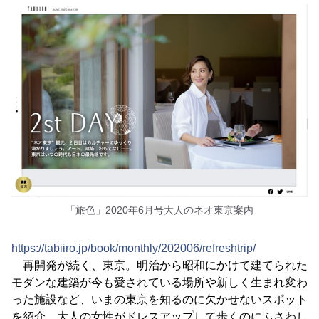
「旅色」2020年6月号大人のネオ東京案内
https://tabiiro.jp/book/monthly/202006/refreshtrip/
再開発が続く、東京。明治から昭和にかけて建てられた
モダンな建築が今も愛されている場所や新しく生まれ変わ
った施設など、いまの東京を知るのに欠かせないスポット
を紹介。大人の女性がドレスアップして歩くのにふさわし