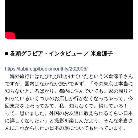
■ 巻頭グラビア・インタビュー ／ 米倉涼子
https://tabiiro.jp/book/monthly/202006/
海外旅行にはたびたび出かけていたという米倉涼子さん
ですが、国内はなかなか旅ができず、「今の東京は本当に
知らないところばかり。都内に住んでいても、家の周りと
知っているいくつかのお店しか行かなくなっちゃって。今
回東京をまわってみて、私、知らなくて、損している！
って、思いました。外国のお友達に教えられるくらい日本
に詳しくなりたい」と撮影を楽しんだよう。そんな米倉さ
んにこれからしたい日本の旅についても伺っています。