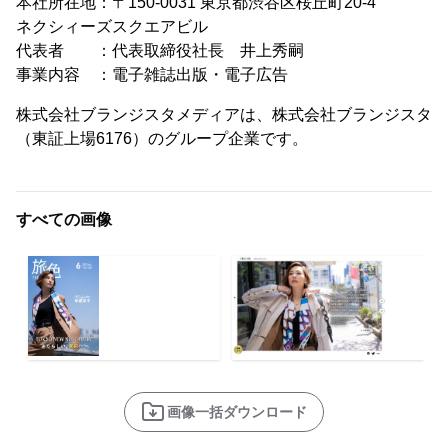
本社所在地：〒150-0031 東京都渋谷区桜丘町20-4
ネクシィーズスクエアビル
代表者 ：代表取締役社長 井上秀嗣
事業内容 ：電子雑誌出版・電子広告
株式会社ブランジスタメディアは、株式会社ブランジスタ
（東証上場6176）のグループ企業です。
すべての画像
画像一括ダウンロード