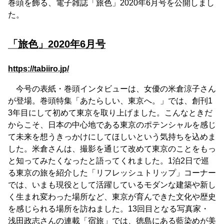
巻頭を飾る、電子雑誌「旅色」2020年6月号を公開しまし
た。
「旅色」2020年6月号
https://tabiiro.jp/
今号の表紙・巻頭インタビューは、女優の米倉涼子さん
が登場。巻頭特集「あたらしい、東京へ。」では、創刊1
3年目にして初めて東京を取り上げました。こんなときだ
からこそ、日本の中心地である東京のポテンシャルを感じ
て未来を想うきっかけにしてほしいという気持ちを込めま
した。米倉さんは、撮影を通じて改めて東京のことをもっ
と知ってみたくなったと語ってくれました。1泊2日で巡
る東京の旅を紹介した「リフレッシュトリップ」コーナー
では、いまも現役として活躍しているモダンな建築や新し
く生まれ変わった場所など、東京が育んできた文化や歴史
を感じられる場所を訪ねました。13回目となる写真家・
浅田政志さんの連載「宿旅」では、徳島にある藍染めが美