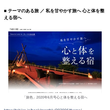
■ テーマのある旅 ／ 私を甘やかす旅へ 心と体を整
える宿へ
「旅色」2020年6月号心と体を整える宿へ