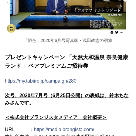
「旅色」2020年6月号写真家・浅田政志の宿旅
プレゼントキャンペーン 「天然大和温泉 奈良健康
ランド 」ペアプレミアムご招待券
https://my.tabiiro.jp/campaign/280
次号、2020年7月号（6月25日公開）の表紙は、鈴木ちな
みさんです。
＜株式会社ブランジスタメディア 会社概要＞
URL ：
https://media.brangista.com/