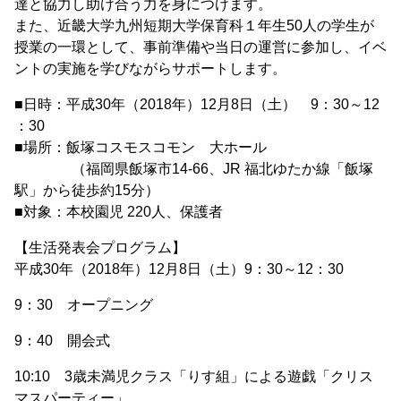
達と協力し助け合う力を身につけます。
また、近畿大学九州短期大学保育科１年生50人の学生が
授業の一環として、事前準備や当日の運営に参加し、イベ
ントの実施を学びながらサポートします。
■日時：平成30年（2018年）12月8日（土） 9：30～12
：30
■場所：飯塚コスモスコモン 大ホール
（福岡県飯塚市14-66、JR 福北ゆたか線「飯塚
駅」から徒歩約15分）
■対象：本校園児 220人、保護者
【生活発表会プログラム】
平成30年（2018年）12月8日（土）9：30～12：30
9：30 オープニング
9：40 開会式
10:10 3歳未満児クラス「りす組」による遊戯「クリス
マスパーティー」