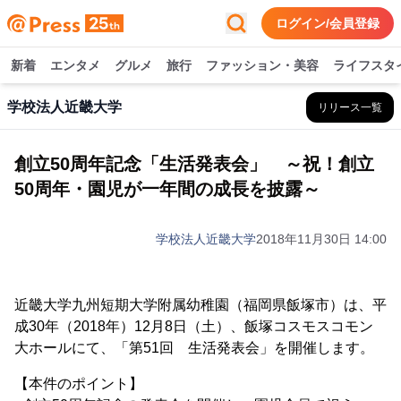
ログイン/会員登録
新着
エンタメ
グルメ
旅行
ファッション・美容
ライフスタ
学校法人近畿大学
リリース一覧
創立50周年記念「生活発表会」 ～祝！創立
50周年・園児が一年間の成長を披露～
学校法人近畿大学
2018年11月30日 14:00
近畿大学九州短期大学附属幼稚園（福岡県飯塚市）は、平
成30年（2018年）12月8日（土）、飯塚コスモスコモン
大ホールにて、「第51回 生活発表会」を開催します。
【本件のポイント】