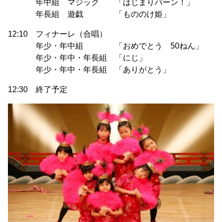
年中組 マジック 「はじまりバーン！」
年長組 遊戯 「もののけ姫」
12:10 フィナーレ（合唱）
年少・年中組 「おめでとう 50ねん」
年少・年中・年長組 「にじ」
年少・年中・年長組 「ありがとう」
12:30 終了予定