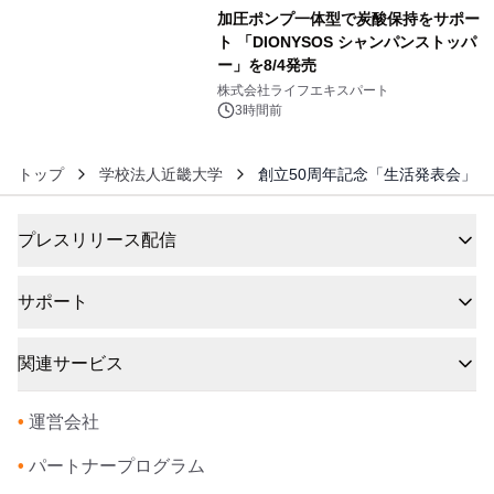
加圧ポンプ一体型で炭酸保持をサポー
ト 「DIONYSOS シャンパンストッパ
ー」を8/4発売
6
株式会社ライフエキスパート
3時間前
トップ
学校法人近畿大学
創立50周年記念「生活発表会」
プレスリリース配信
サポート
関連サービス
•
運営会社
•
パートナープログラム