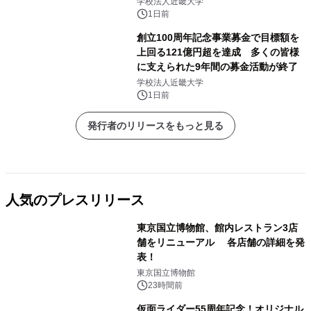
学校法人近畿大学
1日前
創立100周年記念事業募金で目標額を
上回る121億円超を達成 多くの皆様
に支えられた9年間の募金活動が終了
学校法人近畿大学
1日前
発行者のリリースをもっと見る
人気のプレスリリース
東京国立博物館、館内レストラン3店
舗をリニューアル 各店舗の詳細を発
表！
1
東京国立博物館
23時間前
仮面ライダー55周年記念！オリジナル