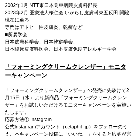
2002年1月 NTT東日本関東病院皮膚科部長
2023年2月 医療法人桜仁会 いがらし皮膚科東五反田 開院
現在に至る
専門はアトピー性皮膚炎、乾癬など
■所属学会
日本皮膚科学会、日本乾癬学会、
日本臨床皮膚科医会、日本皮膚免疫アレルギー学会
「フォーミングクリームクレンザー」モニタ
ーキャンペーン
「フォーミングクリームクレンザー」の発売に先駆けて2
月15日（水）より新商品「フォーミングクリームクレン
ザー」をお試しいただけるモニターキャンペーンを実施い
たします。
応募方法① Instagram
公式Instagramアカウント（cetaphil_jp）をフォローのう
え、本キャンペーン投稿に「いいね！」をすると応募が完