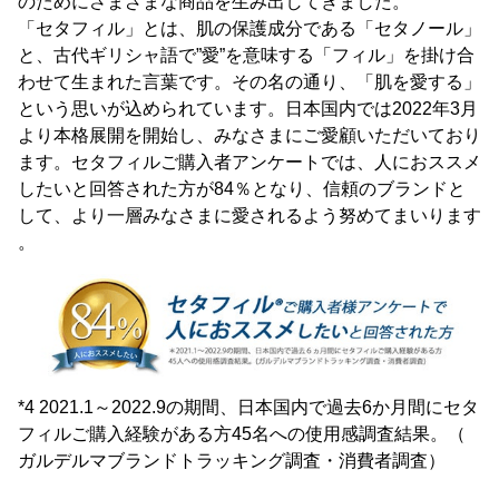
のためにさまざまな商品を生み出してきました。
「セタフィル」とは、肌の保護成分である「セタノール」
と、古代ギリシャ語で”愛”を意味する「フィル」を掛け合
わせて生まれた言葉です。その名の通り、「肌を愛する」
という思いが込められています。日本国内では2022年3月
より本格展開を開始し、みなさまにご愛顧いただいており
ます。セタフィルご購入者アンケートでは、人におススメ
したいと回答された方が84％となり、信頼のブランドと
して、より一層みなさまに愛されるよう努めてまいります
。
*4 2021.1～2022.9の期間、日本国内で過去6か月間にセタ
フィルご購入経験がある方45名への使用感調査結果。（
ガルデルマブランドトラッキング調査・消費者調査）