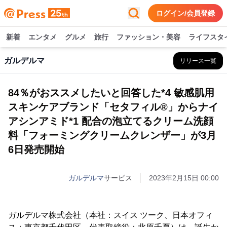
ログイン/会員登録
新着
エンタメ
グルメ
旅行
ファッション・美容
ライフスタ
ガルデルマ
リリース一覧
84％がおススメしたいと回答した*4 敏感肌用
スキンケアブランド「セタフィル®」からナイ
アシンアミド*1 配合の泡立てるクリーム洗顔
料「フォーミングクリームクレンザー」が3月
6日発売開始
ガルデルマ
サービス
2023年2月15日 00:00
ガルデルマ株式会社（本社：スイス ツーク、日本オフィ