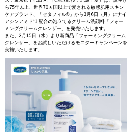
ス：東京都千代田区、代表取締役：北原千夏）は、誕生か
ら75年以上、世界70ヵ国以上で愛される敏感肌用スキン
ケアブランド、「セタフィル®」から3月6日（月）にナイ
アシンアミド*1 配合の泡立てるクリーム洗顔料「フォー
ミングクリームクレンザー」を発売いたします。
また、2月15日（水）より新商品「フォーミングクリーム
クレンザー」をお試しいただけるモニターキャンペーンを
実施いたします。