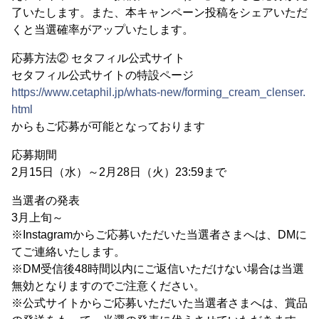
了いたします。また、本キャンペーン投稿をシェアいただ
くと当選確率がアップいたします。
応募方法② セタフィル公式サイト
セタフィル公式サイトの特設ページ
https://www.cetaphil.jp/whats-new/forming_cream_clenser.
html
からもご応募が可能となっております
応募期間
2月15日（水）～2月28日（火）23:59まで
当選者の発表
3月上旬～
※Instagramからご応募いただいた当選者さまへは、DMに
てご連絡いたします。
※DM受信後48時間以内にご返信いただけない場合は当選
無効となりますのでご注意ください。
※公式サイトからご応募いただいた当選者さまへは、賞品