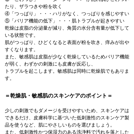
たり、ザラつきや粉を吹く
④「つっぱり」・・・ハリがなく、つっぱりを感じやすい
⑤「バリア機能の低下」・・・肌トラブルが起きやすい
乾燥は皮脂の分泌量が減り、角質の水分含有量が低下して
いる状態です。
肌がつっぱり、ひどくなると表面が粉を吹き、痒みが出や
すくなります。
また、敏感肌は皮脂が少なく乾燥しているためバリア機能
が弱く、わずかの刺激にも皮膚が反応し、
トラブルを起こします。敏感肌は同時に乾燥肌でもありま
す。
＝乾燥肌・敏感肌のスキンケアのポイント＝
少しの刺激でもダメージを受けやすいため、スキンケアは
できるだけ、皮膚科学に基づいた低刺激性のスキンケア製
品を使うなど、肌にやさしいものを選びましょう。
また、低刺激性かつ保湿力のある洗浄料で汚れを落とした