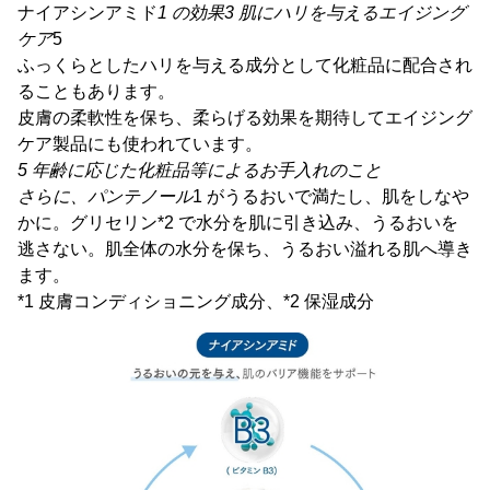
ナイアシンアミド
1 の効果3 肌にハリを与えるエイジング
ケア
5
ふっくらとしたハリを与える成分として化粧品に配合され
ることもあります。
皮膚の柔軟性を保ち、柔らげる効果を期待してエイジング
ケア製品にも使われています。
5 年齢に応じた化粧品等によるお手入れのこと
さらに、パンテノール
1 がうるおいで満たし、肌をしなや
かに。グリセリン*2 で水分を肌に引き込み、うるおいを
逃さない。肌全体の水分を保ち、うるおい溢れる肌へ導き
ます。
*1 皮膚コンディショニング成分、*2 保湿成分